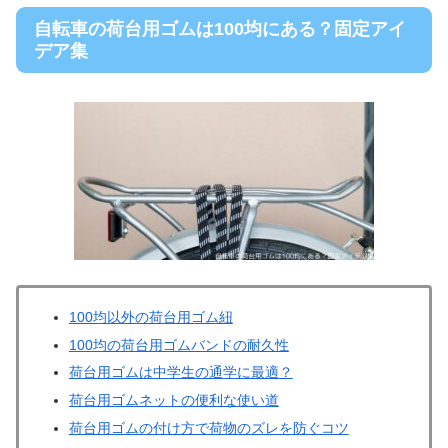
自転車の荷台用ゴムは100均にある？固定アイ
デア集
100均以外の荷台用ゴム紐
100均の荷台用ゴムバンドの耐久性
荷台用ゴムは中学生の通学に最適？
荷台用ゴムネットの便利な使い道
荷台用ゴムの付け方で荷物のズレを防ぐコツ