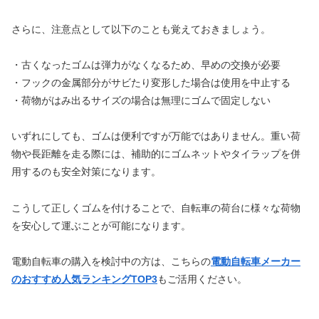
さらに、注意点として以下のことも覚えておきましょう。
・古くなったゴムは弾力がなくなるため、早めの交換が必要
・フックの金属部分がサビたり変形した場合は使用を中止する
・荷物がはみ出るサイズの場合は無理にゴムで固定しない
いずれにしても、ゴムは便利ですが万能ではありません。重い荷
物や長距離を走る際には、補助的にゴムネットやタイラップを併
用するのも安全対策になります。
こうして正しくゴムを付けることで、自転車の荷台に様々な荷物
を安心して運ぶことが可能になります。
電動自転車の購入を検討中の方は、こちらの
電動自転車メーカー
のおすすめ人気ランキングTOP3
もご活用ください。