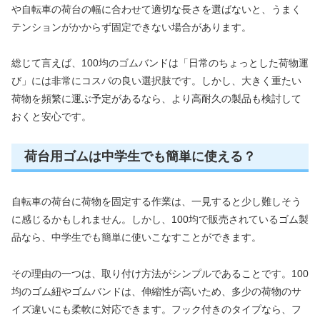
や自転車の荷台の幅に合わせて適切な長さを選ばないと、うまく
テンションがかからず固定できない場合があります。
総じて言えば、100均のゴムバンドは「日常のちょっとした荷物運
び」には非常にコスパの良い選択肢です。しかし、大きく重たい
荷物を頻繁に運ぶ予定があるなら、より高耐久の製品も検討して
おくと安心です。
荷台用ゴムは中学生でも簡単に使える？
自転車の荷台に荷物を固定する作業は、一見すると少し難しそう
に感じるかもしれません。しかし、100均で販売されているゴム製
品なら、中学生でも簡単に使いこなすことができます。
その理由の一つは、取り付け方法がシンプルであることです。100
均のゴム紐やゴムバンドは、伸縮性が高いため、多少の荷物のサ
イズ違いにも柔軟に対応できます。フック付きのタイプなら、フ