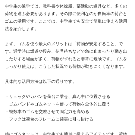
中学生の通学では、教科書や体操服、部活動の道具など、多くの
荷物を運ぶ必要があります。その際に便利なのが自転車の荷台と
ゴムの活用です。ここでは、中学生でも安全で簡単に使える活用
法を紹介します。
まず、ゴムを使う最大のメリットは「荷物が安定すること」で
す。通学時は坂道や段差、信号待ちなどで急に止まったり動き出
したりする場面が多く、荷物がずれると非常に危険です。ゴムを
しっかり使えば、こうした状況でも荷物が動きにくくなります。
具体的な活用方法は以下の通りです。
・リュックやカバンを荷台に乗せ、真ん中に位置させる
・ゴムバンドやゴムネットを使って荷物を全体的に覆う
・複数本のゴムを交差させて固定力を高める
・フックは荷台のフレームに確実に引っ掛ける
特にゴムネットは、中学生でも簡単に扱えるアイテムです。荷物