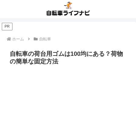
PR
ホーム
自転車
自転車の荷台用ゴムは100均にある？荷物
の簡単な固定方法