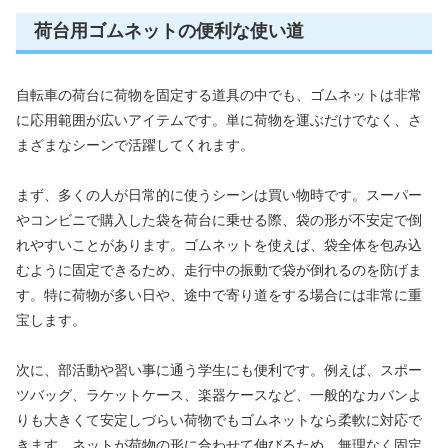
荷台用ゴムネットの便利な使い道
自転車の荷台に荷物を固定する道具の中でも、ゴムネットは非常
に応用範囲が広いアイテムです。単に荷物を運ぶだけでなく、さ
まざまなシーンで活躍してくれます。
まず、多くの人が日常的に使うシーンは買い物時です。スーパー
やコンビニで購入した袋を荷台に乗せる際、袋の形が不安定で倒
れやすいことがあります。ゴムネットを使えば、袋全体を包み込
むように固定できるため、走行中の振動で袋が倒れるのを防げま
す。特に荷物が多い日や、途中で寄り道をする場合には非常に重
宝します。
次に、部活動や習い事に通う学生にも便利です。例えば、スポー
ツバッグ、ラケットケース、楽器ケースなど、一般的なカバンよ
りも大きくて安定しづらい荷物でもゴムネットなら柔軟に対応で
きます。ネットが荷物の形に合わせて伸びるため、無理なく固定