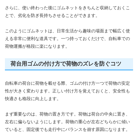
さらに、使い終わった後にゴムネットをきちんと収納しておくこ
とで、劣化を防ぎ長持ちさせることができます。
このようにゴムネットは、日常生活から趣味の場面まで幅広く使
える非常に便利な道具です。一つ持っておくだけで、自転車での
荷物運搬が格段に楽になります。
荷台用ゴムの付け方で荷物のズレを防ぐコツ
自転車の荷台に荷物を載せる際、ゴムの付け方一つで荷物の安定
性が大きく変わります。正しい付け方を覚えておくと、安全性も
快適さも格段に向上します。
まず重要なのは、荷物の置き方です。荷物は荷台の中央に置き、
左右に偏らないようにします。荷物の重心が左右どちらかに傾い
ていると、固定後でも走行中にバランスを崩す原因になります。