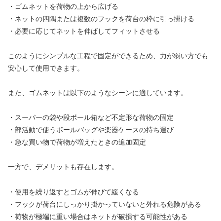
・ゴムネットを荷物の上から広げる
・ネットの四隅または複数のフックを荷台の枠に引っ掛ける
・必要に応じてネットを伸ばしてフィットさせる
このようにシンプルな工程で固定ができるため、力が弱い方でも
安心して使用できます。
また、ゴムネットは以下のようなシーンに適しています。
・スーパーの袋や段ボール箱など不定形な荷物の固定
・部活動で使うボールバッグや楽器ケースの持ち運び
・急な買い物で荷物が増えたときの追加固定
一方で、デメリットも存在します。
・使用を繰り返すとゴムが伸びて緩くなる
・フックが荷台にしっかり掛かっていないと外れる危険がある
・荷物が極端に重い場合はネットが破損する可能性がある