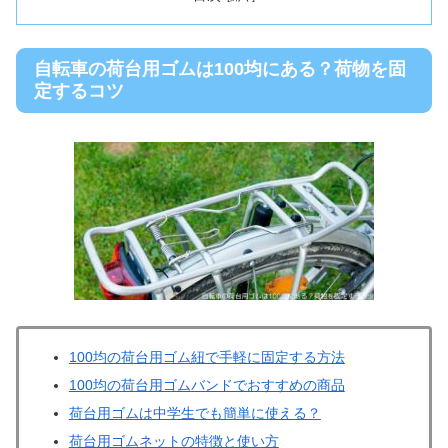
自転車の荷台用ゴムは100均にある？荷物を固
定するコツ
100均の荷台用ゴム紐で手軽に固定する方法
100均の荷台用ゴムバンドでおすすめの商品
荷台用ゴムは中学生でも簡単に使える？
荷台用ゴムネットの特徴と使い方