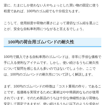
逆に、たまにしか使わない人やちょっとした買い物の固定に使う
程度であれば、100均のゴム紐でも十分役立ちます。
こうして、使用頻度や荷物の重さによって適切なゴム紐を選ぶこ
とが、安全な自転車利用につながると言えるでしょう。
100均の荷台用ゴムバンドの耐久性
100均で購入できる自転車用のゴムバンドは、非常に手頃な価格で
手に入る便利なアイテムです。しかし、使い続けるうちに耐久性
について疑問を感じる人も多いのではないでしょうか。ここで
は、100均のゴムバンドの耐久性について詳しく解説します。
まず、100均のゴムバンドの特徴は「コスト重視の作り」であるこ
とです。低価格を実現するために素材はやや簡易的なものが使用
されています。そのため新品のうちは十分な伸縮性があり荷物も
安定して固定できますが、使い続けるうちに以下のような劣化が