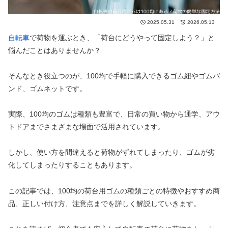
2025.05.31
2026.05.13
自転車
で荷物を運ぶとき、「荷台にどうやって固定しよう？」と
悩んだことはありませんか？
そんなとき役立つのが、100均で手軽に購入できるゴム紐やゴムバ
ンド、ゴムネットです。
実際、100均のゴムは種類も豊富で、日常の買い物から通学、アウ
トドアまでさまざまな場面で活用されています。
しかし、使い方を間違えると荷物がずれてしまったり、ゴムが劣
化してしまったりすることもあります。
この記事では、100均の荷台用ゴムの種類ごとの特徴やおすすめ商
品、正しい付け方、注意点までを詳しく解説していきます。