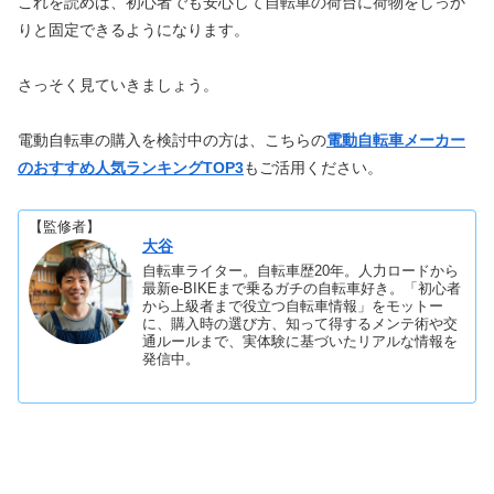
これを読めば、初心者でも安心して自転車の荷台に荷物をしっか
りと固定できるようになります。
さっそく見ていきましょう。
電動自転車の購入を検討中の方は、こちらの
電動自転車メーカー
のおすすめ人気ランキングTOP3
もご活用ください。
【監修者】
大谷
自転車ライター。自転車歴20年。人力ロードから
最新e-BIKEまで乗るガチの自転車好き。「初心者
から上級者まで役立つ自転車情報」をモットー
に、購入時の選び方、知って得するメンテ術や交
通ルールまで、実体験に基づいたリアルな情報を
発信中。