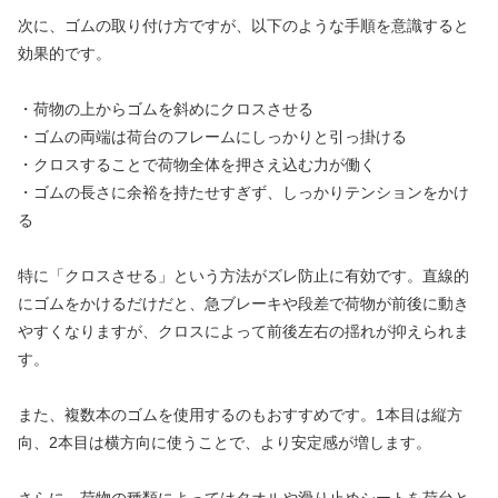
次に、ゴムの取り付け方ですが、以下のような手順を意識すると
効果的です。
・荷物の上からゴムを斜めにクロスさせる
・ゴムの両端は荷台のフレームにしっかりと引っ掛ける
・クロスすることで荷物全体を押さえ込む力が働く
・ゴムの長さに余裕を持たせすぎず、しっかりテンションをかけ
る
特に「クロスさせる」という方法がズレ防止に有効です。直線的
にゴムをかけるだけだと、急ブレーキや段差で荷物が前後に動き
やすくなりますが、クロスによって前後左右の揺れが抑えられま
す。
また、複数本のゴムを使用するのもおすすめです。1本目は縦方
向、2本目は横方向に使うことで、より安定感が増します。