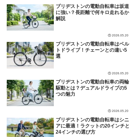
ブリヂストンの電動自転車は坂道
に強い？長距離で何キロ走れるか
解説
2026.05.20
ブリヂストンの電動自転車はベル
トドライブ！チェーンとの違い5
選
2026.05.20
ブリヂストンの電動自転車の両輪
駆動とは？デュアルドライブの5
つの魅力
2026.05.20
ブリヂストンの電動自転車はシニ
アに最適！ラクットの20インチと
24インチの選び方