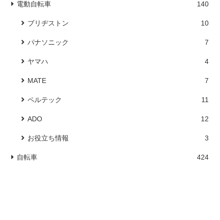
電動自転車
140
ブリヂストン
10
パナソニック
7
ヤマハ
4
MATE
7
ペルテック
11
ADO
12
お役立ち情報
3
自転車
424