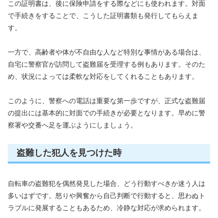
この証明書は、後に保険申請をする際などにも使われます。対面
で手続きをすることで、こうした証明書類も発行してもらえま
す。
一方で、高齢者や体が不自由な人など特別な事情がある場合は、
自宅に警察官が訪問して盗難届を受理する例もあります。そのた
め、状況によっては柔軟な対応をしてくれることもあります。
このように、警察への電話は重要な第一歩ですが、正式な盗難届
の提出には基本的に対面での手続きが必要となります。早めに警
察署や交番へ足を運ぶようにしましょう。
盗難した犯人を見つけた時
自転車の盗難犯を偶然発見した場合、どう行動すべきか迷う人は
多いはずです。怒りや興奮から自己判断で行動すると、思わぬト
ラブルに発展することもあるため、冷静な対応が求められます。