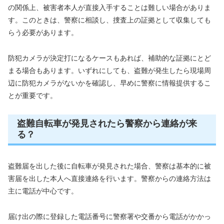
の関係上、被害者本人が直接入手することは難しい場合がありま
す。このときは、警察に相談し、捜査上の証拠として収集しても
らう必要があります。
防犯カメラが決定打になるケースもあれば、補助的な証拠にとど
まる場合もあります。いずれにしても、盗難が発生したら現場周
辺に防犯カメラがないかを確認し、早めに警察に情報提供するこ
とが重要です。
盗難自転車が発見されたら警察から連絡が来
る？
盗難届を出した後に自転車が発見された場合、警察は基本的に被
害届を出した本人へ直接連絡を行います。警察からの連絡方法は
主に電話が中心です。
届け出の際に登録した電話番号に警察署や交番から電話がかかっ