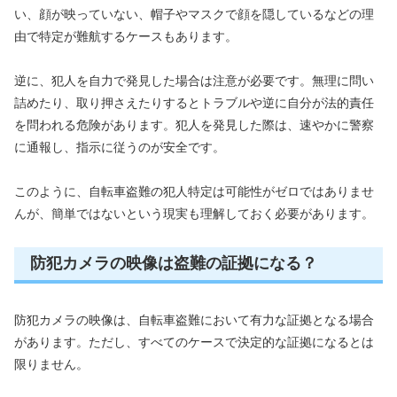
い、顔が映っていない、帽子やマスクで顔を隠しているなどの理
由で特定が難航するケースもあります。
逆に、犯人を自力で発見した場合は注意が必要です。無理に問い
詰めたり、取り押さえたりするとトラブルや逆に自分が法的責任
を問われる危険があります。犯人を発見した際は、速やかに警察
に通報し、指示に従うのが安全です。
このように、自転車盗難の犯人特定は可能性がゼロではありませ
んが、簡単ではないという現実も理解しておく必要があります。
防犯カメラの映像は盗難の証拠になる？
防犯カメラの映像は、自転車盗難において有力な証拠となる場合
があります。ただし、すべてのケースで決定的な証拠になるとは
限りません。