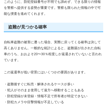
このように、防犯登録番号が不明でも諦めず、できる限りの情報
を警察へ提供する姿勢が重要です。警察も限られた情報の中で可
能な捜査を進めてくれます。
盗難が見つかる確率
自転車盗難の被害に遭った場合、実際に戻ってくる確率は決して
高くありません。一般的な統計によると、盗難届が出された自転
車のうち、おおよそ20〜30％程度しか返還されていないと言われ
ています。
この返還率が低い背景にはいくつかの要因があります。
・盗難後すぐに転売・解体されるケースが多い
・犯人がそのまま使用して遠方へ移動することもある
・防犯登録が未登録・情報不足で所有者が特定できない
・防犯カメラや目撃情報が不足している