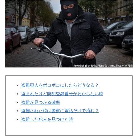
盗難犯人をボコボコにしたらどうなる？
盗まれたけど防犯登録番号がわからない時
盗難が見つかる確率
盗難された時は警察に電話だけで済む？
盗難した犯人を見つけた時