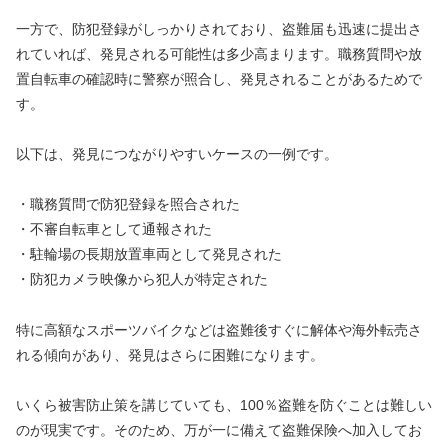
一方で、防犯登録がしっかりされており、盗難届も迅速に提出さ
れていれば、発見される可能性は多少高まります。職務質問や放
置自転車の確認時に警察が照合し、発見されることがあるためで
す。
以下は、発見につながりやすいケースの一例です。
・職務質問で防犯登録を照合された
・不審自転車として通報された
・駐輪場の長期放置車両として発見された
・防犯カメラ映像から犯人が特定された
特に高額なスポーツバイクなどは盗難後すぐに解体や海外転売さ
れる傾向があり、発見はさらに困難になります。
いくら被害防止策を講じていても、100％盗難を防ぐことは難しい
のが現実です。そのため、万が一に備えて盗難保険へ加入してお