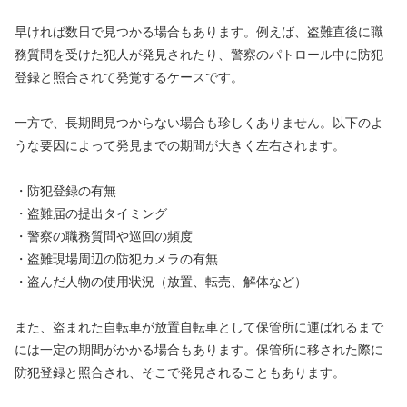
早ければ数日で見つかる場合もあります。例えば、盗難直後に職
務質問を受けた犯人が発見されたり、警察のパトロール中に防犯
登録と照合されて発覚するケースです。
一方で、長期間見つからない場合も珍しくありません。以下のよ
うな要因によって発見までの期間が大きく左右されます。
・防犯登録の有無
・盗難届の提出タイミング
・警察の職務質問や巡回の頻度
・盗難現場周辺の防犯カメラの有無
・盗んだ人物の使用状況（放置、転売、解体など）
また、盗まれた自転車が放置自転車として保管所に運ばれるまで
には一定の期間がかかる場合もあります。保管所に移された際に
防犯登録と照合され、そこで発見されることもあります。