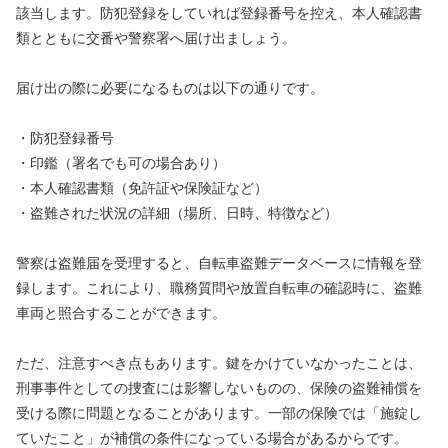
該当します。防犯登録をしていれば登録番号を控え、本人確認書
類とともに交番や警察署へ届け出ましょう。
届け出の際に必要になるものは以下の通りです。
・防犯登録番号
・印鑑（署名でも可の場合あり）
・本人確認書類（免許証や保険証など）
・盗難された状況の詳細（場所、日時、特徴など）
警察は盗難届を受理すると、自転車盗難データベースに情報を登
録します。これにより、職務質問や放置自転車の確認時に、盗難
車両と照合することができます。
ただ、注意すべき点もあります。鍵をかけていなかったことは、
刑事事件としての捜査には影響しないものの、保険の盗難補償を
受ける際に問題となることがあります。一部の保険では「施錠し
ていたこと」が補償の条件になっている場合があるからです。