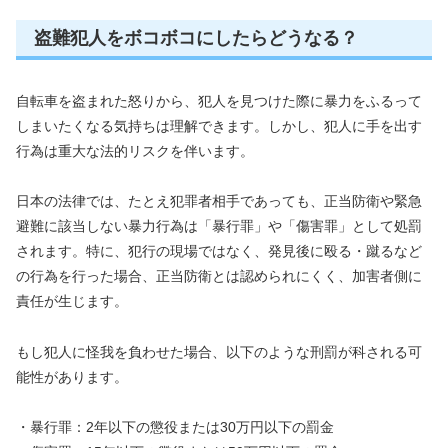
盗難犯人をボコボコにしたらどうなる？
自転車を盗まれた怒りから、犯人を見つけた際に暴力をふるって
しまいたくなる気持ちは理解できます。しかし、犯人に手を出す
行為は重大な法的リスクを伴います。
日本の法律では、たとえ犯罪者相手であっても、正当防衛や緊急
避難に該当しない暴力行為は「暴行罪」や「傷害罪」として処罰
されます。特に、犯行の現場ではなく、発見後に殴る・蹴るなど
の行為を行った場合、正当防衛とは認められにくく、加害者側に
責任が生じます。
もし犯人に怪我を負わせた場合、以下のような刑罰が科される可
能性があります。
・暴行罪：2年以下の懲役または30万円以下の罰金