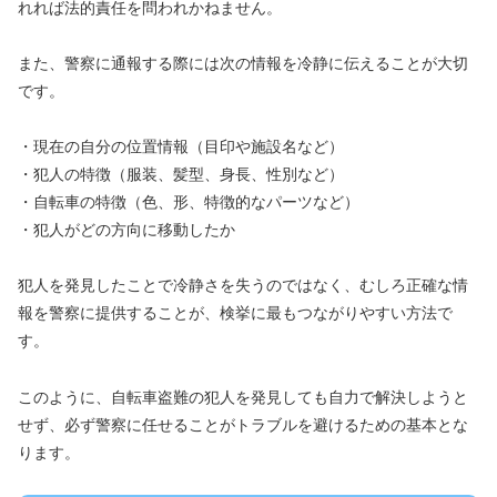
れれば法的責任を問われかねません。
また、警察に通報する際には次の情報を冷静に伝えることが大切
です。
・現在の自分の位置情報（目印や施設名など）
・犯人の特徴（服装、髪型、身長、性別など）
・自転車の特徴（色、形、特徴的なパーツなど）
・犯人がどの方向に移動したか
犯人を発見したことで冷静さを失うのではなく、むしろ正確な情
報を警察に提供することが、検挙に最もつながりやすい方法で
す。
このように、自転車盗難の犯人を発見しても自力で解決しようと
せず、必ず警察に任せることがトラブルを避けるための基本とな
ります。