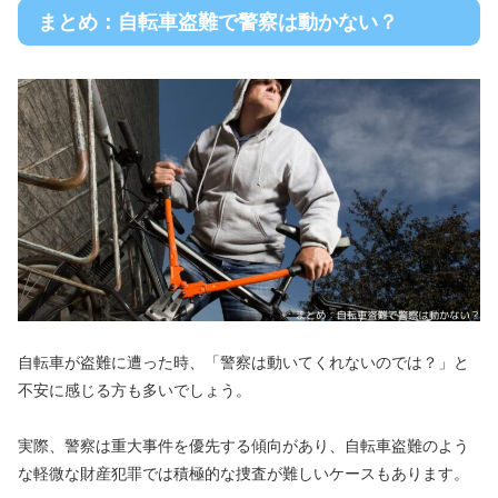
まとめ：自転車盗難で警察は動かない？
自転車が盗難に遭った時、「警察は動いてくれないのでは？」と
不安に感じる方も多いでしょう。
実際、警察は重大事件を優先する傾向があり、自転車盗難のよう
な軽微な財産犯罪では積極的な捜査が難しいケースもあります。