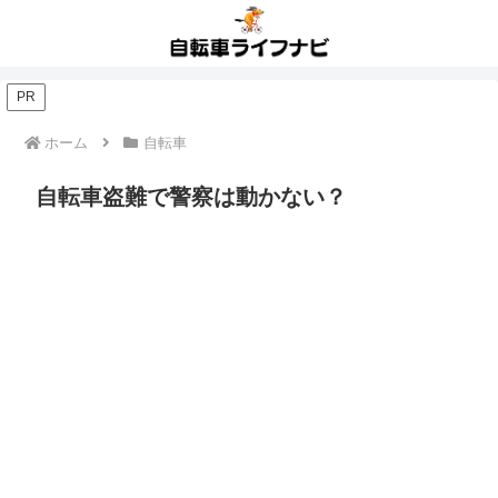
PR
ホーム
自転車
自転車盗難で警察は動かない？