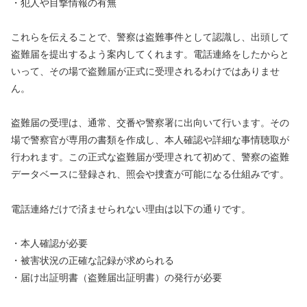
・犯人や目撃情報の有無
これらを伝えることで、警察は盗難事件として認識し、出頭して
盗難届を提出するよう案内してくれます。電話連絡をしたからと
いって、その場で盗難届が正式に受理されるわけではありませ
ん。
盗難届の受理は、通常、交番や警察署に出向いて行います。その
場で警察官が専用の書類を作成し、本人確認や詳細な事情聴取が
行われます。この正式な盗難届が受理されて初めて、警察の盗難
データベースに登録され、照会や捜査が可能になる仕組みです。
電話連絡だけで済ませられない理由は以下の通りです。
・本人確認が必要
・被害状況の正確な記録が求められる
・届け出証明書（盗難届出証明書）の発行が必要