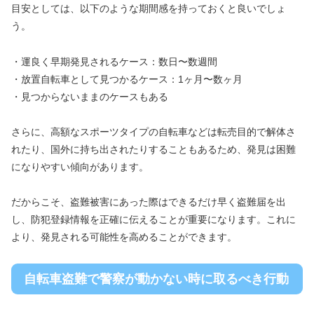
目安としては、以下のような期間感を持っておくと良いでしょ
う。
・運良く早期発見されるケース：数日〜数週間
・放置自転車として見つかるケース：1ヶ月〜数ヶ月
・見つからないままのケースもある
さらに、高額なスポーツタイプの自転車などは転売目的で解体さ
れたり、国外に持ち出されたりすることもあるため、発見は困難
になりやすい傾向があります。
だからこそ、盗難被害にあった際はできるだけ早く盗難届を出
し、防犯登録情報を正確に伝えることが重要になります。これに
より、発見される可能性を高めることができます。
自転車盗難で警察が動かない時に取るべき行動