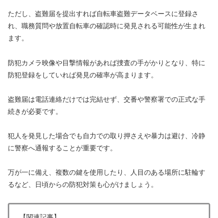
ただし、盗難届を提出すれば自転車盗難データベースに登録さ
れ、職務質問や放置自転車の確認時に発見される可能性が生まれ
ます。
防犯カメラ映像や目撃情報があれば捜査の手がかりとなり、特に
防犯登録をしていれば発見の確率が高まります。
盗難届は電話連絡だけでは完結せず、交番や警察署での正式な手
続きが必要です。
犯人を発見した場合でも自力での取り押さえや暴力は避け、冷静
に警察へ通報することが重要です。
万が一に備え、複数の鍵を使用したり、人目のある場所に駐輪す
るなど、日頃からの防犯対策も心がけましょう。
【関連記事】