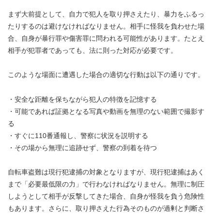
まず大前提として、自力で犯人を取り押さえたり、暴力をふるっ
たりするのは避けなければなりません。相手に怪我を負わせた場
合、自身が暴行罪や傷害罪に問われる可能性があります。たとえ
相手が犯罪者であっても、法に則った対応が必要です。
このような場面に遭遇した場合の適切な行動は以下の通りです。
・安全な距離を保ちながら犯人の特徴を記憶する
・可能であれば証拠となる写真や動画を無理のない範囲で撮影す
る
・すぐに110番通報し、警察に状況を説明する
・その場から無理に追跡せず、警察の到着を待つ
自転車盗難は現行犯逮捕の対象となりますが、現行犯逮捕はあく
まで「必要最低限の力」で行わなければなりません。無理に制圧
しようとして相手が反撃してきた場合、自身が怪我を負う危険性
もあります。さらに、取り押さえた行為そのものが過剰と判断さ