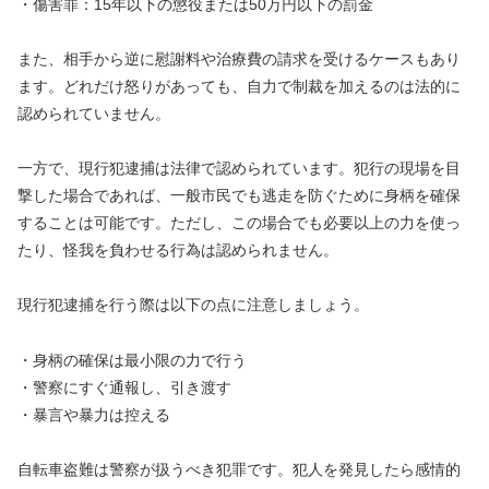
・傷害罪：15年以下の懲役または50万円以下の罰金
また、相手から逆に慰謝料や治療費の請求を受けるケースもあり
ます。どれだけ怒りがあっても、自力で制裁を加えるのは法的に
認められていません。
一方で、現行犯逮捕は法律で認められています。犯行の現場を目
撃した場合であれば、一般市民でも逃走を防ぐために身柄を確保
することは可能です。ただし、この場合でも必要以上の力を使っ
たり、怪我を負わせる行為は認められません。
現行犯逮捕を行う際は以下の点に注意しましょう。
・身柄の確保は最小限の力で行う
・警察にすぐ通報し、引き渡す
・暴言や暴力は控える
自転車盗難は警察が扱うべき犯罪です。犯人を発見したら感情的