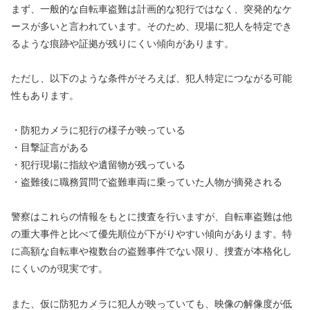
まず、一般的な自転車盗難は計画的な犯行ではなく、突発的なケ
ースが多いと言われています。そのため、現場に犯人を特定でき
るような痕跡や証拠が残りにくい傾向があります。
ただし、以下のような条件がそろえば、犯人特定につながる可能
性もあります。
・防犯カメラに犯行の様子が映っている
・目撃証言がある
・犯行現場に指紋や遺留物が残っている
・盗難後に職務質問で盗難車両に乗っていた人物が摘発される
警察はこれらの情報をもとに捜査を行いますが、自転車盗難は他
の重大事件と比べて優先順位が下がりやすい傾向があります。特
に高額な自転車や複数台の盗難事件でない限り、捜査が本格化し
にくいのが現実です。
また、仮に防犯カメラに犯人が映っていても、映像の解像度が低