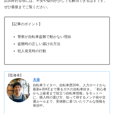
読み終わる頃には、不安や疑問が少しでも解消できるはずです。
ぜひ最後までご覧ください。
【記事のポイント】
警察が自転車盗難で動かない理由
盗難時の正しい届け出方法
犯人発見時の行動
【監修者】
大谷
自転車ライター。自転車歴20年。人力ロードから
最新e-BIKEまで乗るガチの自転車好き。「初心者
から上級者まで役立つ自転車情報」をモットー
に、購入時の選び方、知って得するメンテ術や交
通ルールまで、実体験に基づいたリアルな情報を
発信中。