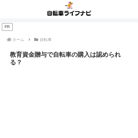
PR
ホーム
自転車
教育資金贈与で自転車の購入は認められ
る？