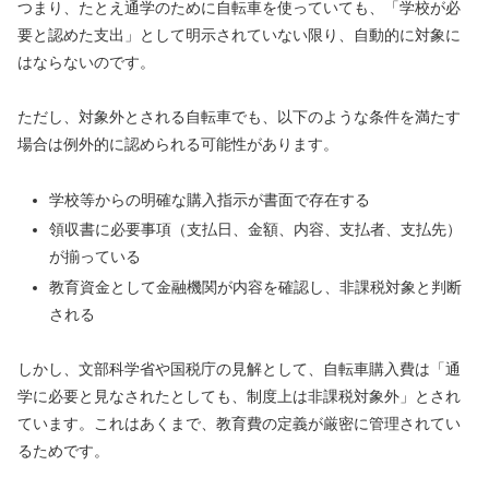
つまり、たとえ通学のために自転車を使っていても、「学校が必
要と認めた支出」として明示されていない限り、自動的に対象に
はならないのです。
ただし、対象外とされる自転車でも、以下のような条件を満たす
場合は例外的に認められる可能性があります。
学校等からの明確な購入指示が書面で存在する
領収書に必要事項（支払日、金額、内容、支払者、支払先）
が揃っている
教育資金として金融機関が内容を確認し、非課税対象と判断
される
しかし、文部科学省や国税庁の見解として、自転車購入費は「通
学に必要と見なされたとしても、制度上は非課税対象外」とされ
ています。これはあくまで、教育費の定義が厳密に管理されてい
るためです。