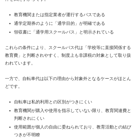
教育機関または指定業者が運行するバスである
通学定期券のように「通学目的」が明確である
領収書に「通学用スクールバス」と明示されている
これらの条件により、スクールバス代は「学校等に直接関係する
教育費」と判断されやすく、制度上も非課税の対象として取り扱
われています。
一方で、自転車代は以下の理由から対象外となるケースがほとん
どです。
自転車は私的利用との区別がつきにくい
教育機関が購入や使用を指示していない限り、教育関連費と
判断されにくい
使用範囲が個人の自由に委ねられており、教育活動との結び
つきが不明瞭