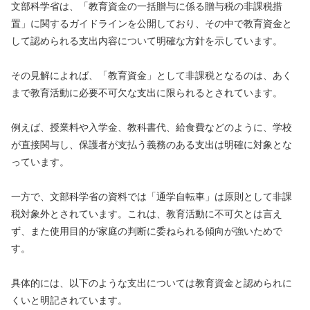
文部科学省は、「教育資金の一括贈与に係る贈与税の非課税措
置」に関するガイドラインを公開しており、その中で教育資金と
して認められる支出内容について明確な方針を示しています。
その見解によれば、「教育資金」として非課税となるのは、あく
まで教育活動に必要不可欠な支出に限られるとされています。
例えば、授業料や入学金、教科書代、給食費などのように、学校
が直接関与し、保護者が支払う義務のある支出は明確に対象とな
っています。
一方で、文部科学省の資料では「通学自転車」は原則として非課
税対象外とされています。これは、教育活動に不可欠とは言え
ず、また使用目的が家庭の判断に委ねられる傾向が強いためで
す。
具体的には、以下のような支出については教育資金と認められに
くいと明記されています。