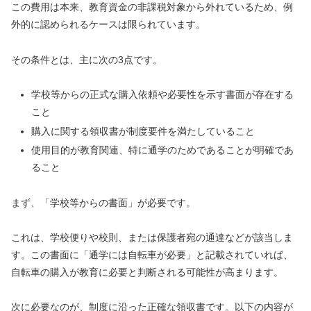
この費用は本来、教育資金の非課税対象から外れているため、例
外的に認められるケースは限られています。
その条件とは、主に次の3点です。
学校等からの正式な購入依頼や必要性を示す書面が存在する
こと
購入に関する領収書が制度要件を満たしていること
使用目的が教育関連、特に通学のためであることが明確であ
ること
まず、「学校等からの書面」が必要です。
これは、学校便りや校則、または保護者宛の通達などが該当しま
す。この書面に「通学には自転車が必要」と記載されていれば、
自転車の購入が教育に必要と判断される可能性が高まります。
次に必要なのが、制度に沿った正確な領収書です。以下の内容が