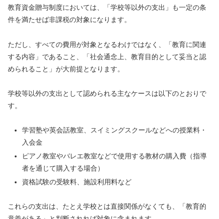
教育資金贈与制度においては、「学校等以外の支出」も一定の条
件を満たせば非課税の対象になります。
ただし、すべての費用が対象となるわけではなく、「教育に関連
する内容」であること、「社会通念上、教育目的として妥当と認
められること」が大前提となります。
学校等以外の支出として認められる主なケースは以下のとおりで
す。
学習塾や英会話教室、スイミングスクールなどへの授業料・
入会金
ピアノ教室やバレエ教室などで使用する教材の購入費（指導
者を通じて購入する場合）
資格試験の受験料、施設利用料など
これらの支出は、たとえ学校とは直接関係がなくても、「教育的
意義がある」と判断されれば対象に含まれます。