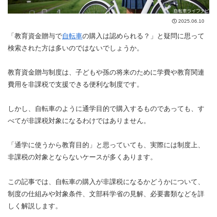
2025.06.10
「教育資金贈与で
自転車
の購入は認められる？」と疑問に思って
検索された方は多いのではないでしょうか。
教育資金贈与制度は、子どもや孫の将来のために学費や教育関連
費用を非課税で支援できる便利な制度です。
しかし、自転車のように通学目的で購入するものであっても、す
べてが非課税対象になるわけではありません。
「通学に使うから教育目的」と思っていても、実際には制度上、
非課税の対象とならないケースが多くあります。
この記事では、自転車の購入が非課税になるかどうかについて、
制度の仕組みや対象条件、文部科学省の見解、必要書類などを詳
しく解説します。