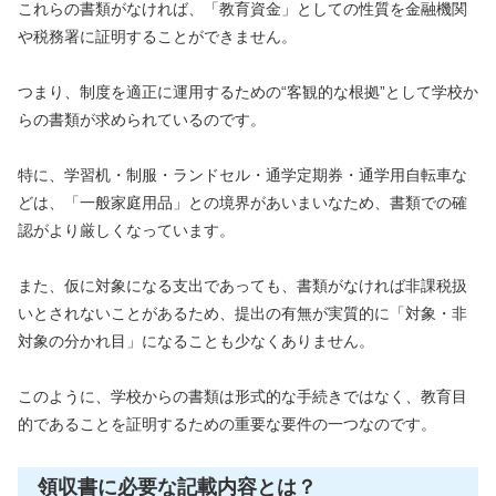
これらの書類がなければ、「教育資金」としての性質を金融機関
や税務署に証明することができません。
つまり、制度を適正に運用するための“客観的な根拠”として学校か
らの書類が求められているのです。
特に、学習机・制服・ランドセル・通学定期券・通学用自転車な
どは、「一般家庭用品」との境界があいまいなため、書類での確
認がより厳しくなっています。
また、仮に対象になる支出であっても、書類がなければ非課税扱
いとされないことがあるため、提出の有無が実質的に「対象・非
対象の分かれ目」になることも少なくありません。
このように、学校からの書類は形式的な手続きではなく、教育目
的であることを証明するための重要な要件の一つなのです。
領収書に必要な記載内容とは？