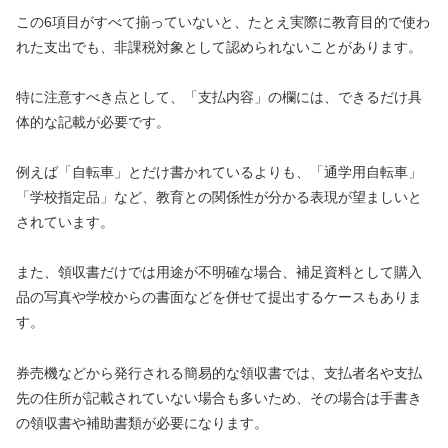
この6項目がすべて揃っていないと、たとえ実際に教育目的で使わ
れた支出でも、非課税対象として認められないことがあります。
特に注意すべき点として、「支払内容」の欄には、できるだけ具
体的な記載が必要です。
例えば「自転車」とだけ書かれているよりも、「通学用自転車」
「学校指定品」など、教育との関係性が分かる表現が望ましいと
されています。
また、領収書だけでは用途が不明確な場合、補足資料として購入
品の写真や学校からの書面などを併せて提出するケースもありま
す。
券売機などから発行される簡易的な領収書では、支払者名や支払
先の住所が記載されていない場合も多いため、その場合は手書き
の領収書や補助書類が必要になります。