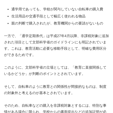
通学用であっても、学校が関与していない自転車の購入費
生活用品や交通手段として幅広く使われる物品
親の判断で購入されたが、教育機関からの要請がないもの
一方で、「通学定期券代」は平成27年4月以降、非課税対象に追加
された項目として文部科学省のガイドラインにも明記されていま
す。これは、教育活動に必要な移動手段として、明確な費用区分
ができるためです。
このように、文部科学省の立場としては、「教育に直接関係して
いるかどうか」が判断のポイントとされています。
そして、自転車のように教育との関係性が間接的なものは、制度
の対象外と考えるのが基本とされています。
そのため、自転車などの購入を非課税対象とするには、特別な事
情がある場合に限られ、学校からの書面提出などの追加証明が必