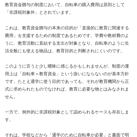
教育資金贈与の制度において、自転車の購入費用は原則として
「非課税対象外」とされています。
これは、教育資金贈与の本来の目的が「直接的に教育に関連する
費用」を支援するための制度であるためです。学費や教材費のよ
うに、教育活動に直結する支出が対象となり、自転車のように生
活全般にも使える物品は、教育目的と判断されにくいのです。
このように言うと少し曖昧に感じるかもしれませんが、制度の運
用上は「自転車＝教育資金」という扱いにならないのが基本方針
です。たとえ通学に使う目的であっても、それが教育機関から正
式に求められたものでなければ、教育に必要な物とはみなされま
せん。
一方で、例外的に非課税対象として認められるケースも存在しま
す。
それは、学校などから「通学のために自転車が必要」と書面で明