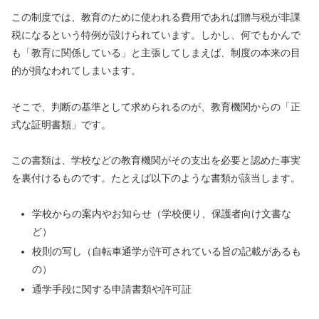
この制度では、教育のために使われる費用であれば贈与税が非課
税になるという特例が設けられています。しかし、何でもかんで
も「教育に関係している」と主張してしまえば、制度の本来の目
的が損なわれてしまいます。
そこで、判断の基準として求められるのが、教育機関からの「正
式な証明書類」です。
この書類は、学校などの教育機関がその支出を必要と認めた事実
を裏付けるものです。たとえば以下のような書類が該当します。
学校からの案内やお知らせ（学校便り、保護者向け文書な
ど）
校則の写し（自転車通学が許可されている旨の記載があるも
の）
通学手段に関する申請書類や許可証