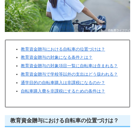
教育資金贈与における自転車の位置づけは？
教育資金贈与の対象になる条件とは？
教育資金贈与の対象項目一覧に自転車は含まれる？
教育資金贈与で学校等以外の支出はどう扱われる？
通学目的の自転車購入は非課税になるのか？
自転車購入費を非課税にするための条件は？
教育資金贈与における自転車の位置づけは？