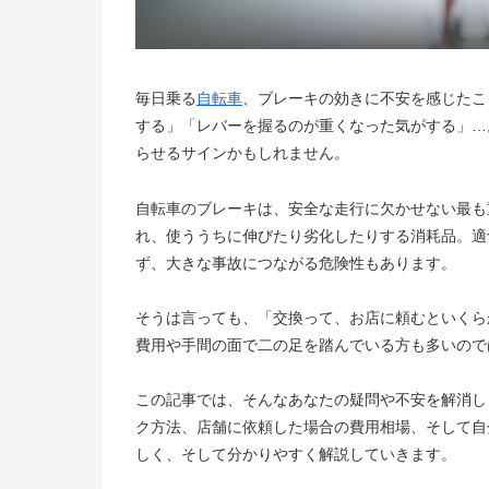
毎日乗る
自転車
、ブレーキの効きに不安を感じたこ
する」「レバーを握るのが重くなった気がする」…
らせるサインかもしれません。
自転車のブレーキは、安全な走行に欠かせない最も
れ、使ううちに伸びたり劣化したりする消耗品。適
ず、大きな事故につながる危険性もあります。
そうは言っても、「交換って、お店に頼むといくら
費用や手間の面で二の足を踏んでいる方も多いので
この記事では、そんなあなたの疑問や不安を解消し
ク方法、店舗に依頼した場合の費用相場、そして自
しく、そして分かりやすく解説していきます。