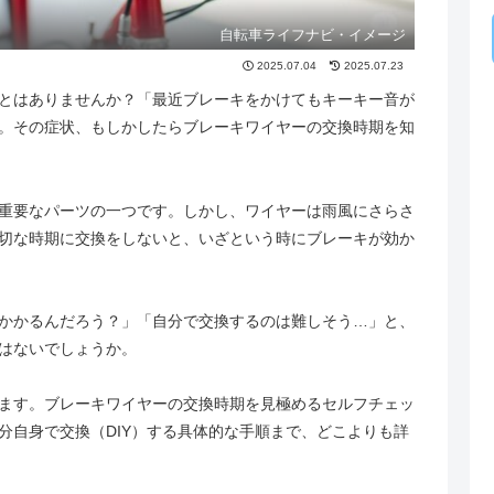
自転車ライフナビ・イメージ
2025.07.04
2025.07.23
とはありませんか？「最近ブレーキをかけてもキーキー音が
。その症状、もしかしたらブレーキワイヤーの交換時期を知
重要なパーツの一つです。しかし、ワイヤーは雨風にさらさ
切な時期に交換をしないと、いざという時にブレーキが効か
かかるんだろう？」「自分で交換するのは難しそう…」と、
はないでしょうか。
ます。ブレーキワイヤーの交換時期を見極めるセルフチェッ
分自身で交換（DIY）する具体的な手順まで、どこよりも詳