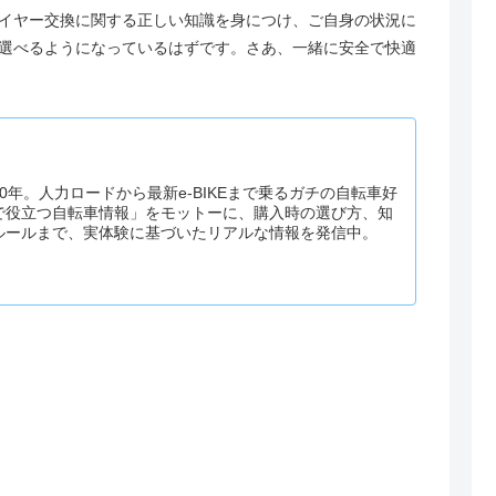
イヤー交換に関する正しい知識を身につけ、ご自身の状況に
選べるようになっているはずです。さあ、一緒に安全で快適
0年。人力ロードから最新e-BIKEまで乗るガチの自転車好
で役立つ自転車情報」をモットーに、購入時の選び方、知
ルールまで、実体験に基づいたリアルな情報を発信中。