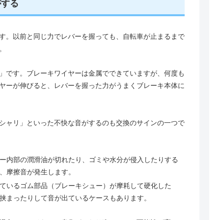
がする
す。以前と同じ力でレバーを握っても、自転車が止まるまで
。
」です。ブレーキワイヤーは金属でできていますが、何度も
ヤーが伸びると、レバーを握った力がうまくブレーキ本体に
シャリ」といった不快な音がするのも交換のサインの一つで
ー内部の潤滑油が切れたり、ゴミや水分が侵入したりする
、摩擦音が発生します。
ているゴム部品（ブレーキシュー）が摩耗して硬化した
挟まったりして音が出ているケースもあります。