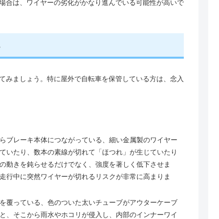
場合は、ワイヤーの劣化がかなり進んでいる可能性が高いで
る
てみましょう。特に屋外で自転車を保管している方は、念入
らブレーキ本体につながっている、細い金属製のワイヤー
ていたり、数本の素線が切れて「ほつれ」が生じていたり
の動きを鈍らせるだけでなく、強度を著しく低下させま
走行中に突然ワイヤーが切れるリスクが非常に高まりま
を覆っている、色のついた太いチューブがアウターケーブ
と、そこから雨水やホコリが侵入し、内部のインナーワイ