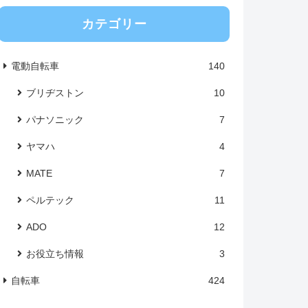
カテゴリー
電動自転車
140
ブリヂストン
10
パナソニック
7
ヤマハ
4
MATE
7
ペルテック
11
ADO
12
お役立ち情報
3
自転車
424