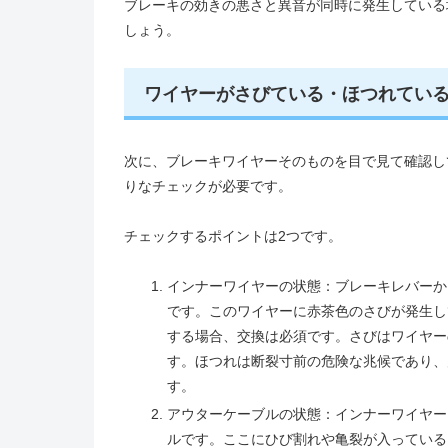
ブレーキの効きの悪さと異音が同時に発生している
しょう。
ワイヤーがさびている・ほつれてい
次に、ブレーキワイヤーそのものを目で見て確認し
りなチェックが必要です。
チェックするポイントは2つです。
インナーワイヤーの状態：ブレーキレバーか
です。このワイヤーに赤茶色のさびが発生し
する場合、交換は必須です。さびはワイヤー
す。ほつれは断裂寸前の危険な兆候であり、
す。
アウターケーブルの状態：インナーワイヤー
ルです。ここにひび割れや亀裂が入っている