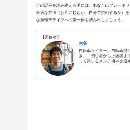
この記事を読み終える頃には、あなたはブレーキワ
最適な方法（お店に頼むか、自分で挑戦するか）を
な自転車ライフへの第一歩を踏み出しましょう。
【監修者】
大谷
自転車ライター。自転車歴2
き。「初心者から上級者ま
って得するメンテ術や交通