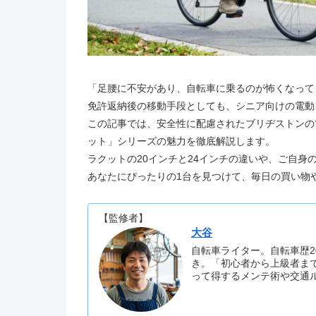
「足腰に不安があり、自転車に乗るのが怖くなって
免許返納後の移動手段としても、シニア向けの電動
この記事では、安全性に配慮されたブリヂストンの
ット」シリーズの魅力を徹底解説します。
ラクットの20インチと24インチの違いや、ご自身
あなたにぴったりの1台を見つけて、毎日の買い物
【監修者】
大谷
自転車ライター。自転車歴2
き。「初心者から上級者ま
って得するメンテ術や交通