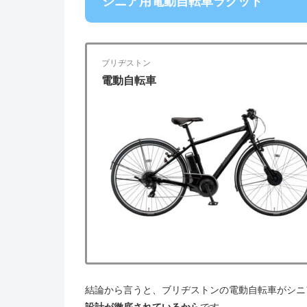
シニア用電動自転車ラクット
ブリヂストン
電動自転車
結論から言うと、ブリヂストンの電動自転車がシニ
設計が徹底されているから
です。