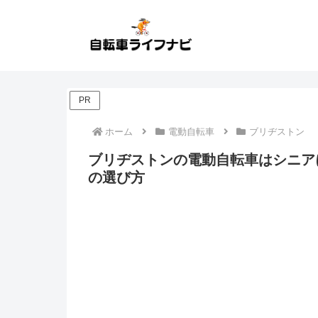
PR
ホーム
電動自転車
ブリヂストン
ブリヂストンの電動自転車はシニアに
の選び方