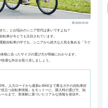
2026.05.20
きた」とお悩みのシニア世代は多いですよね？
自転車が今とても注目されています。
電動自転車の中でも、シニアから絶大な人気を集める「ラク
の体格に合ったサイズの選び方が明確にわかります。
や快適な外出を取り戻しましょう。
0年。人力ロードから最新e-BIKEまで乗るガチの自転車好
で役立つ自転車情報」をモットーに、購入時の選び方、知
ルールまで、実体験に基づいたリアルな情報を発信中。