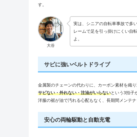
す。
実は、シニアの自転車事故で多
レームで足を引っ掛けにくい自
よ。
大谷
サビに強いベルトドライブ
金属製のチェーンの代わりに、カーボン素材を織り
サビない・外れない・注油がいらない
という3拍子
洋服の裾が油で汚れる心配もなく、長期間メンテナ
安心の両輪駆動と自動充電