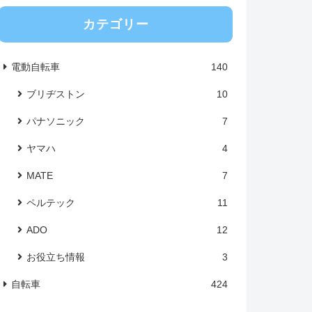
カテゴリー
電動自転車
140
ブリヂストン
10
パナソニック
7
ヤマハ
4
MATE
7
ペルテック
11
ADO
12
お役立ち情報
3
自転車
424