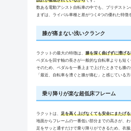
数ある電動アシスト自転車の中でも、ブリヂストン
まずは、ライバル車種と差がつく4つの優れた特徴
膝が痛まない浅いクランク
ラクットの最大の特徴は、
膝を深く曲げずに漕げる
ペダルを回す軸の長さが一般的な自転車よりも短く
そのため、ペダルを一番上まで上げたときでも膝の
「最近、自転車を漕ぐと膝が痛む」と感じている方
乗り降りが楽な超低床フレーム
ラクットは、
足を高く上げなくても安全にまたげる
地面からフレームの一番低い部分までの高さが、わず
足をサッと通すだけで乗り降りができるため、衣服