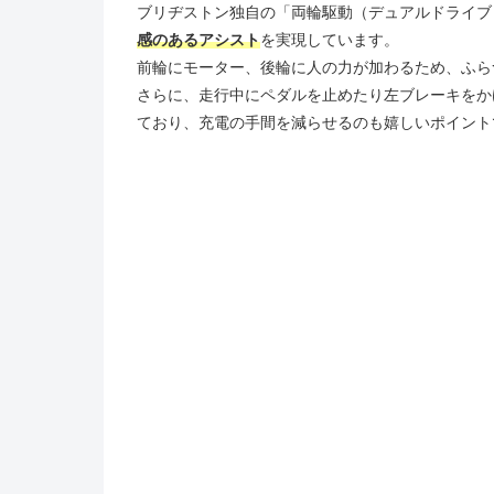
ブリヂストン独自の「両輪駆動（デュアルドライブ
感のあるアシスト
を実現しています。
前輪にモーター、後輪に人の力が加わるため、ふら
さらに、走行中にペダルを止めたり左ブレーキをか
ており、充電の手間を減らせるのも嬉しいポイント