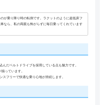
いのが乗り降り時の転倒です。ラクットのように超低床フ
転車なら、私の両親も怖がらずに毎日乗ってくれています
込んだベルトドライブを採用している点も魅力です。
が揃っています。
ンスフリーで快適な乗り心地が持続します。