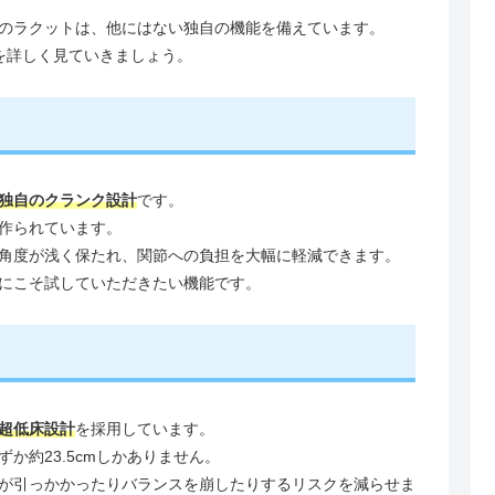
のラクットは、他にはない独自の機能を備えています。
を詳しく見ていきましょう。
独自のクランク設計
です。
作られています。
角度が浅く保たれ、関節への負担を大幅に軽減できます。
にこそ試していただきたい機能です。
超低床設計
を採用しています。
か約23.5cmしかありません。
が引っかかったりバランスを崩したりするリスクを減らせま