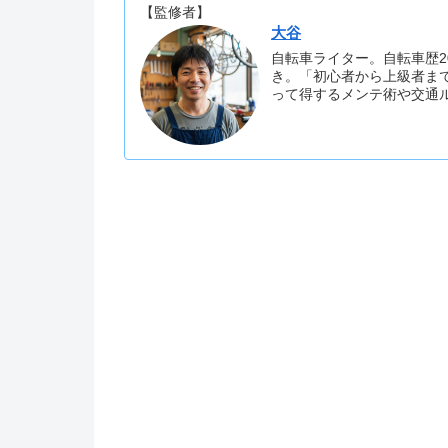
【監修者】
大谷
自転車ライター。自転車歴2
き。「初心者から上級者ま
って得するメンテ術や交通