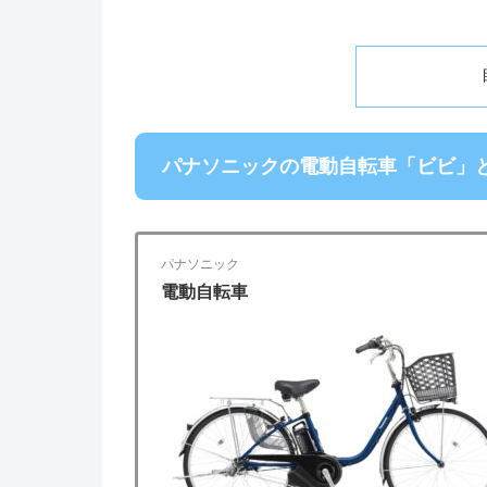
パナソニックの電動自転車「ビビ」
パナソニック
電動自転車