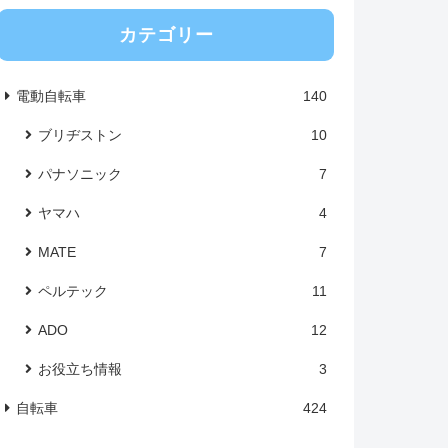
カテゴリー
電動自転車
140
ブリヂストン
10
パナソニック
7
ヤマハ
4
MATE
7
ペルテック
11
ADO
12
お役立ち情報
3
自転車
424