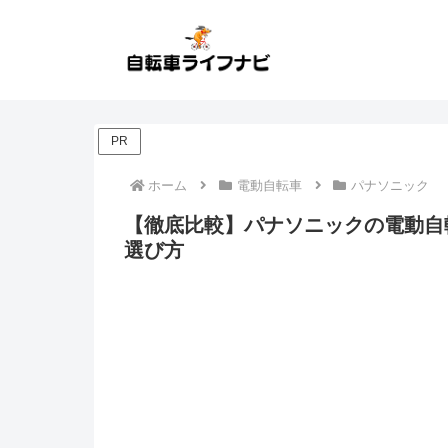
PR
ホーム
電動自転車
パナソニック
【徹底比較】パナソニックの電動自
選び方