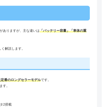
がありますが、主な違いは
「バッテリー容量」「車体の重
しく解説します。
大定番のロングセラーモデル
です。
ます。
タ2搭載