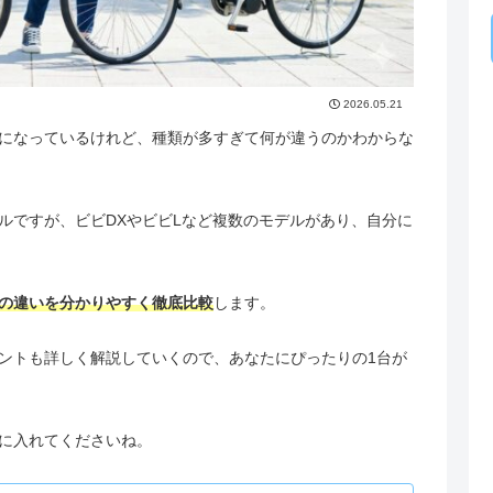
2026.05.21
になっているけれど、種類が多すぎて何が違うのかわからな
ルですが、ビビDXやビビLなど複数のモデルがあり、自分に
の違いを分かりやすく徹底比較
します。
ントも詳しく解説していくので、あなたにぴったりの1台が
に入れてくださいね。