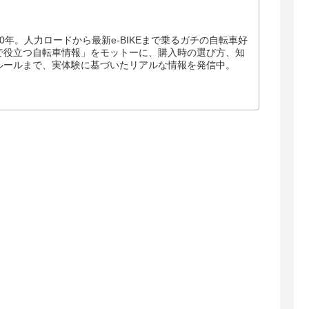
0年。人力ロードから最新e-BIKEまで乗るガチの自転車好
で役立つ自転車情報」をモットーに、購入時の選び方、知
ルールまで、実体験に基づいたリアルな情報を発信中。