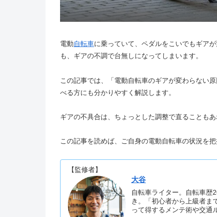
電動
自転車
に乗っていて、ペダルをこいでもギアが
も、ギアの不調で台無しになってしまいます。
この記事では、「電動自転車のギアが変わらない原
べる方にも分かりやすく解説します。
ギアの不具合は、ちょっとした調整で直ることもあ
この記事を読めば、ご自身の電動自転車の状況を把
【監修者】
大谷
自転車ライター。自転車歴2
き。「初心者から上級者ま
って得するメンテ術や交通