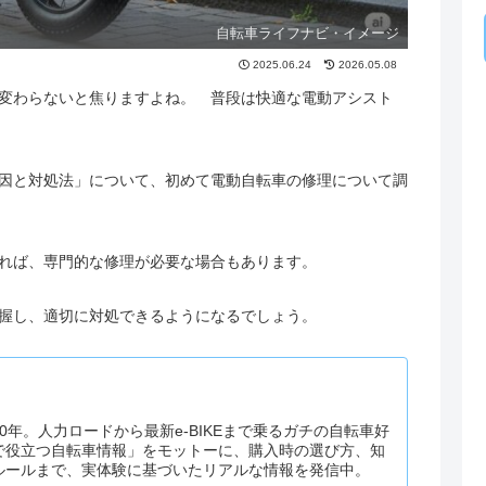
自転車ライフナビ・イメージ
2025.06.24
2026.05.08
変わらないと焦りますよね。 普段は快適な電動アシスト
因と対処法」について、初めて電動自転車の修理について調
れば、専門的な修理が必要な場合もあります。
握し、適切に対処できるようになるでしょう。
0年。人力ロードから最新e-BIKEまで乗るガチの自転車好
で役立つ自転車情報」をモットーに、購入時の選び方、知
ルールまで、実体験に基づいたリアルな情報を発信中。