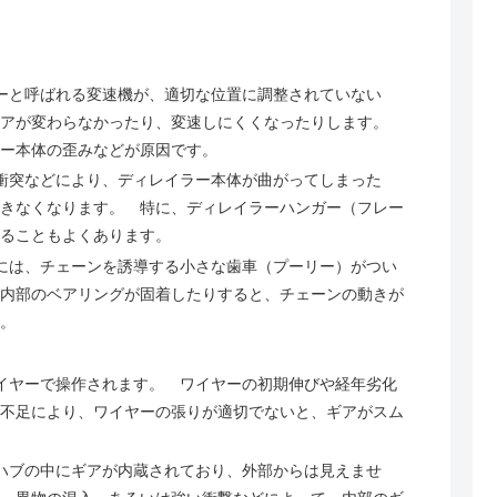
ラーと呼ばれる変速機が、適切な位置に調整されていない
ギアが変わらなかったり、変速しにくくなったりします。
ー本体の歪みなどが原因です。
や衝突などにより、ディレイラー本体が曲がってしまった
きなくなります。 特に、ディレイラーハンガー（フレー
ることもよくあります。
ーには、チェーンを誘導する小さな歯車（プーリー）がつい
内部のベアリングが固着したりすると、チェーンの動きが
。
ワイヤーで操作されます。 ワイヤーの初期伸びや経年劣化
不足により、ワイヤーの張りが適切でないと、ギアがスム
はハブの中にギアが内蔵されており、外部からは見えませ