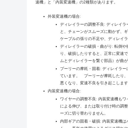
速機」と「内装変速機」の2種類があります。
外装変速機の場合:
ディレイラーの調整不良: ディレイ
と、チェーンがスムーズに動かず、
ケーブルの張りの不足や、ディレイラ
ディレイラーの破損・曲がり: 転倒
り、破損したりすると、正常に変速で
ムとディレイラーを繋ぐ部品）が曲が
プーリーの摩耗・固着: ディレイラ
ています。 プーリーが摩耗したり、
悪くなり、変速不良を引き起こします
内装変速機の場合:
ワイヤーの調整不良: 内装変速機も
による伸び、または取り付け時の調整
ーズに切り替わりません。
内部ギアの固着・破損: 内装変速機