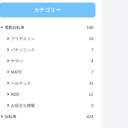
カテゴリー
電動自転車
140
ブリヂストン
10
パナソニック
7
ヤマハ
4
MATE
7
ペルテック
11
ADO
12
お役立ち情報
3
自転車
424