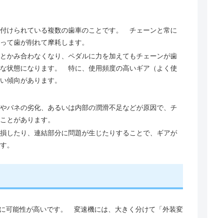
付けられている複数の歯車のことです。 チェーンと常に
って歯が削れて摩耗します。
とかみ合わなくなり、ペダルに力を加えてもチェーンが歯
な状態になります。 特に、使用頻度の高いギア（よく使
い傾向があります。
やバネの劣化、あるいは内部の潤滑不足などが原因で、チ
ことがあります。
損したり、連結部分に問題が生じたりすることで、ギアが
す。
？
に可能性が高いです。 変速機には、大きく分けて「外装変