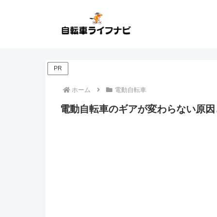
PR
ホーム
電動自転車
電動自転車のギアが変わらない原因