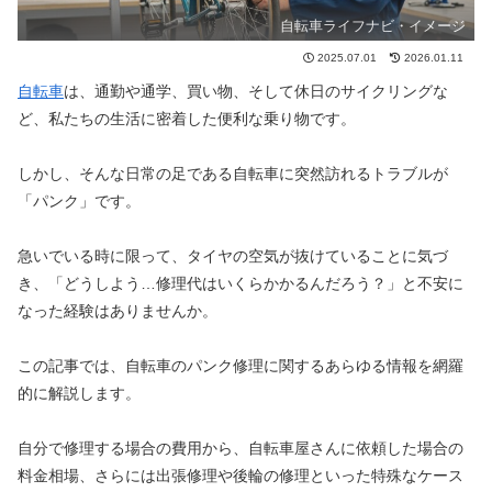
自転車ライフナビ・イメージ
2025.07.01
2026.01.11
自転車
は、通勤や通学、買い物、そして休日のサイクリングな
ど、私たちの生活に密着した便利な乗り物です。
しかし、そんな日常の足である自転車に突然訪れるトラブルが
「パンク」です。
急いでいる時に限って、タイヤの空気が抜けていることに気づ
き、「どうしよう…修理代はいくらかかるんだろう？」と不安に
なった経験はありませんか。
この記事では、自転車のパンク修理に関するあらゆる情報を網羅
的に解説します。
自分で修理する場合の費用から、自転車屋さんに依頼した場合の
料金相場、さらには出張修理や後輪の修理といった特殊なケース