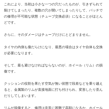
これにより、当初は小さな一つの穴だったものが、引きずられて
裂けてしまったり、複数の穴が開いてしまったりして、パッチで
の修理が不可能な状態（チューブ交換必須）になることがほとん
どです。
さらに、そのダメージはチューブだけにとどまりません。
タイヤの内側も傷だらけになり、最悪の場合はタイヤ自体も交換
が必要になります。
そして、最も避けなければならないのが、ホイール（リム）の損
傷です。
クッションの役割を果たす空気が無い状態で段差などを乗り越え
ると、金属製のリムが直接地面に打ち付けられ、変形したり歪ん
だりしてしまいます。
リムが損傷すると、修理は非常に困難で高額になるか、ホイール