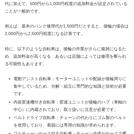
代に加えて、500円から1,000円程度の追加料金が設定されている
ことが一般的です。
例えば、基本のパンク修理代が1,500円だとすると、後輪の場合は
2,000円から2,500円程度になる計算です。
特に、以下のような自転車は、後輪の作業がさらに複雑になるた
め、追加料金が高くなる、あるいは店舗によっては修理を断られ
る可能性もあります。
電動アシスト自転車：モーターユニットや配線が後輪周りに
集中しているため、分解・組立に専門的な知識と技術が必要
です。
内装変速機付き自転車：変速ユニットが後輪のハブ（車軸の
中心）に内蔵されており、取り扱いに注意が必要です。
ベルトドライブ自転車：チェーンの代わりにゴム製のベルト
を使用しており、着脱には専用の知識が求められます。
フルチェーンケース付き自転車：チェーン全体がケースで覆