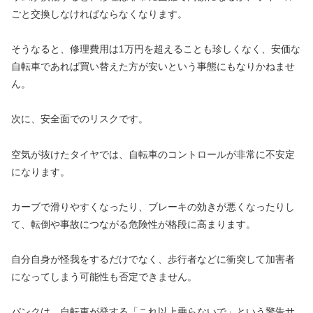
ごと交換しなければならなくなります。
そうなると、修理費用は1万円を超えることも珍しくなく、安価な
自転車であれば買い替えた方が安いという事態にもなりかねませ
ん。
次に、安全面でのリスクです。
空気が抜けたタイヤでは、自転車のコントロールが非常に不安定
になります。
カーブで滑りやすくなったり、ブレーキの効きが悪くなったりし
て、転倒や事故につながる危険性が格段に高まります。
自分自身が怪我をするだけでなく、歩行者などに衝突して加害者
になってしまう可能性も否定できません。
パンクは、自転車が発する「これ以上乗らないで」という警告サ