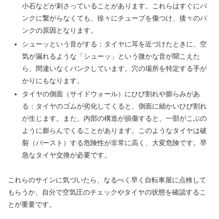
小石などが刺さっていることがあります。これらはすぐにパ
ンクに繋がらなくても、徐々にチューブを傷つけ、後々のパ
ンクの原因となります。
シューッという音がする：タイヤに耳を近づけたときに、空
気が漏れるような「シューッ」という微かな音が聞こえた
ら、間違いなくパンクしています。穴の場所を特定する手が
かりにもなります。
タイヤの側面（サイドウォール）にひび割れや膨らみがあ
る：タイヤのゴムが劣化してくると、側面に細かいひび割れ
が生じます。また、内部の構造が損傷すると、一部がこぶの
ように膨らんでくることがあります。このようなタイヤは破
裂（バースト）する危険性が非常に高く、大変危険です。早
急なタイヤ交換が必要です。
これらのサインに気づいたら、なるべく早く自転車屋に点検して
もらうか、自分で空気圧のチェックやタイヤの状態を確認するこ
とが重要です。