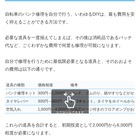
自転車のパンク修理を自分で行う、いわゆるDIYは、最も費用を安
く抑えることができる方法です。
必要な道具を一度揃えてしまえば、その後は消耗品であるパッチ
代など、ごくわずかな費用で何度も修理が可能になります。
自分で修理を行うために最低限必要となる道具と、そのおおよそ
の費用は以下の通りです。
道具の種類
価格相場
備考
パンク修理キット
300円～1,000円
パッチ、ゴムのり、紙やすりなどがセッ
タイヤレバー
300円～800円
2～3本セット。タイヤをホイールから外
空気入れ
1,000円～4,000円
空気圧ゲージ付きのフロアポンプがおす
スクロールできます
これらの道具を合計すると、初期投資として2,000円から6,000円
程度が必要になります。