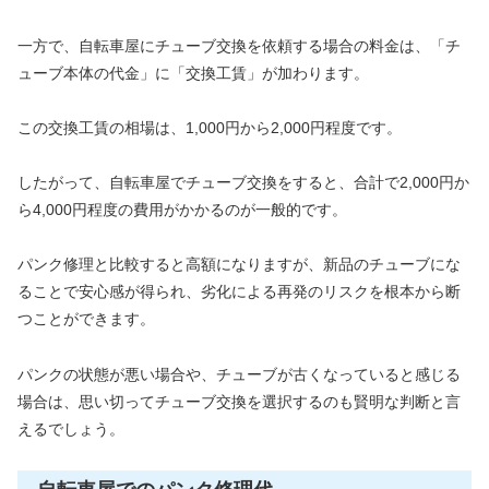
一方で、自転車屋にチューブ交換を依頼する場合の料金は、「チ
ューブ本体の代金」に「交換工賃」が加わります。
この交換工賃の相場は、1,000円から2,000円程度です。
したがって、自転車屋でチューブ交換をすると、合計で2,000円か
ら4,000円程度の費用がかかるのが一般的です。
パンク修理と比較すると高額になりますが、新品のチューブにな
ることで安心感が得られ、劣化による再発のリスクを根本から断
つことができます。
パンクの状態が悪い場合や、チューブが古くなっていると感じる
場合は、思い切ってチューブ交換を選択するのも賢明な判断と言
えるでしょう。