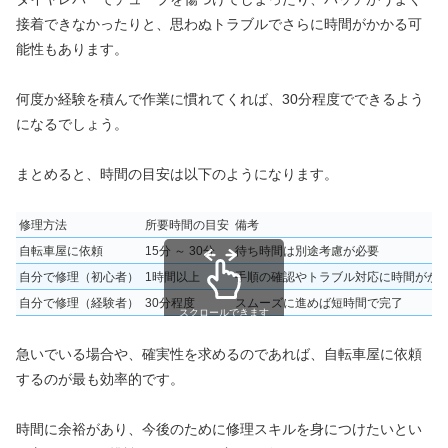
接着できなかったりと、思わぬトラブルでさらに時間がかかる可
能性もあります。
何度か経験を積んで作業に慣れてくれば、30分程度でできるよう
になるでしょう。
まとめると、時間の目安は以下のようになります。
修理方法
所要時間の目安
備考
自転車屋に依頼
15分 ～ 30分
待ち時間は別途考慮が必要
自分で修理（初心者）
1時間以上
手順の確認やトラブル対応に時間がか
自分で修理（経験者）
30分程度
スムーズに進めば短時間で完了
スクロールできます
急いでいる場合や、確実性を求めるのであれば、自転車屋に依頼
するのが最も効率的です。
時間に余裕があり、今後のために修理スキルを身につけたいとい