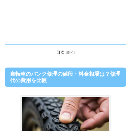
目次
自転車のパンク修理の値段・料金相場は？修理
代の費用を比較