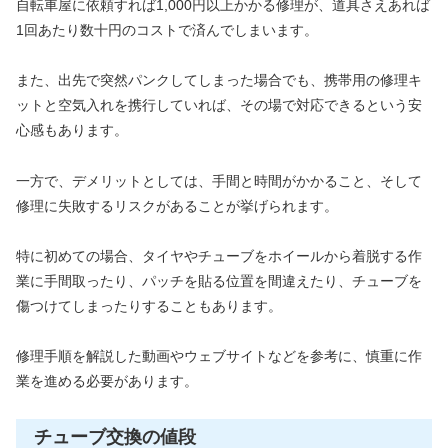
自転車屋に依頼すれば1,000円以上かかる修理が、道具さえあれば
1回あたり数十円のコストで済んでしまいます。
また、出先で突然パンクしてしまった場合でも、携帯用の修理キ
ットと空気入れを携行していれば、その場で対応できるという安
心感もあります。
一方で、デメリットとしては、手間と時間がかかること、そして
修理に失敗するリスクがあることが挙げられます。
特に初めての場合、タイヤやチューブをホイールから着脱する作
業に手間取ったり、パッチを貼る位置を間違えたり、チューブを
傷つけてしまったりすることもあります。
修理手順を解説した動画やウェブサイトなどを参考に、慎重に作
業を進める必要があります。
チューブ交換の値段