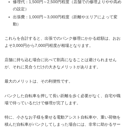
修理代：1,500円～2,500円程度（店舗での修理よりやや高め
の設定）
出張費：1,000円～3,000円程度（距離やエリアによって変
動）
これらを合計すると、出張でのパンク修理にかかる総額は、おお
よそ3,000円から7,000円程度が相場となります。
店舗に持ち込む場合に比べて割高になることは避けられません
が、それに見合うだけの大きなメリットがあります。
最大のメリットは、その利便性です。
パンクした自転車を押して長い距離を歩く必要がなく、自宅や職
場で待っているだけで修理が完了します。
特に、小さなお子様を乗せる電動アシスト自転車や、重い荷物を
積んだ自転車がパンクしてしまった場合には、非常に助かるサー