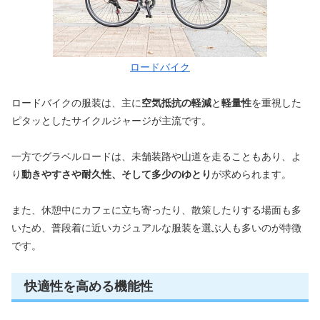
ロードバイク
ロードバイクの服装は、主に
空気抵抗の軽減
と
軽量性
を重視した
ピタッとしたサイクルジャージが主流です。
一方でグラベルロードは、未舗装路や山道を走ることもあり、よ
り
動きやすさや耐久性、そして多少のゆとり
が求められます。
また、休憩中にカフェに立ち寄ったり、散策したりする場面も多
いため、普段着に近いカジュアルな服装を選ぶ人も多いのが特徴
です。
快適性を高める機能性