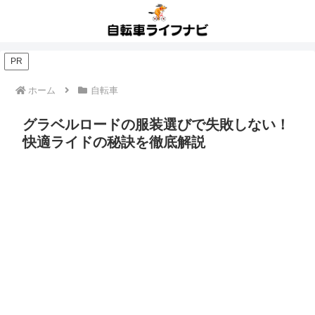
PR
ホーム
自転車
グラベルロードの服装選びで失敗しない！
快適ライドの秘訣を徹底解説