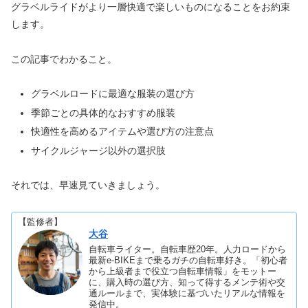
グラベルライドがより一層快適で楽しいものになることをお約束
します。
この記事でわかること。
グラベルロードに最適な服装の選び方
季節ごとの具体的なおすすめ服装
快適性を高めるアイテムや選び方の注意点
サイクルジャージ以外の選択肢
それでは、早速見ていきましょう。
【監修者】
大谷
自転車ライター。自転車歴20年。人力ロードから
最新e-BIKEまで乗るガチの自転車好き。「初心者
から上級者まで役立つ自転車情報」をモットー
に、購入時の選び方、知って得するメンテ術や交
通ルールまで、実体験に基づいたリアルな情報を
発信中。