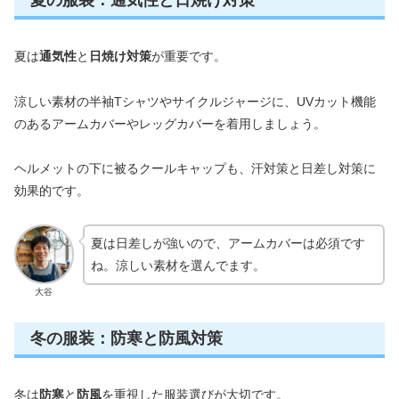
夏の服装：通気性と日焼け対策
夏は
通気性
と
日焼け対策
が重要です。
涼しい素材の半袖Tシャツやサイクルジャージに、UVカット機能
のあるアームカバーやレッグカバーを着用しましょう。
ヘルメットの下に被るクールキャップも、汗対策と日差し対策に
効果的です。
夏は日差しが強いので、アームカバーは必須です
ね。涼しい素材を選んでます。
大谷
冬の服装：防寒と防風対策
冬は
防寒
と
防風
を重視した服装選びが大切です。