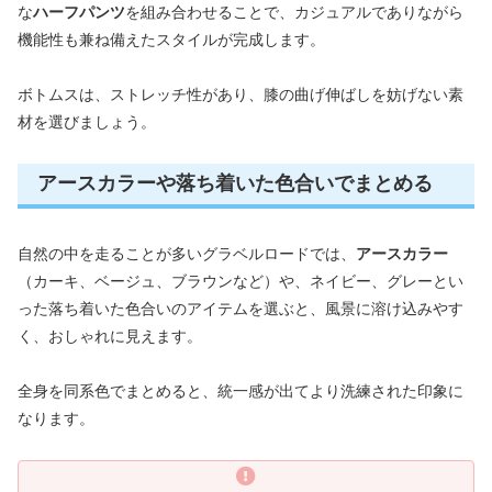
な
ハーフパンツ
を組み合わせることで、カジュアルでありながら
機能性も兼ね備えたスタイルが完成します。
ボトムスは、ストレッチ性があり、膝の曲げ伸ばしを妨げない素
材を選びましょう。
アースカラーや落ち着いた色合いでまとめる
自然の中を走ることが多いグラベルロードでは、
アースカラー
（カーキ、ベージュ、ブラウンなど）や、ネイビー、グレーとい
った落ち着いた色合いのアイテムを選ぶと、風景に溶け込みやす
く、おしゃれに見えます。
全身を同系色でまとめると、統一感が出てより洗練された印象に
なります。