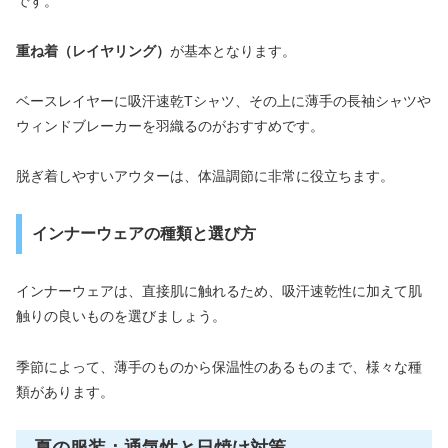
です。
重ね着（レイヤリング）
が基本となります。
ベースレイヤーに吸汗速乾Tシャツ、その上に薄手の長袖シャツや
ウィンドブレーカーを羽織るのがおすすめです。
脱ぎ着しやすいアウターは、体温調節に非常に役立ちます。
インナーウェアの種類と選び方
インナーウェアは、直接肌に触れるため、吸汗速乾性に加えて肌
触りの良いものを選びましょう。
季節によって、薄手のものから保温性のあるものまで、様々な種
類があります。