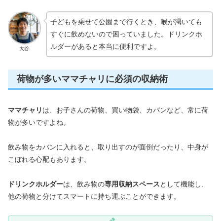
子どもを乗せて公園まで行くとき、喉が渇いても
すぐに飲めないので困っていました。ドリンクホ
ルダーがあると本当に便利ですよ。
大谷
荷物が多いママチャリに必須の収納術
ママチャリ
は、お子さんの荷物、買い物袋、カバンなど、常に荷
物が多いですよね。
飲み物をカバンに入れると、取り出すのが面倒だったり、中身が
こぼれる心配もあります。
ドリンクホルダー
は、飲み物の
専用収納スペース
として機能し、
他の荷物と分けてスマートに持ち運ぶことができます。