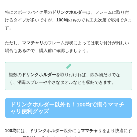
特にスポーツバイク用の
ドリンクホルダー
は、フレームに取り付
けるタイプが多いですが、
100均
のものでも工夫次第で応用できま
す。
ただし、
ママチャリ
のフレーム形状によっては取り付けが難しい
場合もあるので、購入前に確認しましょう。
複数の
ドリンクホルダー
を取り付ければ、飲み物だけでな
く、消毒スプレーや小さなタオルなども収納できます。
ドリンクホルダー以外も！100均で揃うママチ
ャリ便利グッズ
100均
には、
ドリンクホルダー
以外にも
ママチャリ
をより快適にす