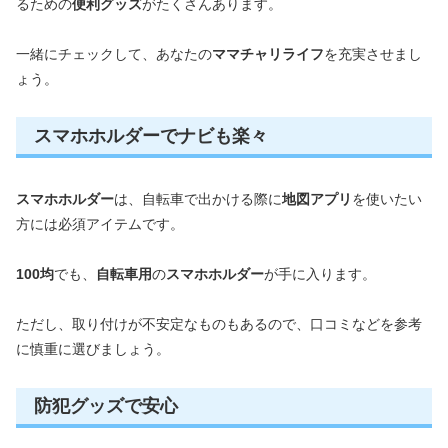
るための
便利グッズ
がたくさんあります。
一緒にチェックして、あなたの
ママチャリライフ
を充実させまし
ょう。
スマホホルダーでナビも楽々
スマホホルダー
は、自転車で出かける際に
地図アプリ
を使いたい
方には必須アイテムです。
100均
でも、
自転車用
の
スマホホルダー
が手に入ります。
ただし、取り付けが不安定なものもあるので、口コミなどを参考
に慎重に選びましょう。
防犯グッズで安心