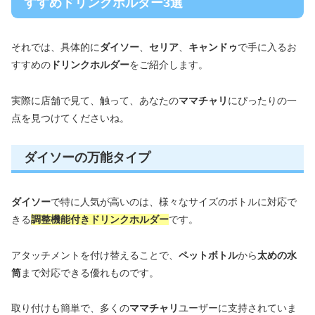
すすめドリンクホルダー3選
それでは、具体的に
ダイソー
、
セリア
、
キャンドゥ
で手に入るお
すすめの
ドリンクホルダー
をご紹介します。
実際に店舗で見て、触って、あなたの
ママチャリ
にぴったりの一
点を見つけてくださいね。
ダイソーの万能タイプ
ダイソー
で特に人気が高いのは、様々なサイズのボトルに対応で
きる
調整機能付きドリンクホルダー
です。
アタッチメントを付け替えることで、
ペットボトル
から
太めの水
筒
まで対応できる優れものです。
取り付けも簡単で、多くの
ママチャリ
ユーザーに支持されていま