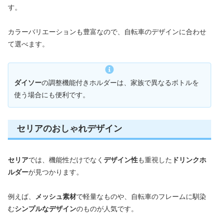
す。
カラーバリエーションも豊富なので、自転車のデザインに合わせ
て選べます。
ダイソー
の調整機能付きホルダーは、家族で異なるボトルを
使う場合にも便利です。
セリアのおしゃれデザイン
セリア
では、機能性だけでなく
デザイン性
も重視した
ドリンクホ
ルダー
が見つかります。
例えば、
メッシュ素材
で軽量なものや、自転車のフレームに馴染
む
シンプルなデザイン
のものが人気です。