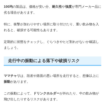
100均
の製品は、価格が安い分、
耐久性
や
強度
が専門メーカー品に
劣る場合があります。
特に、衝撃が加わりやすい場所に取り付けたり、重い飲み物を入
れると、破損する可能性もあります。
定期的に状態をチェックし、ぐらつきやヒビ割れがないか確認し
ましょう。
走行中の振動による落下や破損リスク
ママチャリ
は、段差や路面の悪い場所を走行すると、想像以上に
振動
があります。
この振動によって、
ドリンクホルダー
が外れたり、中の飲み物が
飛び出したりするリスクがあります。