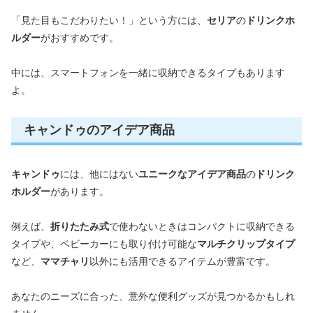
「見た目もこだわりたい！」という方には、
セリア
の
ドリンクホ
ルダー
がおすすめです。
中には、スマートフォンを一緒に収納できるタイプもあります
よ。
キャンドゥのアイデア商品
キャンドゥ
には、他にはない
ユニークなアイデア商品
の
ドリンク
ホルダー
があります。
例えば、
折りたたみ式
で使わないときはコンパクトに収納できる
タイプや、ベビーカーにも取り付け可能な
マルチクリップタイプ
など、
ママチャリ
以外にも活用できるアイテムが豊富です。
あなたのニーズに合った、意外な便利グッズが見つかるかもしれ