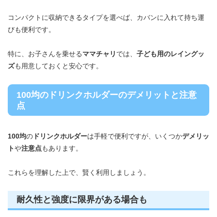
コンパクトに収納できるタイプを選べば、カバンに入れて持ち運
びも便利です。
特に、お子さんを乗せる
ママチャリ
では、
子ども用のレイングッ
ズ
も用意しておくと安心です。
100均のドリンクホルダーのデメリットと注意
点
100均
の
ドリンクホルダー
は手軽で便利ですが、いくつか
デメリッ
ト
や
注意点
もあります。
これらを理解した上で、賢く利用しましょう。
耐久性と強度に限界がある場合も