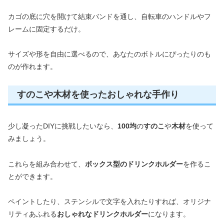
カゴの底に穴を開けて結束バンドを通し、自転車のハンドルやフ
レームに固定するだけ。
サイズや形を自由に選べるので、あなたのボトルにぴったりのも
のが作れます。
すのこや木材を使ったおしゃれな手作り
少し凝ったDIYに挑戦したいなら、
100均
の
すのこ
や
木材
を使って
みましょう。
これらを組み合わせて、
ボックス型のドリンクホルダー
を作るこ
とができます。
ペイントしたり、ステンシルで文字を入れたりすれば、オリジナ
リティあふれる
おしゃれなドリンクホルダー
になります。