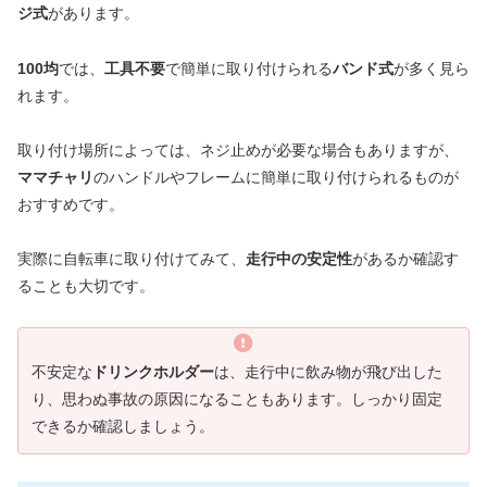
ジ式
があります。
100均
では、
工具不要
で簡単に取り付けられる
バンド式
が多く見ら
れます。
取り付け場所によっては、ネジ止めが必要な場合もありますが、
ママチャリ
のハンドルやフレームに簡単に取り付けられるものが
おすすめです。
実際に自転車に取り付けてみて、
走行中の安定性
があるか確認す
ることも大切です。
不安定な
ドリンクホルダー
は、走行中に飲み物が飛び出した
り、思わぬ事故の原因になることもあります。しっかり固定
できるか確認しましょう。