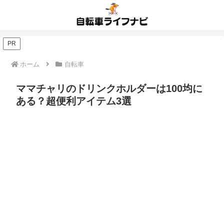
PR
ホーム
自転車
ママチャリのドリンクホルダーは100均に
ある？超便利アイテム3選