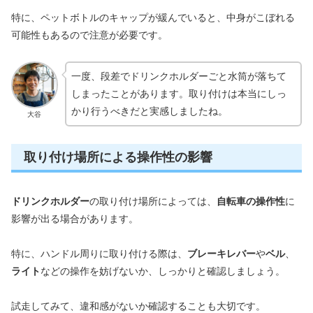
特に、ペットボトルのキャップが緩んでいると、中身がこぼれる
可能性もあるので注意が必要です。
一度、段差でドリンクホルダーごと水筒が落ちて
しまったことがあります。取り付けは本当にしっ
かり行うべきだと実感しましたね。
大谷
取り付け場所による操作性の影響
ドリンクホルダー
の取り付け場所によっては、
自転車の操作性
に
影響が出る場合があります。
特に、ハンドル周りに取り付ける際は、
ブレーキレバー
や
ベル
、
ライト
などの操作を妨げないか、しっかりと確認しましょう。
試走してみて、違和感がないか確認することも大切です。