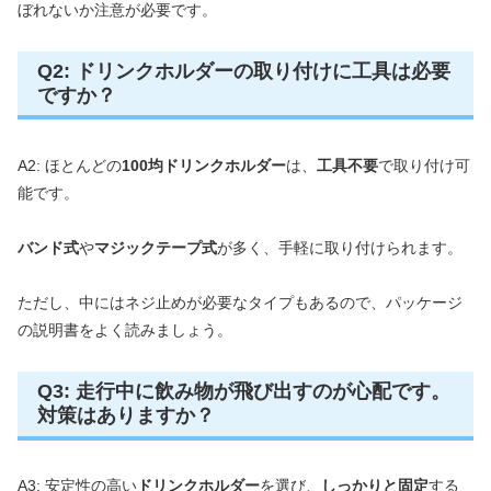
ぼれないか注意が必要です。
Q2: ドリンクホルダーの取り付けに工具は必要
ですか？
A2: ほとんどの
100均ドリンクホルダー
は、
工具不要
で取り付け可
能です。
バンド式
や
マジックテープ式
が多く、手軽に取り付けられます。
ただし、中にはネジ止めが必要なタイプもあるので、パッケージ
の説明書をよく読みましょう。
Q3: 走行中に飲み物が飛び出すのが心配です。
対策はありますか？
A3: 安定性の高い
ドリンクホルダー
を選び、
しっかりと固定
する