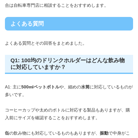
合は自転車専門店に相談することをおすすめします。
よくある質問
よくある質問とその回答をまとめました。
Q1: 100均のドリンクホルダーはどんな飲み物
に対応していますか？
A1: 主に
500mlペットボトル
や、細めの
水筒
に対応しているものが
多いです。
コーヒーカップや太めのボトルに対応する製品もありますが、購
入前にサイズを確認することをおすすめします。
缶
の飲み物にも対応しているものもありますが、
振動
で中身がこ