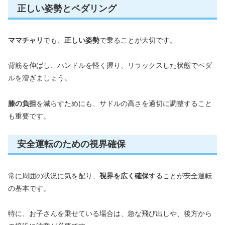
正しい姿勢とペダリング
ママチャリ
でも、
正しい姿勢
で乗ることが大切です。
背筋を伸ばし、ハンドルを軽く握り、リラックスした状態でペダ
ルを漕ぎましょう。
膝の負担
を減らすためにも、サドルの高さを適切に調整すること
も重要です。
安全運転のための視界確保
常に周囲の状況に気を配り、
視界を広く確保
することが安全運転
の基本です。
特に、お子さんを乗せている場合は、急な飛び出しや、後方から