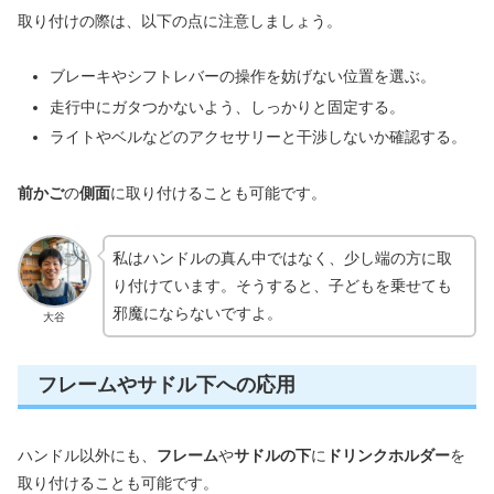
取り付けの際は、以下の点に注意しましょう。
ブレーキやシフトレバーの操作を妨げない位置を選ぶ。
走行中にガタつかないよう、しっかりと固定する。
ライトやベルなどのアクセサリーと干渉しないか確認する。
前かご
の
側面
に取り付けることも可能です。
私はハンドルの真ん中ではなく、少し端の方に取
り付けています。そうすると、子どもを乗せても
邪魔にならないですよ。
大谷
フレームやサドル下への応用
ハンドル以外にも、
フレーム
や
サドルの下
に
ドリンクホルダー
を
取り付けることも可能です。