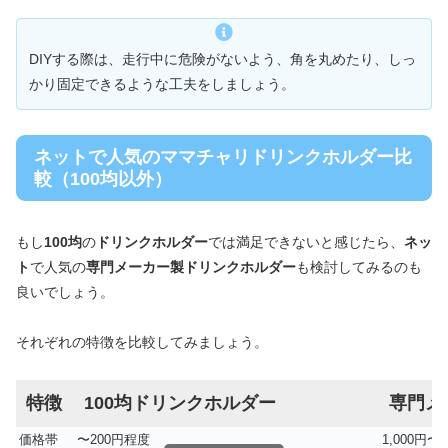
DIYする際は、走行中に危険がないよう、角を丸めたり、しっ
かり固定できるような工夫をしましょう。
ネットで人気のママチャリドリンクホルダー比
較（100均以外）
もし
100均
の
ドリンクホルダー
では満足できないと感じたら、
ネッ
ト
で人気の
専門メーカー製ドリンクホルダー
も検討してみるのも
良いでしょう。
それぞれの特徴を比較してみましょう。
特徴
100均ドリンクホルダー
専門メ
価格帯
〜200円程度
1,000円