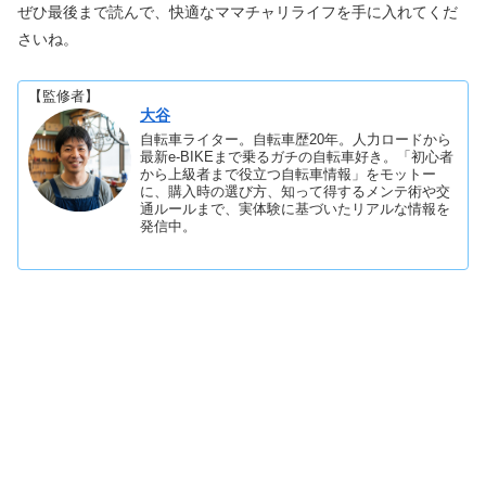
ぜひ最後まで読んで、快適なママチャリライフを手に入れてくだ
さいね。
【監修者】
大谷
自転車ライター。自転車歴20年。人力ロードから
最新e-BIKEまで乗るガチの自転車好き。「初心者
から上級者まで役立つ自転車情報」をモットー
に、購入時の選び方、知って得するメンテ術や交
通ルールまで、実体験に基づいたリアルな情報を
発信中。