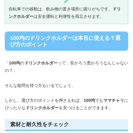
自転車での移動は、飲み物の置き場所に困りがちです。
ドリ
ンクホルダー
は安全運転と利便性を両立させます。
100均のドリンクホルダーは本当に使える？選
び方のポイント
「
100均
の
ドリンクホルダー
って、安かろう悪かろうなんじゃない
の？」
そんな疑問を持つ方もいるでしょう。
しかし、選び方のポイントを押さえれば、
100均
でも
ママチャリ
に
ぴったりな
ドリンクホルダー
を見つけることができます。
素材と耐久性をチェック