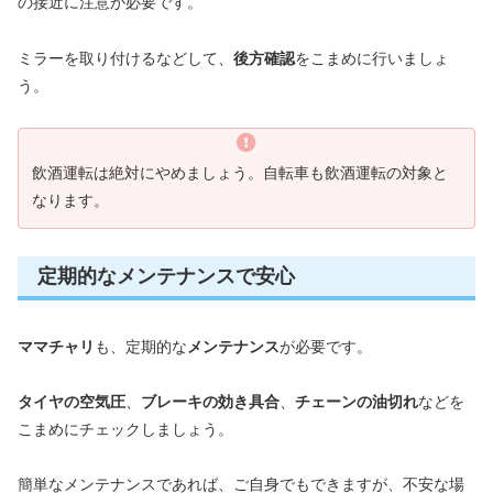
の接近に注意が必要です。
ミラーを取り付けるなどして、
後方確認
をこまめに行いましょ
う。
飲酒運転は絶対にやめましょう。自転車も飲酒運転の対象と
なります。
定期的なメンテナンスで安心
ママチャリ
も、定期的な
メンテナンス
が必要です。
タイヤの空気圧
、
ブレーキの効き具合
、
チェーンの油切れ
などを
こまめにチェックしましょう。
簡単なメンテナンスであれば、ご自身でもできますが、不安な場