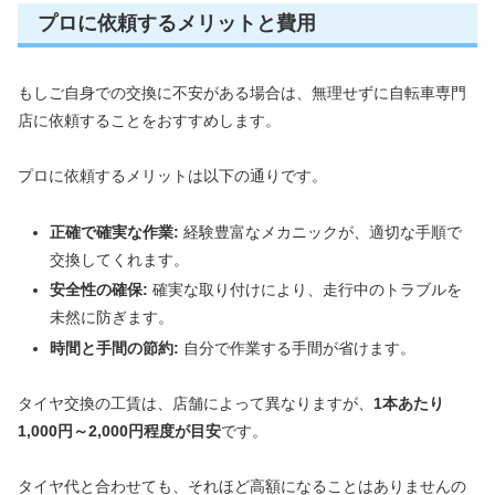
プロに依頼するメリットと費用
もしご自身での交換に不安がある場合は、無理せずに自転車専門
店に依頼することをおすすめします。
プロに依頼するメリットは以下の通りです。
正確で確実な作業:
経験豊富なメカニックが、適切な手順で
交換してくれます。
安全性の確保:
確実な取り付けにより、走行中のトラブルを
未然に防ぎます。
時間と手間の節約:
自分で作業する手間が省けます。
タイヤ交換の工賃は、店舗によって異なりますが、
1本あたり
1,000円～2,000円程度が目安
です。
タイヤ代と合わせても、それほど高額になることはありませんの