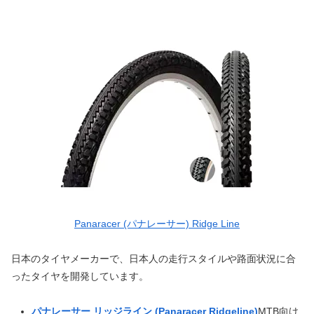
Panaracer (パナレーサー) Ridge Line
日本のタイヤメーカーで、日本人の走行スタイルや路面状況に合
ったタイヤを開発しています。
パナレーサー リッジライン (Panaracer Ridgeline)
MTB向け