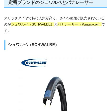
定番ブランドのシュワルベとパナレーサー
スリックタイヤで特に人気が高く、多くの種類が販売されている
のが
シュワルベ（SCHWALBE）
と
パナレーサー（Panaracer）
で
す。
シュワルベ（SCHWALBE）