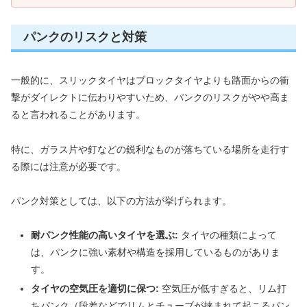
パンクのリスクと対策
一般的に、スリックタイヤはブロックタイヤよりも路面からの衝
撃がダイレクトに伝わりやすいため、パンクのリスクがやや高ま
ると言われることがあります。
特に、ガラス片や釘などの鋭利なものが落ちている場所を走行す
る際には注意が必要です。
パンク対策としては、以下の方法が挙げられます。
耐パンク性能の高いタイヤを選ぶ:
タイヤの種類によって
は、パンクに強い素材や構造を採用しているものがありま
す。
タイヤの空気圧を適切に保つ:
空気圧が低すぎると、リム打
ちパンク（段差などでリムとチューブが挟まれて起こるパン