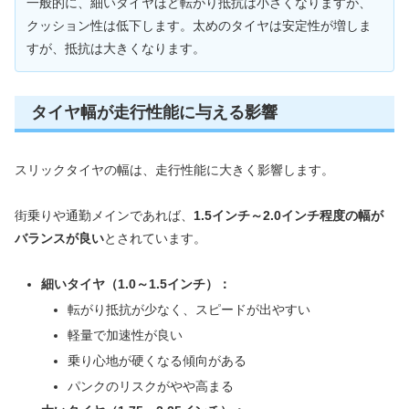
一般的に、細いタイヤほど転がり抵抗は小さくなりますが、
クッション性は低下します。太めのタイヤは安定性が増しま
すが、抵抗は大きくなります。
タイヤ幅が走行性能に与える影響
スリックタイヤの幅は、走行性能に大きく影響します。
街乗りや通勤メインであれば、
1.5インチ～2.0インチ程度の幅が
バランスが良い
とされています。
細いタイヤ（1.0～1.5インチ）：
転がり抵抗が少なく、スピードが出やすい
軽量で加速性が良い
乗り心地が硬くなる傾向がある
パンクのリスクがやや高まる