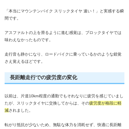
「本当にマウンテンバイク スリックタイヤ 速い！」と実感する瞬
間です。
アスファルトの上を滑るように進む感覚は、ブロックタイヤでは
味わえなかったものです。
走行音も静かになり、ロードバイクに乗っているかのような錯覚
さえ覚えるほどです。
長距離走行での疲労度の変化
以前は、片道10km程度の通勤でもそれなりに疲労を感じていまし
たが、スリックタイヤに交換してからは、その
疲労度が格段に軽
減
されました。
転がり抵抗が少ないため、無駄な体力を消耗せず、快適に長距離