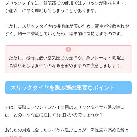
ブロックタイヤは、舗装路での使用ではブロックが削れやすく、
予想以上に早く摩耗してしまうことがあります。
しかし、スリックタイヤは接地面が広いため、荷重が分散されや
すく、均一に摩耗していくため、結果的に長持ちするのです。
ただし、極端に低い空気圧での走行や、急ブレーキ・急発進
の繰り返しはタイヤの寿命を縮めますので注意しましょう。
スリックタイヤを選ぶ際の重要なポイント
では、実際にマウンテンバイク用のスリックタイヤを選ぶ際に
は、どのような点に注目すれば良いのでしょうか？
あなたの用途に合ったタイヤを選ぶことが、満足度を高める鍵と