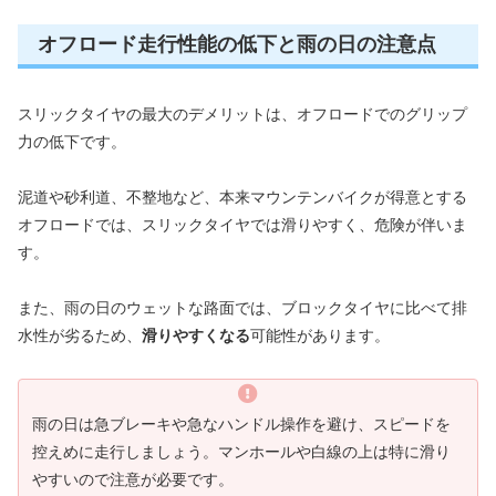
オフロード走行性能の低下と雨の日の注意点
スリックタイヤの最大のデメリットは、オフロードでのグリップ
力の低下です。
泥道や砂利道、不整地など、本来マウンテンバイクが得意とする
オフロードでは、スリックタイヤでは滑りやすく、危険が伴いま
す。
また、雨の日のウェットな路面では、ブロックタイヤに比べて排
水性が劣るため、
滑りやすくなる
可能性があります。
雨の日は急ブレーキや急なハンドル操作を避け、スピードを
控えめに走行しましょう。マンホールや白線の上は特に滑り
やすいので注意が必要です。