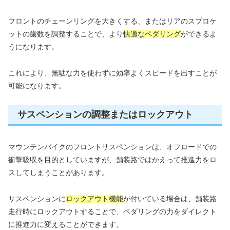
フロントのチェーンリングを大きくする、またはリアのスプロケ
ットの歯数を調整することで、より
快適なペダリング
ができるよ
うになります。
これにより、無駄な力を使わずに効率よくスピードを出すことが
可能になります。
サスペンションの調整またはロックアウト
マウンテンバイクのフロントサスペンションは、オフロードでの
衝撃吸収を目的としていますが、舗装路ではかえって推進力をロ
スしてしまうことがあります。
サスペンションに
ロックアウト機能
が付いている場合は、舗装路
走行時にロックアウトすることで、ペダリングの力をダイレクト
に推進力に変えることができます。