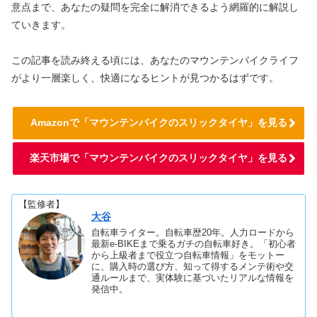
意点まで、あなたの疑問を完全に解消できるよう網羅的に解説し
ていきます。
この記事を読み終える頃には、あなたのマウンテンバイクライフ
がより一層楽しく、快適になるヒントが見つかるはずです。
Amazonで「マウンテンバイクのスリックタイヤ」を見る
楽天市場で「マウンテンバイクのスリックタイヤ」を見る
【監修者】
大谷
自転車ライター。自転車歴20年。人力ロードから
最新e-BIKEまで乗るガチの自転車好き。「初心者
から上級者まで役立つ自転車情報」をモットー
に、購入時の選び方、知って得するメンテ術や交
通ルールまで、実体験に基づいたリアルな情報を
発信中。