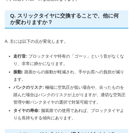
Q. スリックタイヤに交換することで、他に何
か変わりますか？
A. 主には以下の点が変化します。
走行音:
ブロックタイヤ特有の「ゴーッ」という音がなくな
り、非常に静かになります。
振動:
路面からの振動が軽減され、手やお尻への負担が減り
ます。
パンクのリスク:
極端に空気圧が低い場合や、尖ったものを
踏んだ場合はパンクのリスクが上がりますが、適切な空気圧
管理や耐パンクタイヤの選択で対策可能です。
タイヤの寿命:
舗装路での使用であれば、ブロックタイヤよ
りも長持ちする傾向にあります。