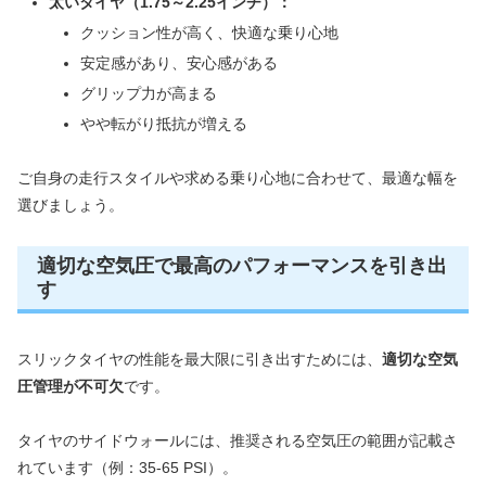
太いタイヤ（1.75～2.25インチ）：
クッション性が高く、快適な乗り心地
安定感があり、安心感がある
グリップ力が高まる
やや転がり抵抗が増える
ご自身の走行スタイルや求める乗り心地に合わせて、最適な幅を
選びましょう。
適切な空気圧で最高のパフォーマンスを引き出
す
スリックタイヤの性能を最大限に引き出すためには、
適切な空気
圧管理が不可欠
です。
タイヤのサイドウォールには、推奨される空気圧の範囲が記載さ
れています（例：35-65 PSI）。