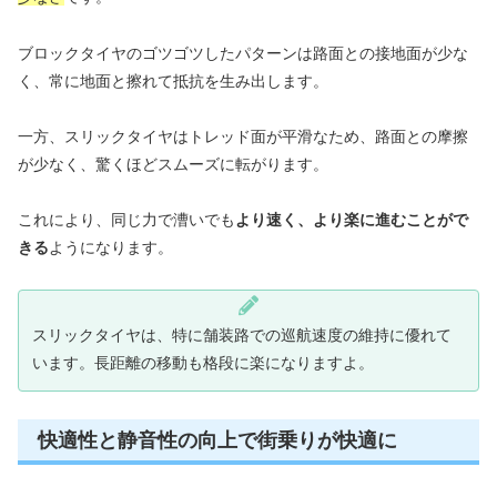
ブロックタイヤのゴツゴツしたパターンは路面との接地面が少な
く、常に地面と擦れて抵抗を生み出します。
一方、スリックタイヤはトレッド面が平滑なため、路面との摩擦
が少なく、驚くほどスムーズに転がります。
これにより、同じ力で漕いでも
より速く、より楽に進むことがで
きる
ようになります。
スリックタイヤは、特に舗装路での巡航速度の維持に優れて
います。長距離の移動も格段に楽になりますよ。
快適性と静音性の向上で街乗りが快適に