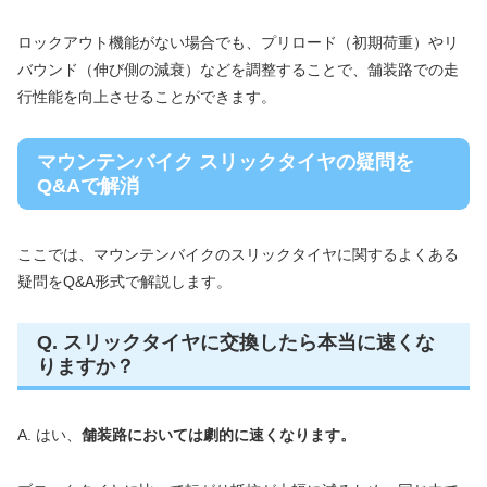
ロックアウト機能がない場合でも、プリロード（初期荷重）やリ
バウンド（伸び側の減衰）などを調整することで、舗装路での走
行性能を向上させることができます。
マウンテンバイク スリックタイヤの疑問を
Q&Aで解消
ここでは、マウンテンバイクのスリックタイヤに関するよくある
疑問をQ&A形式で解説します。
Q. スリックタイヤに交換したら本当に速くな
りますか？
A. はい、
舗装路においては劇的に速くなります。