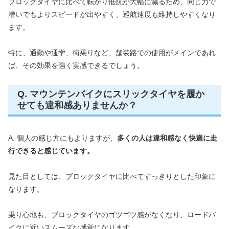
ブロックタイヤに比べて転がり抵抗が大幅に減るため、同じ力で
漕いでもよりスピードが出やすく、巡航速度も維持しやすくなり
ます。
特に、通勤や通学、街乗りなど、舗装路での使用がメインであれ
ば、その効果を強く実感できるでしょう。
Q. マウンテンバイクにスリックタイヤを履か
せても違和感ありませんか？
A. 個人の感じ方にもよりますが、
多くの人は違和感なく快適に走
行できると感じています。
見た目としては、ブロックタイヤに比べてすっきりとした印象に
なります。
乗り心地も、ブロックタイヤのゴツゴツ感がなくなり、ロードバ
イクに近いスムーズな感覚になります。