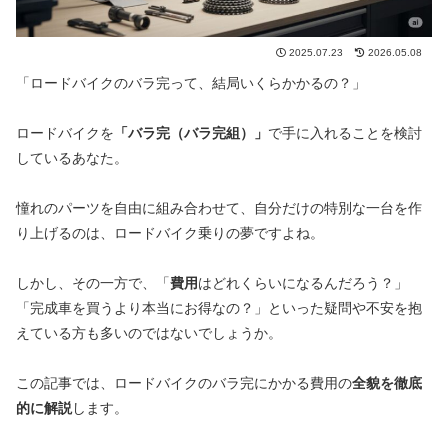
2025.07.23
2026.05.08
「ロードバイクのバラ完って、結局いくらかかるの？」
ロードバイクを
「バラ完（バラ完組）」
で手に入れることを検討
しているあなた。
憧れのパーツを自由に組み合わせて、自分だけの特別な一台を作
り上げるのは、ロードバイク乗りの夢ですよね。
しかし、その一方で、「
費用
はどれくらいになるんだろう？」
「完成車を買うより本当にお得なの？」といった疑問や不安を抱
えている方も多いのではないでしょうか。
この記事では、ロードバイクのバラ完にかかる費用の
全貌を徹底
的に解説
します。