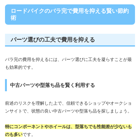
ロードバイクのバラ完で費用を抑える賢い節約
術
パーツ選びの工夫で費用を抑える
バラ完の費用を抑えるには、パーツ選びに工夫を凝らすことが最
も効果的です。
中古パーツや型落ち品を賢く利用する
前述のリスクを理解した上で、信頼できるショップやオークショ
ンサイトで、状態の良い中古パーツや型落ち品を探しましょう。
特にコンポーネントやホイールは、型落ちでも性能差が少ないも
のも多い
です。