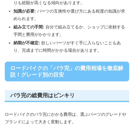
りも総額が高くなる傾向があります。
知識が必要:
パーツの互換性や選び方にある程度の知識が求
められます。
組み立ての手間:
自分で組み立てるか、ショップに依頼する
手間と費用がかかります。
納期が不確定:
欲しいパーツがすぐ手に入らないこともあ
り、完成までに時間がかかる場合があります。
ロードバイクの「バラ完」の費用相場を徹底解
説！グレード別の目安
バラ完の総費用はピンキリ
ロードバイクのバラ完にかかる費用は、選ぶパーツのグレードや
ブランドによって大きく変動します。