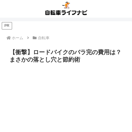
PR
ホーム
自転車
【衝撃】ロードバイクのバラ完の費用は？
まさかの落とし穴と節約術