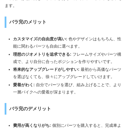
ます。
バラ完のメリット
カスタマイズの自由度が高い:
色やデザインはもちろん、性
能に関わるパーツも自由に選べます。
理想のジオメトリを追求できる:
フレームサイズやパーツ構
成で、より自分に合ったポジションを作りやすいです。
将来的なアップグレードがしやすい:
最初から高価なパーツ
を選ばなくても、徐々にアップグレードしていけます。
愛着がわく:
自分でパーツを選び、組み上げることで、より
一層バイクへの愛着が深まります。
バラ完のデメリット
費用が高くなりがち:
個別にパーツを購入すると、完成車よ