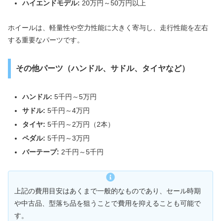
ハイエンドモデル:
20万円～50万円以上
ホイールは、軽量性や空力性能に大きく寄与し、走行性能を左右
する重要なパーツです。
その他パーツ（ハンドル、サドル、タイヤなど）
ハンドル:
5千円～5万円
サドル:
5千円～4万円
タイヤ:
5千円～2万円（2本）
ペダル:
5千円～3万円
バーテープ:
2千円～5千円
上記の費用目安はあくまで一般的なものであり、セール時期
や中古品、型落ち品を狙うことで費用を抑えることも可能で
す。