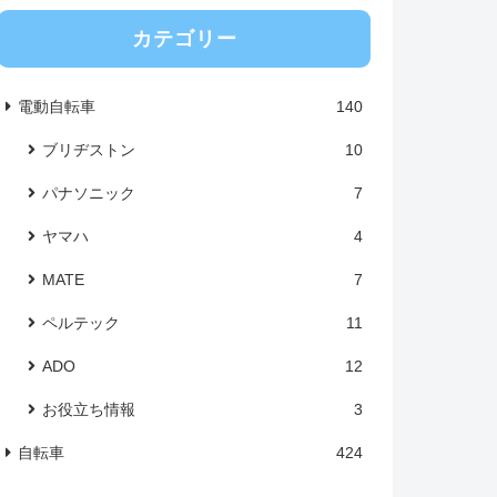
カテゴリー
電動自転車
140
ブリヂストン
10
パナソニック
7
ヤマハ
4
MATE
7
ペルテック
11
ADO
12
お役立ち情報
3
自転車
424