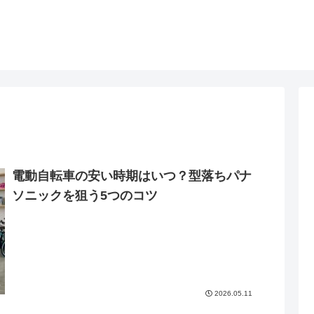
電動自転車の安い時期はいつ？型落ちパナ
ソニックを狙う5つのコツ
2026.05.11