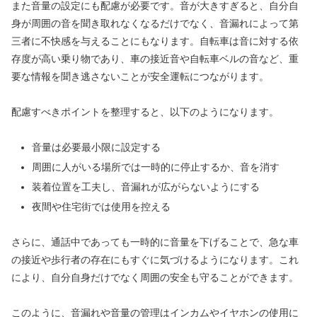
また音量の設定にも配慮が必要です。音が大きすぎると、自分自
身が周囲の音を聞き取れなくなるだけでなく、音漏れによって第
三者に不快感を与えることにもなります。自転車は音に対する依
存度が高い乗り物であり、車の接近音や自転車ベルの音など、重
要な情報を聞き逃さないことが安全運転につながります。
配慮すべきポイントを整理すると、以下のようになります。
音量は必要最小限に設定する
周囲に人がいる場所では一時的に停止するか、音を消す
装着位置を工夫し、音漏れが広がらないようにする
夜間や住宅街では使用を控える
さらに、通話中であっても一時的に音量を下げることで、急な車
の接近や歩行者の存在にもすぐに気づけるようになります。これ
により、自分自身だけでなく周囲の安全も守ることができます。
このように、音漏れや音量の管理はインカムやイヤホンの使用に