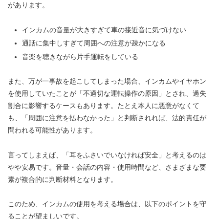
があります。
インカムの音量が大きすぎて車の接近音に気づけない
通話に集中しすぎて周囲への注意が疎かになる
音楽を聴きながら片手運転をしている
また、万が一事故を起こしてしまった場合、インカムやイヤホン
を使用していたことが「不適切な運転操作の原因」とされ、過失
割合に影響するケースもあります。たとえ本人に悪意がなくて
も、「周囲に注意を払わなかった」と判断されれば、法的責任が
問われる可能性があります。
言ってしまえば、「耳をふさいでいなければ安全」と考えるのは
やや安易です。音量・会話の内容・使用時間など、さまざまな要
素が複合的に判断材料となります。
このため、インカムの使用を考える場合は、以下のポイントを守
ることが望ましいです。