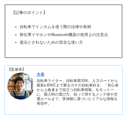
【記事のポイント】
自転車でインカムを使う際の法律や条例
骨伝導イヤホンやBluetooth機器の使用上の注意点
違法とされないための安全な使い方
【監修者】
大谷
自転車ライター。自転車歴20年。人力ロードから
最新e-BIKEまで乗るガチの自転車好き。「初心者
から上級者まで役立つ自転車情報」をモットー
に、購入時の選び方、知って得するメンテ術や交
通ルールまで、実体験に基づいたリアルな情報を
発信中。