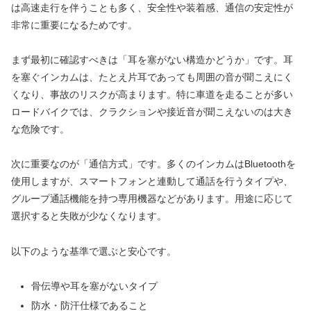
は高速走行を伴うことも多く、安全性や装着感、通信の安定性が
非常に重要になるためです。
まず最初に確認すべきは「耳を塞がない構造かどうか」です。耳
を塞ぐインカムは、たとえ片耳であっても周囲の音が聞こえにく
くなり、事故のリスクが高まります。特に車道を走ることが多い
ロードバイクでは、クラクションや接近音が聞こえないのは大き
な危険です。
次に重要なのが「通信方式」です。多くのインカムはBluetoothを
使用しますが、スマートフォンと連動して通話を行うタイプや、
グループ通話機能を持つ専用機器などがあります。用途に応じて
選択すると失敗が少なくなります。
以下のような基準で選ぶと安心です。
骨伝導や耳を塞がないタイプ
防水・防汗仕様であること