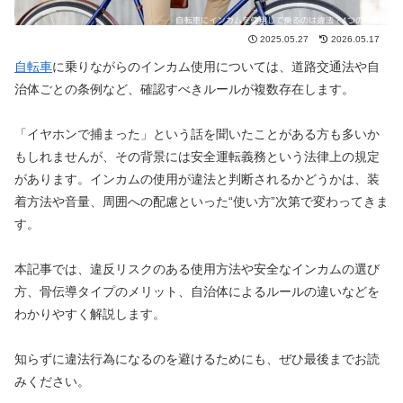
2025.05.27
2026.05.17
自転車
に乗りながらのインカム使用については、道路交通法や自
治体ごとの条例など、確認すべきルールが複数存在します。
「イヤホンで捕まった」という話を聞いたことがある方も多いか
もしれませんが、その背景には安全運転義務という法律上の規定
があります。インカムの使用が違法と判断されるかどうかは、装
着方法や音量、周囲への配慮といった“使い方”次第で変わってきま
す。
本記事では、違反リスクのある使用方法や安全なインカムの選び
方、骨伝導タイプのメリット、自治体によるルールの違いなどを
わかりやすく解説します。
知らずに違法行為になるのを避けるためにも、ぜひ最後までお読
みください。