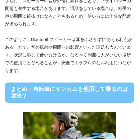
さらに、スピーカーの音が外部に漏れることで、プライバシーの
問題も発生する場合があります。通話をしている場合は、相手の
声が周囲に筒抜けになることもあるため、使い方には十分な配慮
が求められます。
このように、Bluetoothスピーカーは耳をふさがずに使える利点が
ある一方で、音の拡散や周囲への影響といった課題も含んでいま
す。状況に応じて使い分けるか、なるべく周囲に人がいない場所
での使用にとどめることが、安全でトラブルのない利用につなが
ります。
まとめ：自転車にインカムを使用して乗るのは
違法？