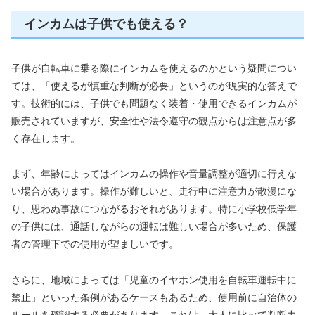
インカムは子供でも使える？
子供が自転車に乗る際にインカムを使えるのかという疑問につい
ては、「使えるが慎重な判断が必要」というのが現実的な答えで
す。技術的には、子供でも問題なく装着・使用できるインカムが
販売されていますが、安全性や法令遵守の観点からは注意点が多
く存在します。
まず、年齢によってはインカムの操作や音量調整が適切に行えな
い場合があります。操作が難しいと、走行中に注意力が散漫にな
り、思わぬ事故につながるおそれがあります。特に小学校低学年
の子供には、通話しながらの運転は難しい場合が多いため、保護
者の管理下での使用が望ましいです。
さらに、地域によっては「児童のイヤホン使用を自転車運転中に
禁止」といった条例があるケースもあるため、使用前に自治体の
ルールを確認する必要があります。これは、大人に比べて判断力