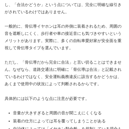
し、「合法かどうか」という点については、完全に明確な線引き
がされているわけではありません。
一般的に、骨伝導イヤホンは耳の外側に装着されるため、周囲の
音を遮断しにくく、歩行者や車の接近音にも気づきやすいという
メリットがあります。実際に、多くの自転車愛好家が安全面を重
視して骨伝導タイプを選んでいます。
ただし、「骨伝導だから完全に合法」と言い切ることはできませ
ん。なぜなら、道路交通法に明確に「骨伝導は合法」と記載され
ているわけではなく、安全運転義務違反に該当するかどうかは、
あくまで使用中の状況によって判断されるからです。
具体的には以下のような点に注意が必要です。
音量が大きすぎると周囲の音が聞こえにくくなる
装着の仕方によっては耳を覆ってしまうことがある
自治体によっては「イヤホン類全般」を規制している場合も