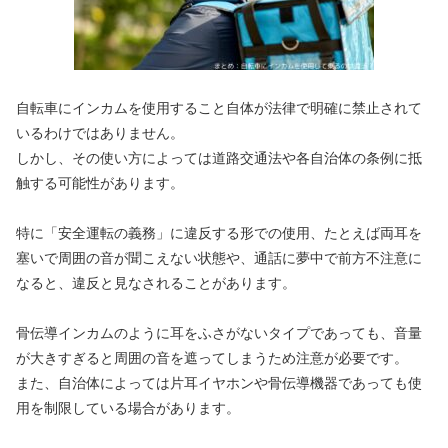
自転車にインカムを使用すること自体が法律で明確に禁止されて
いるわけではありません。
しかし、その使い方によっては道路交通法や各自治体の条例に抵
触する可能性があります。
特に「安全運転の義務」に違反する形での使用、たとえば両耳を
塞いで周囲の音が聞こえない状態や、通話に夢中で前方不注意に
なると、違反と見なされることがあります。
骨伝導インカムのように耳をふさがないタイプであっても、音量
が大きすぎると周囲の音を遮ってしまうため注意が必要です。
また、自治体によっては片耳イヤホンや骨伝導機器であっても使
用を制限している場合があります。