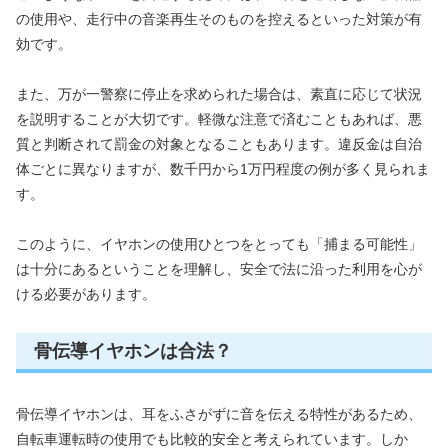
の使用や、走行中の音楽再生そのものを控えるといった対策が有
効です。
また、万が一警察に停止を求められた場合は、素直に応じて状況
を説明することが大切です。軽微な注意で済むこともあれば、悪
質と判断されて罰金の対象となることもあります。違反金は自治
体ごとに異なりますが、数千円から1万円程度の例が多く見られま
す。
このように、イヤホンの使用ひとつをとっても「捕まる可能性」
は十分にあるということを理解し、安全で法に沿った利用を心が
ける必要があります。
骨伝導イヤホンは合法？
骨伝導イヤホンは、耳をふさがずに音を伝える特性があるため、
自転車運転時の使用でも比較的安全と考えられています。しか