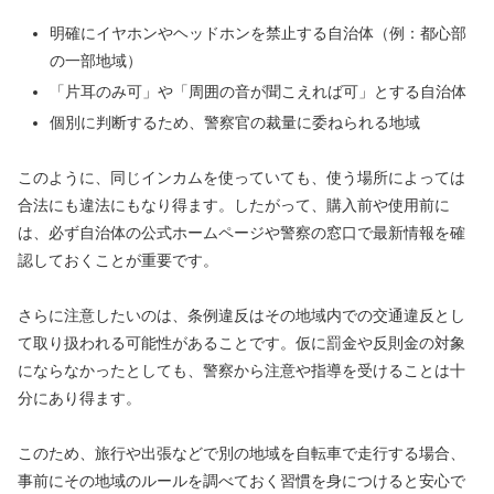
明確にイヤホンやヘッドホンを禁止する自治体（例：都心部
の一部地域）
「片耳のみ可」や「周囲の音が聞こえれば可」とする自治体
個別に判断するため、警察官の裁量に委ねられる地域
このように、同じインカムを使っていても、使う場所によっては
合法にも違法にもなり得ます。したがって、購入前や使用前に
は、必ず自治体の公式ホームページや警察の窓口で最新情報を確
認しておくことが重要です。
さらに注意したいのは、条例違反はその地域内での交通違反とし
て取り扱われる可能性があることです。仮に罰金や反則金の対象
にならなかったとしても、警察から注意や指導を受けることは十
分にあり得ます。
このため、旅行や出張などで別の地域を自転車で走行する場合、
事前にその地域のルールを調べておく習慣を身につけると安心で