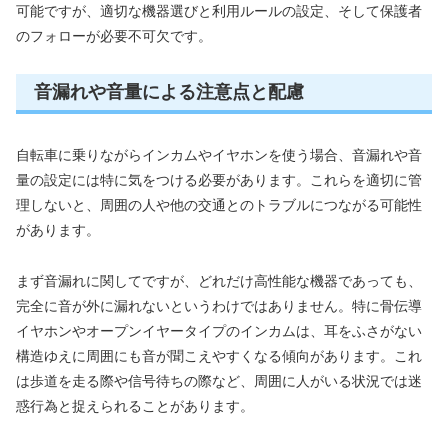
可能ですが、適切な機器選びと利用ルールの設定、そして保護者
のフォローが必要不可欠です。
音漏れや音量による注意点と配慮
自転車に乗りながらインカムやイヤホンを使う場合、音漏れや音
量の設定には特に気をつける必要があります。これらを適切に管
理しないと、周囲の人や他の交通とのトラブルにつながる可能性
があります。
まず音漏れに関してですが、どれだけ高性能な機器であっても、
完全に音が外に漏れないというわけではありません。特に骨伝導
イヤホンやオープンイヤータイプのインカムは、耳をふさがない
構造ゆえに周囲にも音が聞こえやすくなる傾向があります。これ
は歩道を走る際や信号待ちの際など、周囲に人がいる状況では迷
惑行為と捉えられることがあります。