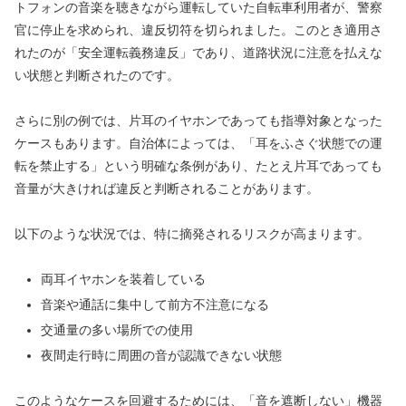
トフォンの音楽を聴きながら運転していた自転車利用者が、警察
官に停止を求められ、違反切符を切られました。このとき適用さ
れたのが「安全運転義務違反」であり、道路状況に注意を払えな
い状態と判断されたのです。
さらに別の例では、片耳のイヤホンであっても指導対象となった
ケースもあります。自治体によっては、「耳をふさぐ状態での運
転を禁止する」という明確な条例があり、たとえ片耳であっても
音量が大きければ違反と判断されることがあります。
以下のような状況では、特に摘発されるリスクが高まります。
両耳イヤホンを装着している
音楽や通話に集中して前方不注意になる
交通量の多い場所での使用
夜間走行時に周囲の音が認識できない状態
このようなケースを回避するためには、「音を遮断しない」機器