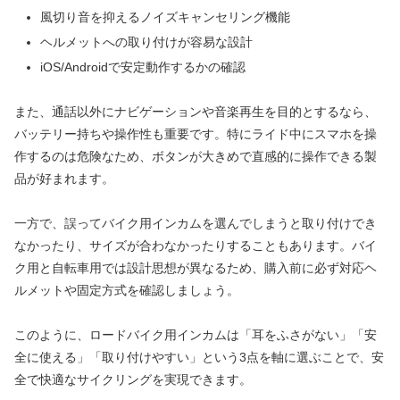
風切り音を抑えるノイズキャンセリング機能
ヘルメットへの取り付けが容易な設計
iOS/Androidで安定動作するかの確認
また、通話以外にナビゲーションや音楽再生を目的とするなら、
バッテリー持ちや操作性も重要です。特にライド中にスマホを操
作するのは危険なため、ボタンが大きめで直感的に操作できる製
品が好まれます。
一方で、誤ってバイク用インカムを選んでしまうと取り付けでき
なかったり、サイズが合わなかったりすることもあります。バイ
ク用と自転車用では設計思想が異なるため、購入前に必ず対応ヘ
ルメットや固定方式を確認しましょう。
このように、ロードバイク用インカムは「耳をふさがない」「安
全に使える」「取り付けやすい」という3点を軸に選ぶことで、安
全で快適なサイクリングを実現できます。