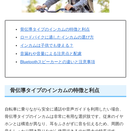
骨伝導タイプのインカムの特徴と利点
ロードバイクに適したインカムの選び方
インカムは子供でも使える？
音漏れや音量による注意点と配慮
Bluetoothスピーカーとの違いと注意事項
骨伝導タイプのインカムの特徴と利点
自転車に乗りながら安全に通話や音声ガイドを利用したい場合、
骨伝導タイプのインカムは非常に有用な選択肢です。従来のイヤ
ホンとは構造が異なり、耳をふさがずに音を伝えるため、周囲の
音をしっかり聞き取りながら使用できるのが最大の特長です。