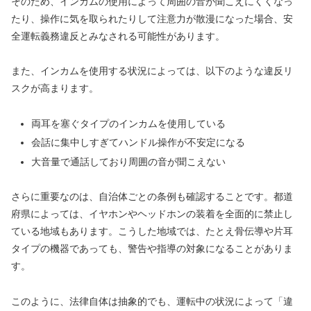
そのため、インカムの使用によって周囲の音が聞こえにくくなっ
たり、操作に気を取られたりして注意力が散漫になった場合、安
全運転義務違反とみなされる可能性があります。
また、インカムを使用する状況によっては、以下のような違反リ
スクが高まります。
両耳を塞ぐタイプのインカムを使用している
会話に集中しすぎてハンドル操作が不安定になる
大音量で通話しており周囲の音が聞こえない
さらに重要なのは、自治体ごとの条例も確認することです。都道
府県によっては、イヤホンやヘッドホンの装着を全面的に禁止し
ている地域もあります。こうした地域では、たとえ骨伝導や片耳
タイプの機器であっても、警告や指導の対象になることがありま
す。
このように、法律自体は抽象的でも、運転中の状況によって「違