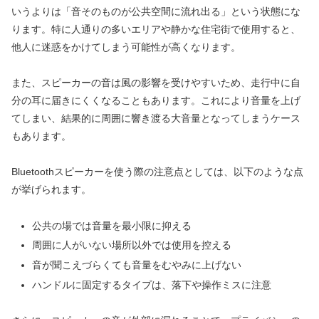
いうよりは「音そのものが公共空間に流れ出る」という状態にな
ります。特に人通りの多いエリアや静かな住宅街で使用すると、
他人に迷惑をかけてしまう可能性が高くなります。
また、スピーカーの音は風の影響を受けやすいため、走行中に自
分の耳に届きにくくなることもあります。これにより音量を上げ
てしまい、結果的に周囲に響き渡る大音量となってしまうケース
もあります。
Bluetoothスピーカーを使う際の注意点としては、以下のような点
が挙げられます。
公共の場では音量を最小限に抑える
周囲に人がいない場所以外では使用を控える
音が聞こえづらくても音量をむやみに上げない
ハンドルに固定するタイプは、落下や操作ミスに注意