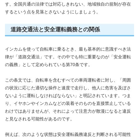
す。全国共通の法律では対応しきれない、地域独自の規制が存在
するという点を見落とさないようにしましょう。
道路交通法と安全運転義務との関係
インカムを使って自転車に乗るとき、最も基本的に意識すべき法
律が「道路交通法」です。その中でも特に重要なのが「安全運転
の義務」として定められている第70条です。
この条文では、自転車を含むすべての車両運転者に対し、「周囲
の状況に応じた適切な操作と速度で走行し、他人に危害を及ぼさ
ないように運転しなければならない」と明記されています。つま
り、イヤホンやインカムなどの装着そのものを直接禁止している
わけではありませんが、それによって注意力が散漫になると違反
と見なされる可能性があるのです。
例えば、次のような状態は安全運転義務違反と判断される可能性