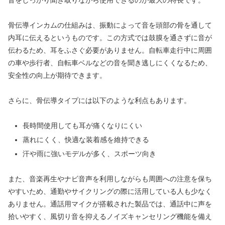
骨伝導インカムの仕組みは、振動によって音を頭部の骨を通して
内耳に伝えるというものです。この方式では鼓膜を通さずに音が
伝わるため、耳をふさぐ必要がありません。自転車走行中に周囲
の車や歩行者、自転車ベルなどの音を聞き逃しにくくなるため、
安全性の向上が期待できます。
さらに、骨伝導タイプには以下のような利点もあります。
長時間使用しても耳が痛くなりにくい
蒸れにくく、快適な装着感を維持できる
汗や雨に強いモデルが多く、スポーツ向き
また、音楽再生やナビ音声を利用しながらも周囲への注意を保ち
やすいため、通勤やサイクリングの際に活用している人も少なく
ありません。通話用マイクが搭載された製品では、通話中に声を
拾いやすく、風切り音を抑えるノイズキャンセリング機能を備え