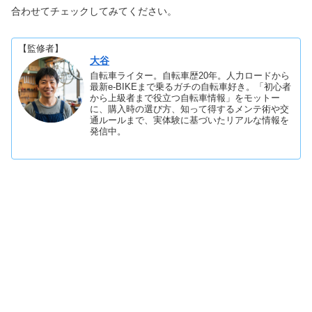
合わせてチェックしてみてください。
【監修者】
大谷
自転車ライター。自転車歴20年。人力ロードから
最新e-BIKEまで乗るガチの自転車好き。「初心者
から上級者まで役立つ自転車情報」をモットー
に、購入時の選び方、知って得するメンテ術や交
通ルールまで、実体験に基づいたリアルな情報を
発信中。