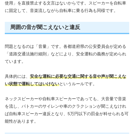
使用」を直接禁止する文言はないからです。スピーカーを自転車
に固定して、音楽流しながら自転車に乗る行為も同様です。
周囲の音が聞こえないと違反
問題となるのは「音量」です。各都道府県の公安委員会が定める
「道路交通法施行細則」などにより、安全運転の義務が定められ
ています。
具体的には、
安全な運転に必要な交通に関する音や声が聞こえな
い状態で運転してはいけない
というルールです。
ネックスピーカーや自転車スピーカーであっても、大音量で音楽
を流し、パトカーのサイレンや車のクラクションが聞こえなけれ
ば自転車スピーカー違反となり、5万円以下の罰金が科せられる可
能性があります。