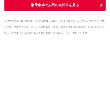
楽天市場で人気の自転車を見る
※記事の執筆には可能な限り正確な情報を掲載するよう努めておりますが、誤情報が入り込
んだり、情報が古くなっている可能性もあります。重要な情報は再確認するようにしてくだ
さい。誤情報による記事の修正依頼はお問い合わせページよりお願いします。