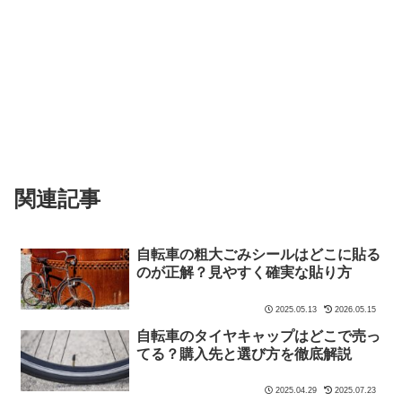
関連記事
自転車の粗大ごみシールはどこに貼る
のが正解？見やすく確実な貼り方
2025.05.13
2026.05.15
自転車のタイヤキャップはどこで売っ
てる？購入先と選び方を徹底解説
2025.04.29
2025.07.23