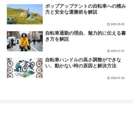
ポップアップテントの自転車への積み
方と安全な運搬術を解説
2025.05.05
自転車通勤の理由、魅力的に伝える書
き方を解説
2025.07.07
自転車ハンドルの高さ調整ができな
い、動かない時の原因と解決方法
2024.07.29