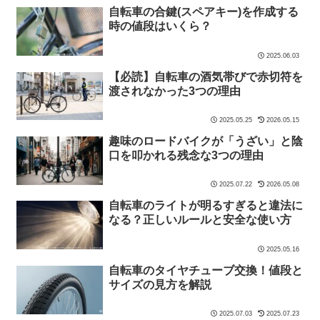
自転車の合鍵(スペアキー)を作成する
時の値段はいくら？
2025.06.03
【必読】自転車の酒気帯びで赤切符を
渡されなかった3つの理由
2025.05.25
2026.05.15
趣味のロードバイクが「うざい」と陰
口を叩かれる残念な3つの理由
2025.07.22
2026.05.08
自転車のライトが明るすぎると違法に
なる？正しいルールと安全な使い方
2025.05.16
自転車のタイヤチューブ交換！値段と
サイズの見方を解説
2025.07.03
2025.07.23