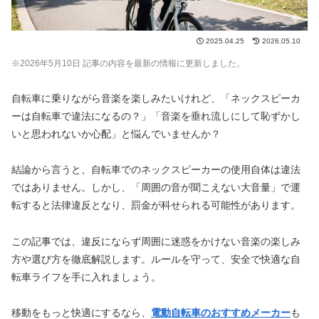
2025.04.25
2026.05.10
※2026年5
月10
日 記事の内容を最新の情報に更新しました。
自転車に乗りながら音楽を楽しみたいけれど、「ネックスピーカ
ーは自転車で違法になるの？」「音楽を垂れ流しにして恥ずかし
いと思われないか心配」と悩んでいませんか？
結論から言うと、自転車でのネックスピーカーの使用自体は違法
ではありません。しかし、「周囲の音が聞こえない大音量」で運
転すると法律違反となり、罰金が科せられる可能性があります。
この記事では、違反にならず周囲に迷惑をかけない音楽の楽しみ
方や選び方を徹底解説します。ルールを守って、安全で快適な自
転車ライフを手に入れましょう。
移動をもっと快適にするなら、
電動自転車のおすすめメーカー
も