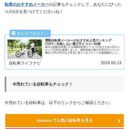
転車のおすすめメーカー
の記事もチェックして、あなたにぴった
りの1台を見つけてくださいね！
電動自転車メーカーのおすすめ人気ランキング
TOP3！失敗しない選び方とコスパ比較
毎日の移動を快適にする電動自転車メーカーのおすすめ人気ラン
キングTOP3を厳選しました。最新技術が魅力のADOやコスパに
優れたPELTECHなど本当に買うべきブランドを徹底解説してい
ます。通勤や買い物など目的別の失敗しない選び方も紹介してい
るのであなたにぴったりの1台が必ず見つかります。
2026.05.13
自転車ライフナビ
今売れている自転車もチェック！
今売れている自転車は、以下のリンクからご確認ください。
Amazonで人気の自転車を見る