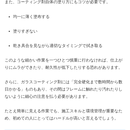
また、コーティング剤自体の塗り方にもコツが必要です。
均一に薄く塗布する
塗りすぎない
乾き具合を見ながら適切なタイミングで拭き取る
このような細かい作業を一つひとつ慎重に行わなければ、仕上が
りにムラができたり、耐久性が低下したりする恐れがあります。
さらに、ガラスコーティング剤には「完全硬化まで数時間から数
日かかる」ものもあり、その間はフレームに触れたり汚れたりし
ないように細心の注意を払う必要があります。
たとえ簡単に見える作業でも、施工スキルと環境管理が重要なた
め、初めての人にとってはハードルが高いと言えるでしょう。