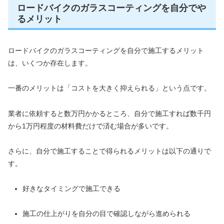
ロードバイクのガラスコーティングを自分でや
るメリット
ロードバイクのガラスコーティングを自分で施工するメリット
は、いくつか存在します。
一番のメリットは「コストを大きく抑えられる」という点です。
業者に依頼すると数万円かかるところ、自分で施工すれば数千円
から1万円程度の材料費だけで済む場合が多いです。
さらに、自分で施工することで得られるメリットは以下の通りで
す。
好きなタイミングで施工できる
施工の仕上がりを自分の目で確認しながら進められる