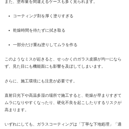
また、塗布量を間違えるケースも多く見られます。
コーティング剤を厚く塗りすぎる
乾燥時間を待たずに拭き取る
一部分だけ重ね塗りしてムラを作る
このようなミスが起きると、せっかくのガラス皮膜が均一になら
ず、見た目にも機能面にも影響を及ぼしてしまいます。
さらに、施工環境にも注意が必要です。
直射日光下や高温多湿の場所で施工すると、乾燥が早まりすぎて
ムラになりやすくなったり、硬化不良を起こしたりするリスクが
高まります。
いずれにしても、ガラスコーティングは「丁寧な下地処理」「適