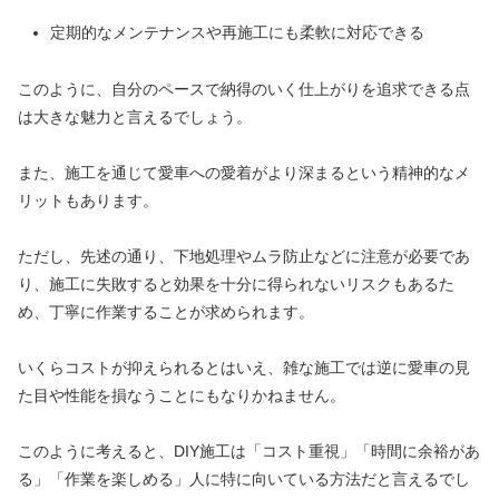
定期的なメンテナンスや再施工にも柔軟に対応できる
このように、自分のペースで納得のいく仕上がりを追求できる点
は大きな魅力と言えるでしょう。
また、施工を通じて愛車への愛着がより深まるという精神的なメ
リットもあります。
ただし、先述の通り、下地処理やムラ防止などに注意が必要であ
り、施工に失敗すると効果を十分に得られないリスクもあるた
め、丁寧に作業することが求められます。
いくらコストが抑えられるとはいえ、雑な施工では逆に愛車の見
た目や性能を損なうことにもなりかねません。
このように考えると、DIY施工は「コスト重視」「時間に余裕があ
る」「作業を楽しめる」人に特に向いている方法だと言えるでし