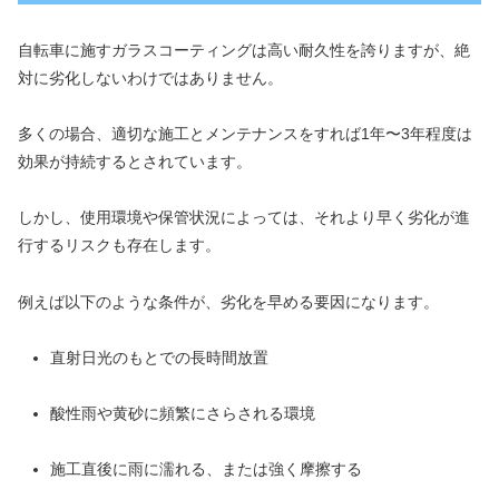
自転車に施すガラスコーティングは高い耐久性を誇りますが、絶
対に劣化しないわけではありません。
多くの場合、適切な施工とメンテナンスをすれば1年〜3年程度は
効果が持続するとされています。
しかし、使用環境や保管状況によっては、それより早く劣化が進
行するリスクも存在します。
例えば以下のような条件が、劣化を早める要因になります。
直射日光のもとでの長時間放置
酸性雨や黄砂に頻繁にさらされる環境
施工直後に雨に濡れる、または強く摩擦する