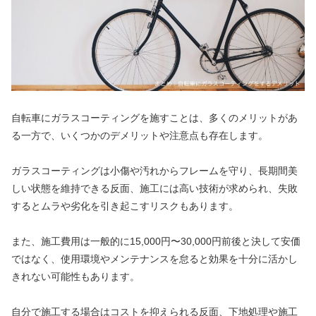
自転車にガラスコーティングを施すことは、多くのメリットがあ
る一方で、いくつかのデメリットや注意点も存在します。
ガラスコーティングは小傷や汚れからフレームを守り、長期間美
しい状態を維持できる反面、施工には高い技術が求められ、失敗
するとムラや劣化を引き起こすリスクもあります。
また、施工費用は一般的に15,000円〜30,000円前後と決して安価
ではなく、使用環境やメンテナンスを怠ると効果を十分に活かし
きれない可能性もあります。
自分で施工する場合はコストを抑えられる反面、下地処理や施工