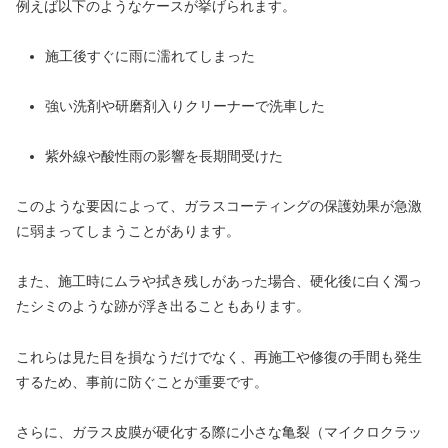
例えば以下のようなケースが挙げられます。
施工後すぐに雨に濡れてしまった
強い洗剤や研磨剤入りクリーナーで洗車した
紫外線や酸性雨の影響を長期間受けた
このような要因によって、ガラスコーティングの保護効果が急激
に弱まってしまうことがあります。
また、施工時にムラや拭き残しがあった場合、硬化後に白く濁っ
たシミのような跡が浮き出ることもあります。
これらは見た目を損なうだけでなく、再施工や修復の手間も発生
するため、事前に防ぐことが重要です。
さらに、ガラス皮膜が硬化する際に小さな亀裂（マイクロクラッ