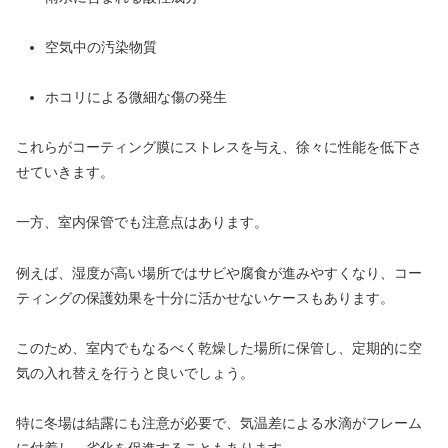
空気中の汚染物質
ホコリによる微細な傷の発生
これらがコーティング膜にストレスを与え、徐々に性能を低下さ
せていきます。
一方、室内保管でも注意点はあります。
例えば、湿度が高い場所ではサビや腐食が進みやすくなり、コー
ティングの保護効果を十分に活かせないケースもあります。
このため、室内でもなるべく乾燥した場所に保管し、定期的に空
気の入れ替えを行うと良いでしょう。
特に冬場は結露にも注意が必要で、気温差による水滴がフレーム
に付着し、劣化を促進することもあります。