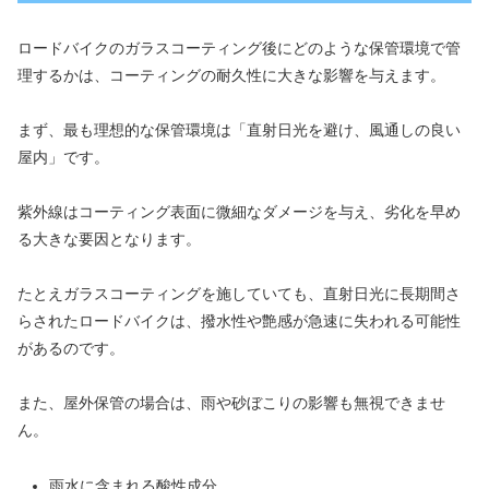
ロードバイクのガラスコーティング後にどのような保管環境で管
理するかは、コーティングの耐久性に大きな影響を与えます。
まず、最も理想的な保管環境は「直射日光を避け、風通しの良い
屋内」です。
紫外線はコーティング表面に微細なダメージを与え、劣化を早め
る大きな要因となります。
たとえガラスコーティングを施していても、直射日光に長期間さ
らされたロードバイクは、撥水性や艶感が急速に失われる可能性
があるのです。
また、屋外保管の場合は、雨や砂ぼこりの影響も無視できませ
ん。
雨水に含まれる酸性成分