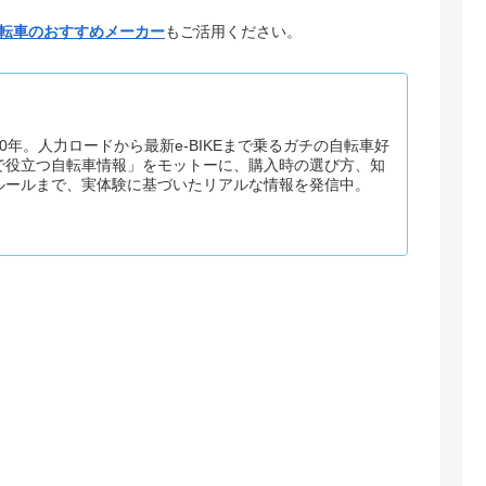
転車のおすすめメーカー
もご活用ください。
0年。人力ロードから最新e-BIKEまで乗るガチの自転車好
で役立つ自転車情報」をモットーに、購入時の選び方、知
ルールまで、実体験に基づいたリアルな情報を発信中。