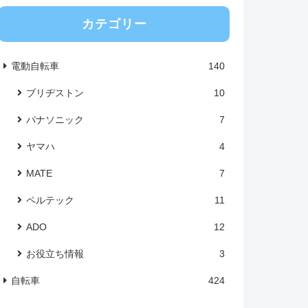
カテゴリー
電動自転車
140
ブリヂストン
10
パナソニック
7
ヤマハ
4
MATE
7
ペルテック
11
ADO
12
お役立ち情報
3
自転車
424