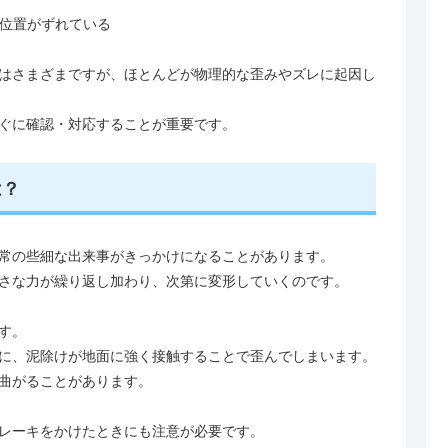
位置がずれている
はさまざまですが、ほとんどが物理的な歪みやズレに起因し
ぐに確認・対応することが重要です。
は？
常の些細な出来事がきっかけになることがあります。
さな力が繰り返し加わり、次第に変形していくのです。
す。
に、泥除けが地面に強く接触することで歪んでしまいます。
曲がることがあります。
レーキをかけたときにも注意が必要です。