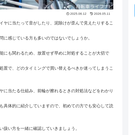
2025.06.12
2026.05.11
イヤに当たって音がしたり、泥除けが歪んで見えたりするこ
問に感じている方も多いのではないでしょうか。
能にも関わるため、放置せず早めに対処することが大切で
処置で、どのタイミングで買い替えるべきか迷ってしまうこ
ヤに当たる仕組み、前輪が擦れるときの対処法などをわかり
も具体的に紹介していますので、初めての方でも安心して読
い扱い方を一緒に確認していきましょう。