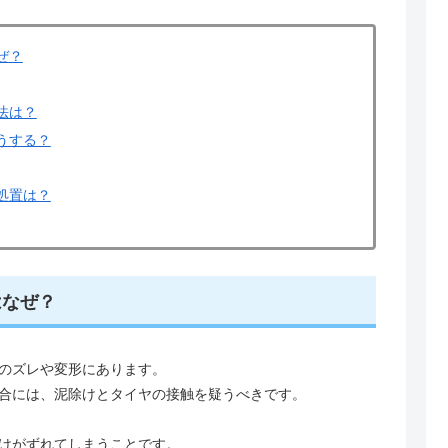
ぜ？
法は？
うする？
処置は？
はなぜ？
のズレや変形にあります。
合には、泥除けとタイヤの接触を疑うべきです。
けがずれてしまうことです。