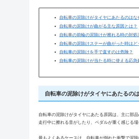
自転車の泥除けがタイヤにあたるのはな
自転車の泥除けが曲がる主な原因とは？
自転車の前輪の泥除けが擦れる時の対処
自転車の泥除けステーが曲がった時はど
自転車の泥除けを手で直すのは危険？
自転車の泥除けが当たる時に使える応急
自転車の泥除けがタイヤにあたるの
自転車の泥除けがタイヤにあたる原因は、主に部品
走行中に擦れる音がしたり、ペダルが重く感じる場
最もよくあるケースは、自転車が倒れた衝撃で泥除