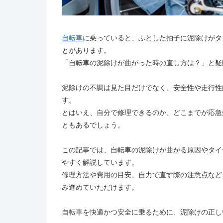
自転車
に乗っていると、ふとした拍子に泥除けがタ
とがあります。
「自転車の泥除けが曲がった時の直し方は？」と疑
泥除けの不調は見た目だけでなく、安全性や走行性
す。
とはいえ、自分で修理できるのか、どこまでが応急
ともあるでしょう。
この記事では、自転車の泥除けが曲がる原因やタイ
やすく解説しています。
修理方法や費用の目安、自力で直す際の注意点など
み進めていただけます。
自転車を快適かつ安全に乗るために、泥除けの正し