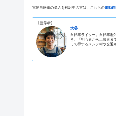
電動自転車の購入を検討中の方は、こちらの
電動自
【監修者】
大谷
自転車ライター。自転車歴2
き。「初心者から上級者ま
って得するメンテ術や交通