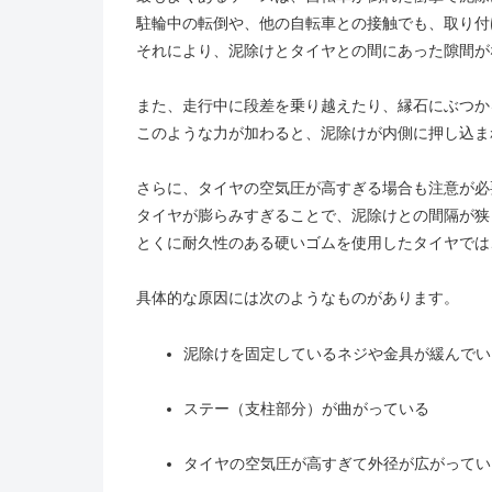
駐輪中の転倒や、他の自転車との接触でも、取り付
それにより、泥除けとタイヤとの間にあった隙間が
また、走行中に段差を乗り越えたり、縁石にぶつか
このような力が加わると、泥除けが内側に押し込ま
さらに、タイヤの空気圧が高すぎる場合も注意が必
タイヤが膨らみすぎることで、泥除けとの間隔が狭
とくに耐久性のある硬いゴムを使用したタイヤでは
具体的な原因には次のようなものがあります。
泥除けを固定しているネジや金具が緩んでい
ステー（支柱部分）が曲がっている
タイヤの空気圧が高すぎて外径が広がってい