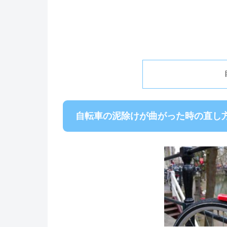
自転車の泥除けが曲がった時の直し