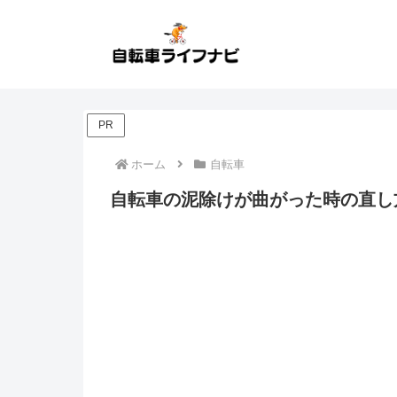
PR
ホーム
自転車
自転車の泥除けが曲がった時の直し