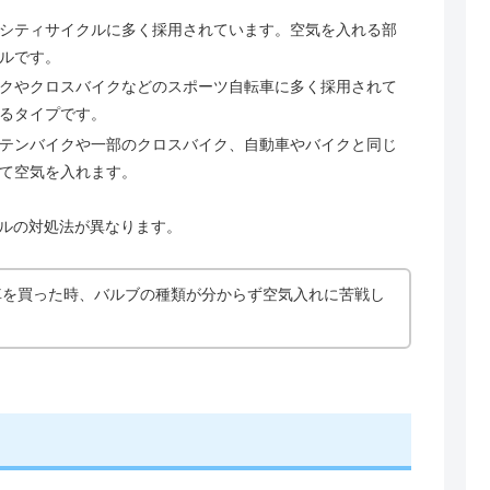
シティサイクルに多く採用されています。空気を入れる部
ルです。
クやクロスバイクなどのスポーツ自転車に多く採用されて
るタイプです。
テンバイクや一部のクロスバイク、自動車やバイクと同じ
て空気を入れます。
ルの対処法が異なります。
車を買った時、バルブの種類が分からず空気入れに苦戦し