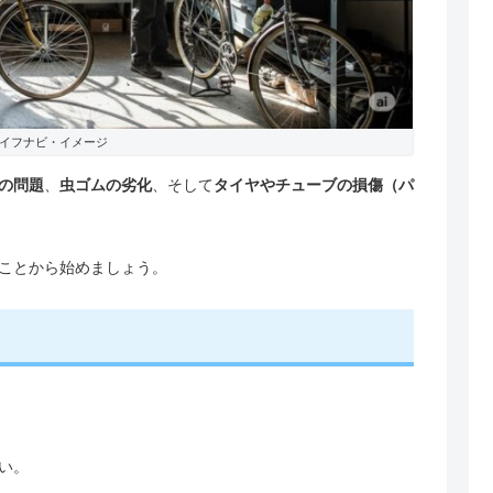
イフナビ・イメージ
の問題
、
虫ゴムの劣化
、そして
タイヤやチューブの損傷（パ
ことから始めましょう。
。
い。