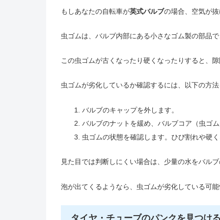
もしあなたの自転車が
英式バルブ
の場合、空気が抜
虫ゴムは、バルブ内部にある小さなゴム製の部品で
この虫ゴムが古くなったり硬くなったりすると、隙
虫ゴムが劣化しているか確認するには、以下の方法
バルブのキャップを外します。
バルブのナットを緩め、バルブコア（虫ゴム
虫ゴムの状態を確認します。ひび割れや硬く
見た目では判断しにくい場合は、少量の水をバルブ
泡が出てくるようなら、虫ゴムが劣化している可能
タイヤ・チューブのパンクを見つけ