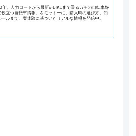
0年。人力ロードから最新e-BIKEまで乗るガチの自転車好
で役立つ自転車情報」をモットーに、購入時の選び方、知
ルールまで、実体験に基づいたリアルな情報を発信中。