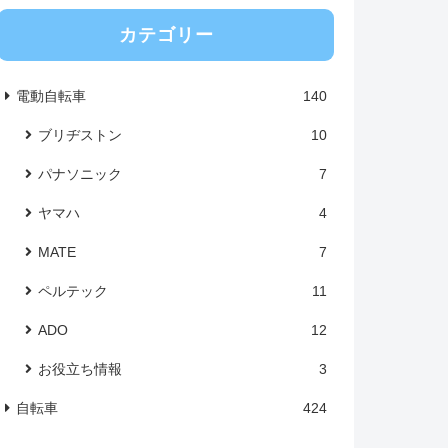
カテゴリー
電動自転車
140
ブリヂストン
10
パナソニック
7
ヤマハ
4
MATE
7
ペルテック
11
ADO
12
お役立ち情報
3
自転車
424