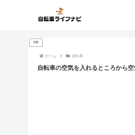
PR
ホーム
自転車
自転車の空気を入れるところから空