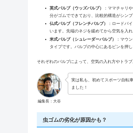
英式バルブ（ウッズバルブ）
：ママチャリや
分がゴムでできており、比較的構造がシンプ
仏式バルブ（フレンチバルブ）
：ロードバイ
います。先端のネジを緩めてから空気を入れ
米式バルブ（シュレーダーバルブ）
：マウン
タイプです。バルブの中心にあるピンを押し
それぞれのバルブによって、空気の入れ方やトラブ
実は私も、初めてスポーツ自転
ました！
編集長：大谷
虫ゴムの劣化が原因かも？