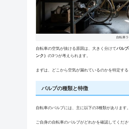
自転車ラ
自転車の空気が抜ける原因は、大きく分けて
バルブ
ンク）
の3つが考えられます。
まずは、どこから空気が漏れているのかを特定する
バルブの種類と特徴
自転車のバルブには、主に以下の3種類があります
ご自身の自転車のバルブがどれかを確認してくださ