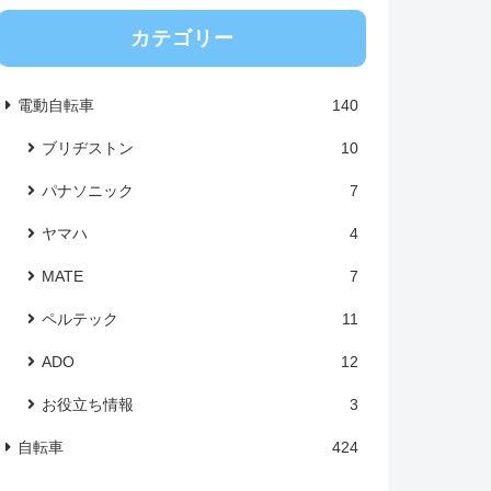
カテゴリー
電動自転車
140
ブリヂストン
10
パナソニック
7
ヤマハ
4
MATE
7
ペルテック
11
ADO
12
お役立ち情報
3
自転車
424