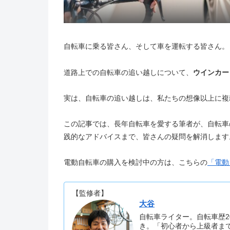
自転車に乗る皆さん、そして車を運転する皆さん。
道路上での自転車の追い越しについて、
ウインカー
実は、自転車の追い越しは、私たちの想像以上に複
この記事では、長年自転車を愛する筆者が、自転車
践的なアドバイスまで、皆さんの疑問を解消します
電動自転車の購入を検討中の方は、こちらの
「電動
【監修者】
大谷
自転車ライター。自転車歴2
き。「初心者から上級者ま