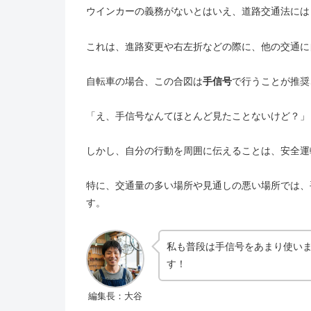
ウインカーの義務がないとはいえ、道路交通法には
これは、進路変更や右左折などの際に、他の交通に
自転車の場合、この合図は
手信号
で行うことが推奨
「え、手信号なんてほとんど見たことないけど？」
しかし、自分の行動を周囲に伝えることは、安全運
特に、交通量の多い場所や見通しの悪い場所では、
す。
私も普段は手信号をあまり使い
す！
編集長：大谷