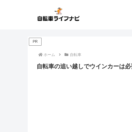
PR
ホーム
自転車
自転車の追い越しでウインカーは必