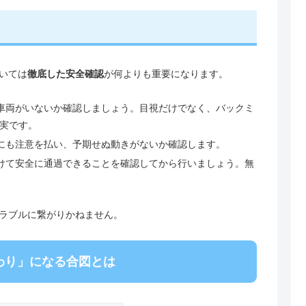
いては
徹底した安全確認
が何よりも重要になります。
車両がいないか確認しましょう。目視だけでなく、バックミ
実です。
にも注意を払い、予期せぬ動きがないか確認します。
けて安全に通過できることを確認してから行いましょう。無
ラブルに繋がりかねません。
わり」になる合図とは