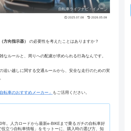
自転車ライフナビ・イメージ
2025.07.08
2026.05.09
（方向指示器）
の必要性を考えたことはありますか？
雑なルールと、周りへの配慮が求められる行為なんです。
の追い越しに関する交通ルールから、安全な走行のための実
。
自転車のおすすめメーカー」
もご活用ください。
0年。人力ロードから最新e-BIKEまで乗るガチの自転車好
で役立つ自転車情報」をモットーに、購入時の選び方、知