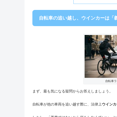
自転車の追い越し、ウインカーは「
自転車ラ
まず、最も気になる疑問からお答えしましょう。
自転車が他の車両を追い越す際に、法律上
ウインカ