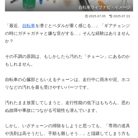
自転車ライフナビ・イメージ
2025.07.05
2025.07.23
「最近、
自転車
を漕ぐとペダルが重く感じる…」「ギアチェンジ
の時にガチャガチャと嫌な音がする…」そんな経験はありません
か？
その不調の原因は、もしかしたら汚れた「チェーン」にあるのか
もしれません。
自転車の心臓部ともいえるチェーンは、走行中に雨水や泥、ホコ
リなどの汚れを最も受けやすいパーツです。
汚れたまま放置してしまうと、走行性能の低下はもちろん、思わ
ぬ故障や事故につながる可能性も潜んでいます。
しかし、いざチェーンの掃除をしようと思っても、「専用の道具
や洗剤は高そうだし、手順も難しそう…」と躊躇してしまう方も