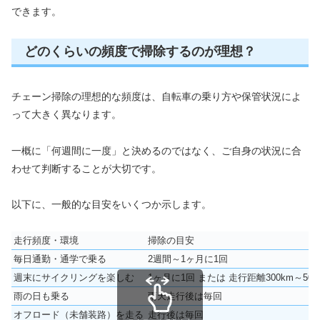
できます。
どのくらいの頻度で掃除するのが理想？
チェーン掃除の理想的な頻度は、自転車の乗り方や保管状況によ
って大きく異なります。
一概に「何週間に一度」と決めるのではなく、ご自身の状況に合
わせて判断することが大切です。
以下に、一般的な目安をいくつか示します。
走行頻度・環境
掃除の目安
毎日通勤・通学で乗る
2週間～1ヶ月に1回
週末にサイクリングを楽しむ
1ヶ月に1回 または 走行距離300km～50
雨の日も乗る
雨天走行後は毎回
オフロード（未舗装路）を走る
走行後は毎回