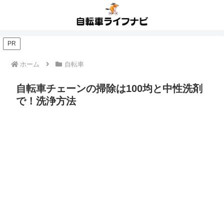
PR
ホーム
自転車
自転車チェーンの掃除は100均と中性洗剤
で！洗浄方法