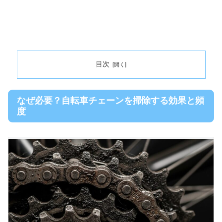
目次
なぜ必要？自転車チェーンを掃除する効果と頻
度