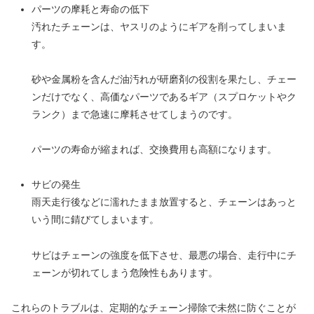
パーツの摩耗と寿命の低下
汚れたチェーンは、ヤスリのようにギアを削ってしまいま
す。
砂や金属粉を含んだ油汚れが研磨剤の役割を果たし、チェー
ンだけでなく、高価なパーツであるギア（スプロケットやク
ランク）まで急速に摩耗させてしまうのです。
パーツの寿命が縮まれば、交換費用も高額になります。
サビの発生
雨天走行後などに濡れたまま放置すると、チェーンはあっと
いう間に錆びてしまいます。
サビはチェーンの強度を低下させ、最悪の場合、走行中にチ
ェーンが切れてしまう危険性もあります。
これらのトラブルは、定期的なチェーン掃除で未然に防ぐことが