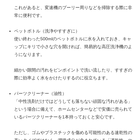
これがあると、変速機のプーリー周りなどを掃除する際に非
常に便利です。
ペットボトル（洗浄やすすぎに）
使い終わった500mlのペットボトルに水を入れておき、キャ
ップにキリで小さな穴を開ければ、簡易的な高圧洗浄機のよ
うになります。
細かい隙間の汚れをピンポイントで洗い流したり、すすぎの
際に効率よく水をかけたりするのに役立ちます。
パーツクリーナー（油性）
「中性洗剤だけではどうしても落ちない頑固な汚れがある」
という場合に備えて、ホームセンターなどで安価に売られて
いるパーツクリーナーを1本持っておくと安心です。
ただし、ゴムやプラスチックを傷める可能性のある速乾性の