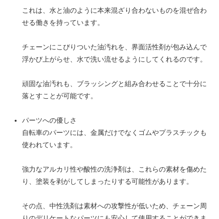
これは、水と油のように本来混ざり合わないものを混ぜ合わ
せる働きを持っています。
チェーンにこびりついた油汚れを、界面活性剤が包み込んで
浮かび上がらせ、水で洗い流せるようにしてくれるのです。
頑固な油汚れも、ブラッシングと組み合わせることで十分に
落とすことが可能です。
パーツへの優しさ
自転車のパーツには、金属だけでなくゴムやプラスチックも
使われています。
強力なアルカリ性や酸性の洗浄剤は、これらの素材を傷めた
り、塗装を剥がしてしまったりする可能性があります。
その点、中性洗剤は素材への攻撃性が低いため、チェーン周
りのデリケートなパーツにも安心して使用することができま