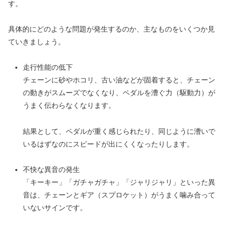
す。
具体的にどのような問題が発生するのか、主なものをいくつか見
ていきましょう。
走行性能の低下
チェーンに砂やホコリ、古い油などが固着すると、チェーン
の動きがスムーズでなくなり、ペダルを漕ぐ力（駆動力）が
うまく伝わらなくなります。
結果として、ペダルが重く感じられたり、同じように漕いで
いるはずなのにスピードが出にくくなったりします。
不快な異音の発生
「キーキー」「ガチャガチャ」「ジャリジャリ」といった異
音は、チェーンとギア（スプロケット）がうまく噛み合って
いないサインです。