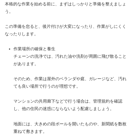
本格的な作業を始める前に、まずはしっかりと準備を整えましょ
う。
この準備を怠ると、後片付けが大変になったり、作業がしにくく
なったりします。
作業場所の確保と養生
チェーンの洗浄では、汚れた油や洗剤が周囲に飛び散ること
があります。
そのため、作業は屋外のベランダや庭、ガレージなど、汚れ
ても良い場所で行うのが理想です。
マンションの共用廊下などで行う場合は、管理規約を確認
し、他の住民の迷惑にならないよう配慮しましょう。
地面には、大きめの段ボールを開いたものや、新聞紙を数枚
重ねて敷きます。