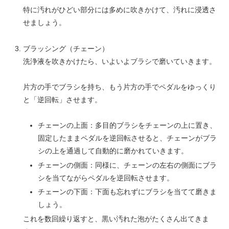
特に汚れがひどい部分には多めに吹きかけて、汚れに浸透さ
せましょう。
ブラッシング（チェーン）
洗浄液を吹きかけたら、いよいよブラシで磨いていきます。
片方の手でブラシを持ち、もう片方の手でペダルをゆっくり
と「逆回転」させます。
チェーンの上面：多目的ブラシをチェーンの上に置き、
固定したままペダルを逆回転させると、チェーンがブラ
シの上を通過して自動的に磨かれていきます。
チェーンの側面：同様に、チェーンの左右の側面にブラ
シを当てながらペダルを逆回転させます。
チェーンの下面：下面も忘れずにブラシを当てて磨きま
しょう。
これを数回繰り返すと、黒い汚れた泡がたくさん出てきま