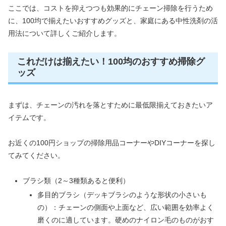
ここでは、コストを抑えつつも効果的にチェーン掃除を行うため
に、100均で揃えたいおすすめグッズと、家庭にある中性洗剤の活
用法について詳しくご紹介します。
これだけは揃えたい！100均のおすすめ掃除グ
ッズ
まずは、チェーンの汚れを落とすために最低限揃えておきたいア
イテムです。
お近くの100円ショップの掃除用品コーナーやDIYコーナーを探し
てみてください。
ブラシ類（2～3種類あると便利）
多目的ブラシ（デッキブラシのような形状の小さいも
の）：チェーンの側面や上面など、広い範囲を効率よく
磨くのに適しています。硬めのナイロン毛のものがおす