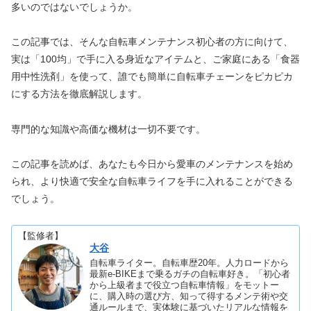
多いのではないでしょうか。
この記事では、そんな自転車メンテナンス初心者の方に向けて、
実は「100均」で手に入る身近なアイテムと、ご家庭にある「食器
用中性洗剤」を使って、誰でも簡単に自転車チェーンをピカピカ
にする方法を徹底解説します。
専門的な知識や高価な機材は一切不要です。
この記事を読めば、あなたも今日から愛車のメンテナンスを始め
られ、より快適で安全な自転車ライフを手に入れることができる
でしょう。
【監修者】
大谷
自転車ライター。自転車歴20年。人力ロードから
最新e-BIKEまで乗るガチの自転車好き。「初心者
から上級者まで役立つ自転車情報」をモットー
に、購入時の選び方、知って得するメンテ術や交
通ルールまで、実体験に基づいたリアルな情報を