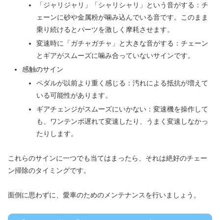
「ジャリジャリ」「シャリシャリ」という音がする：チ
ェーンに砂や金属粉が噛み込んでいる音です。このまま
乗り続けるとパーツを激しく摩耗させます。
変速時に「ガチャガチャ」と大きな音がする：チェーン
とギアがスムーズに噛み合っていないサインです。
感触のサイン
ペダルが以前より重く感じる：汚れによる抵抗が増えて
いる可能性があります。
ギアチェンジがスムーズにいかない：変速機を操作して
も、ワンテンポ遅れて変速したり、うまく変速しなかっ
たりします。
これらのサインに一つでも当てはまったら、それは絶好のチェー
ン掃除のタイミングです。
面倒に思わずに、愛車のためのメンテナンスを行いましょう。