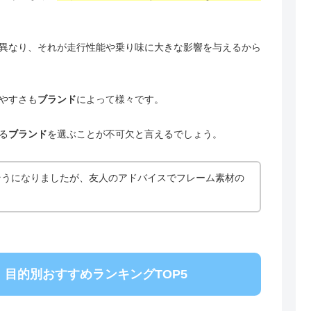
異なり、それが走行性能や乗り味に大きな影響を与えるから
やすさも
ブランド
によって様々です。
る
ブランド
を選ぶことが不可欠と言えるでしょう。
そうになりましたが、友人のアドバイスでフレーム素材の
目的別おすすめランキングTOP5