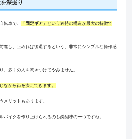
徴を深掘り
自転車で、
「
固定ギア
」という独特の構造が最大の特徴で
前進し、止めれば後退するという、非常にシンプルな操作感
り、多くの人を惹きつけてやみません。
じながら街を疾走できます。
うメリットもあります。
ルバイクを作り上げられるのも醍醐味の一つですね。