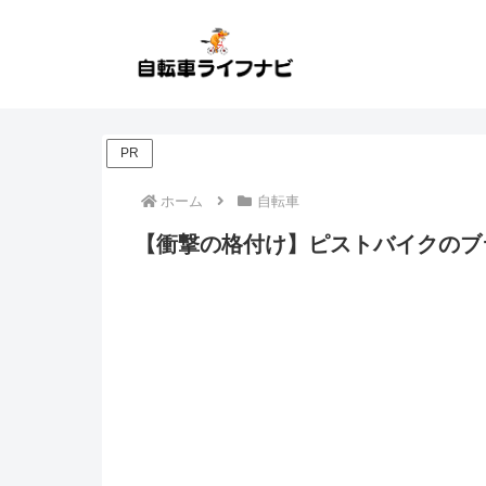
PR
ホーム
自転車
【衝撃の格付け】ピストバイクのブ