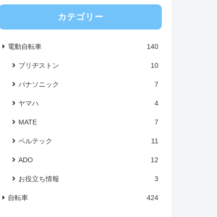
カテゴリー
電動自転車
140
ブリヂストン
10
パナソニック
7
ヤマハ
4
MATE
7
ペルテック
11
ADO
12
お役立ち情報
3
自転車
424