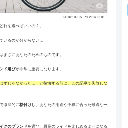
2025.07.25
2026.05.08
どれを選べばいいの？」
ているのか分からない…」
はまさにあなたのためのものです。
ンド選び
が非常に重要になります。
はずじゃなかった…」と後悔する前に、この記事で失敗しな
で徹底的に
格付け
し、あなたの用途や予算に合った最適な一
イクのブランド
を選び、最高のライドを楽しめるようになる