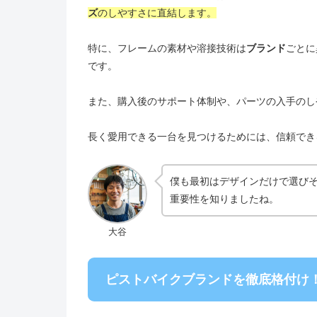
ズ
のしやすさに直結します。
特に、フレームの素材や溶接技術は
ブランド
ごとに
です。
また、購入後のサポート体制や、パーツの入手のし
長く愛用できる一台を見つけるためには、信頼でき
僕も最初はデザインだけで選び
重要性を知りましたね。
大谷
ピストバイクブランドを徹底格付け！