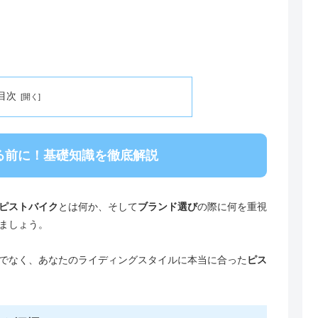
目次
る前に！基礎知識を徹底解説
ピストバイク
とは何か、そして
ブランド選び
の際に何を重視
ましょう。
でなく、あなたのライディングスタイルに本当に合った
ピス