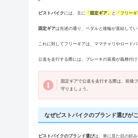
ピストバイク
には、主に
「
固定ギア
」
と
「フリーギ
固定ギア
は先述の通り、ペダルと後輪が直結してい
これに対してフリーギアは、ママチャリやロードバ
公道を走行する際には、ブレーキの装着が義務付け
固定ギアで公道を走行する際は、前後
守りましょう。
なぜピストバイクのブランド選びが
ピストバイクのブランド選び
は、単に見た目の好み