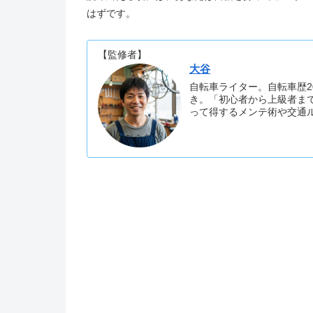
はずです。
【監修者】
大谷
自転車ライター。自転車歴2
き。「初心者から上級者ま
って得するメンテ術や交通