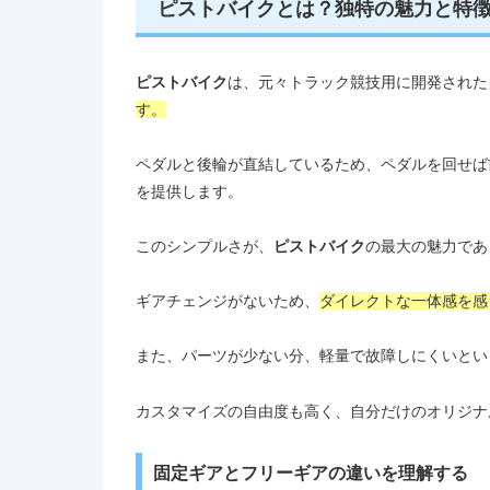
ピストバイクとは？独特の魅力と特
ピストバイク
は、元々トラック競技用に開発された
す。
ペダルと後輪が直結しているため、ペダルを回せば
を提供します。
このシンプルさが、
ピストバイク
の最大の魅力であ
ギアチェンジがないため、
ダイレクトな一体感を感
また、パーツが少ない分、軽量で故障しにくいとい
カスタマイズの自由度も高く、自分だけのオリジナ
固定ギアとフリーギアの違いを理解する