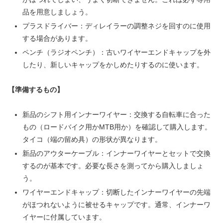
品を用意しましょう。
プラスドライバー：ディレイラーの調整ネジを回すのに使用
する場合があります。
ペンチ（ラジオペンチ）：古いワイヤーエンドキャップを外
したり、新しいキャップをかしめたりするのに使います。
【準備するもの】
新品のシフト用インナーワイヤー：交換する自転車に合った
もの（ロードバイク用かMTB用か）を確認して購入します。
タイコ（端の留め具）の形状が異なります。
新品のアウターケーブル：インナーワイヤーとセットで交換
するのが基本です。必要な長さを測ってから購入しましょ
う。
ワイヤーエンドキャップ：切断したインナーワイヤーの先端
がほつれないように被せるキャップです。通常、インナーワ
イヤーに付属しています。