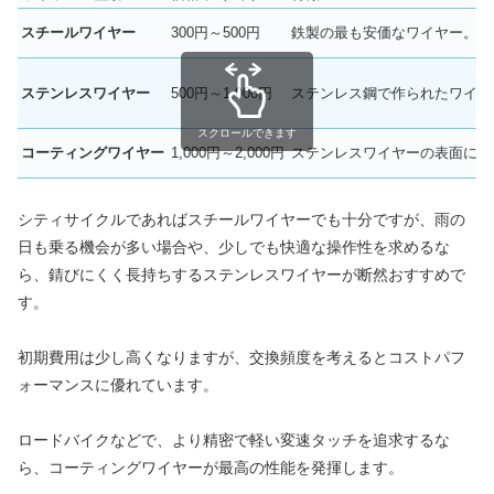
スチールワイヤー
300円～500円
鉄製の最も安価なワイヤー。亜
ステンレスワイヤー
500円～1,000円
ステンレス鋼で作られたワイヤ
スクロールできます
コーティングワイヤー
1,000円～2,000円
ステンレスワイヤーの表面に特
シティサイクルであればスチールワイヤーでも十分ですが、雨の
日も乗る機会が多い場合や、少しでも快適な操作性を求めるな
ら、錆びにくく長持ちするステンレスワイヤーが断然おすすめで
す。
初期費用は少し高くなりますが、交換頻度を考えるとコストパフ
ォーマンスに優れています。
ロードバイクなどで、より精密で軽い変速タッチを追求するな
ら、コーティングワイヤーが最高の性能を発揮します。