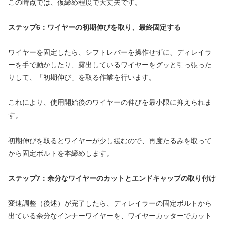
この時点では、仮締め程度で大丈夫です。
ステップ6：ワイヤーの初期伸びを取り、最終固定する
ワイヤーを固定したら、シフトレバーを操作せずに、ディレイラ
ーを手で動かしたり、露出しているワイヤーをグッと引っ張った
りして、「初期伸び」を取る作業を行います。
これにより、使用開始後のワイヤーの伸びを最小限に抑えられま
す。
初期伸びを取るとワイヤーが少し緩むので、再度たるみを取って
から固定ボルトを本締めします。
ステップ7：余分なワイヤーのカットとエンドキャップの取り付け
変速調整（後述）が完了したら、ディレイラーの固定ボルトから
出ている余分なインナーワイヤーを、ワイヤーカッターでカット