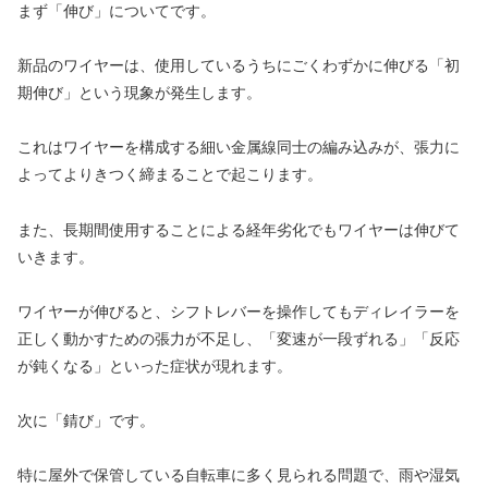
まず「伸び」についてです。
新品のワイヤーは、使用しているうちにごくわずかに伸びる「初
期伸び」という現象が発生します。
これはワイヤーを構成する細い金属線同士の編み込みが、張力に
よってよりきつく締まることで起こります。
また、長期間使用することによる経年劣化でもワイヤーは伸びて
いきます。
ワイヤーが伸びると、シフトレバーを操作してもディレイラーを
正しく動かすための張力が不足し、「変速が一段ずれる」「反応
が鈍くなる」といった症状が現れます。
次に「錆び」です。
特に屋外で保管している自転車に多く見られる問題で、雨や湿気