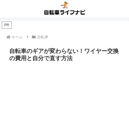
PR
ホーム
自転車
自転車のギアが変わらない！ワイヤー交換
の費用と自分で直す方法