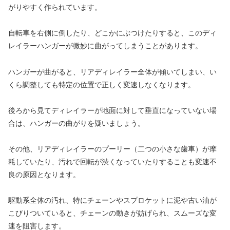
がりやすく作られています。
自転車を右側に倒したり、どこかにぶつけたりすると、このディ
レイラーハンガーが微妙に曲がってしまうことがあります。
ハンガーが曲がると、リアディレイラー全体が傾いてしまい、い
くら調整しても特定の位置で正しく変速しなくなります。
後ろから見てディレイラーが地面に対して垂直になっていない場
合は、ハンガーの曲がりを疑いましょう。
その他、リアディレイラーのプーリー（二つの小さな歯車）が摩
耗していたり、汚れで回転が渋くなっていたりすることも変速不
良の原因となります。
駆動系全体の汚れ、特にチェーンやスプロケットに泥や古い油が
こびりついていると、チェーンの動きが妨げられ、スムーズな変
速を阻害します。