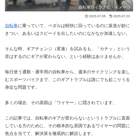
自転車ライフナビ・イメージ
2025.07.05
2025.07.23
自転車
に乗っていて、ペダルは軽快に回っているのに坂道が妙に
きつい、あるいはスピードを出したいのになかなか加速しない。
そんな時、ギアチェンジ（変速）を試みるも、「カチッ」という
音はするのにギアが変わらない、という経験はありませんか。
毎日使う通勤・通学用の自転車から、週末のサイクリングを楽し
むスポーツバイクまで、このギアトラブルは誰にでも起こりうる
身近な問題です。
多くの場合、その原因は「ワイヤー」に隠されています。
この記事では、自転車のギアが変わらないというトラブルに直面
している方のために、その根本的な原因であるワイヤーの問題に
焦点を当てて、解決策を徹底的に解説します。