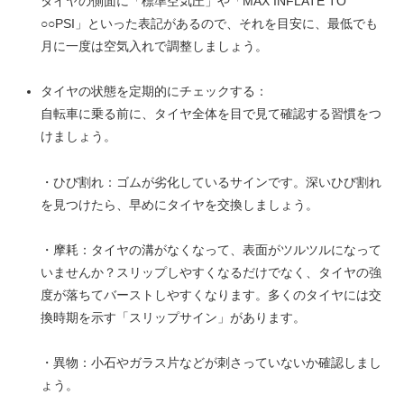
タイヤの側面に「標準空気圧」や「MAX INFLATE TO
○○PSI」といった表記があるので、それを目安に、最低でも
月に一度は空気入れで調整しましょう。
タイヤの状態を定期的にチェックする：
自転車に乗る前に、タイヤ全体を目で見て確認する習慣をつ
けましょう。
・ひび割れ：ゴムが劣化しているサインです。深いひび割れ
を見つけたら、早めにタイヤを交換しましょう。
・摩耗：タイヤの溝がなくなって、表面がツルツルになって
いませんか？スリップしやすくなるだけでなく、タイヤの強
度が落ちてバーストしやすくなります。多くのタイヤには交
換時期を示す「スリップサイン」があります。
・異物：小石やガラス片などが刺さっていないか確認しまし
ょう。