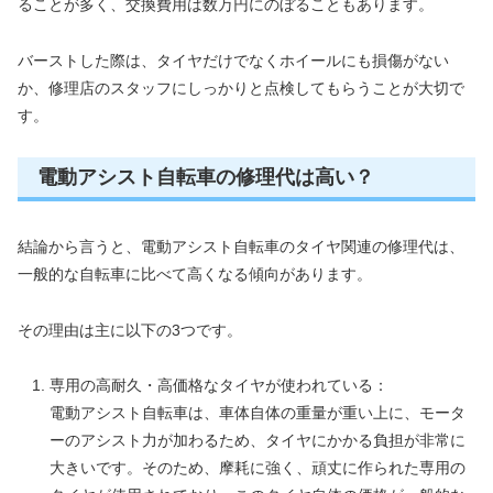
ることが多く、交換費用は数万円にのぼることもあります。
バーストした際は、タイヤだけでなくホイールにも損傷がない
か、修理店のスタッフにしっかりと点検してもらうことが大切で
す。
電動アシスト自転車の修理代は高い？
結論から言うと、電動アシスト自転車のタイヤ関連の修理代は、
一般的な自転車に比べて高くなる傾向があります。
その理由は主に以下の3つです。
専用の高耐久・高価格なタイヤが使われている：
電動アシスト自転車は、車体自体の重量が重い上に、モータ
ーのアシスト力が加わるため、タイヤにかかる負担が非常に
大きいです。そのため、摩耗に強く、頑丈に作られた専用の