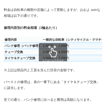
料金は自転車の種類や店舗によって変動しますが、おおよ soinな
相場は以下の通りです。
修理内容別の料金相場（1輪あたり）
修理内容
一般的な自転車（シティサイクル・ママチャ
パンク修理（パッチ修理）
1,000円 ～ 2,000円
チューブ交換
2,000円 ～ 4,000円
タイヤ＆チューブ交換
3,500円 ～ 7,000円
スクロールできます
※上記は部品代と工賃を含んだ目安の金額です。
バーストの修理は、表の一番下にある「タイヤ＆チューブ交換」
に該当します。
見ての通り、パンク修理に比べると費用は高額になります。