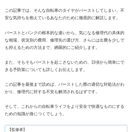
この記事では、そんな自転車のタイヤがバーストしてしまい、不
安な気持ちを抱えているあなたのために徹底的に解説します。
バーストとパンクの根本的な違いから、気になる修理代の具体的
な相場、状況別の費用、修理先の選び方、さらには出費を少しで
も抑えるための方法まで、網羅的にご紹介します。
また、そもそもバーストを起こさないための、日頃から簡単にで
きる予防策についても詳しくお伝えします。
この記事を最後まで読めば、バーストした際の適切な対処法がわ
かり、修理代に対する不安も解消されるはずです。
そして、これからの自転車ライフをより安全で快適なものにする
ための知識が身につくでしょう。
【監修者】