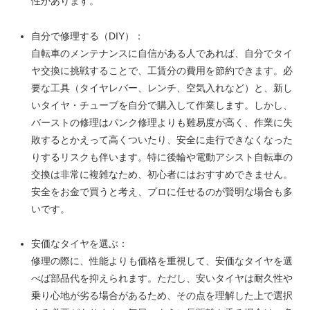
性があります。
自分で修理する（DIY）：
自転車のメンテナンスに自信がある人であれば、自分でタイ
ヤ交換に挑戦することで、工賃分の費用を節約できます。必
要な工具（タイヤレバー、レンチ、空気入れなど）と、新し
いタイヤ・チューブを自分で購入して作業します。しかし、
バーストの修理はパンク修理よりも難易度が高く、作業に失
敗するとかえって高くついたり、安全に走行できなくなった
りするリスクも伴います。特に後輪や電動アシスト自転車の
交換は非常に複雑なため、初心者にはおすすめできません。
安全をお金で買うと考え、プロに任せるのが賢明な場合も多
いです。
安価なタイヤを選ぶ：
修理の際に、性能よりも価格を重視して、安価なタイヤを選
べば部品代を抑えられます。ただし、安いタイヤは耐久性や
乗り心地が劣る場合があるため、その点を理解した上で選択