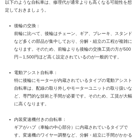
以下のような自転車は、修理代が通常よりも高くなる可能性を想
定しておきましょう。
後輪の交換：
前輪に比べて、後輪はチェーン、ギア、ブレーキ、スタンド
など多くの部品が集中しており、分解・組立の工程が複雑に
なります。そのため、前輪よりも後輪の交換工賃の方が500
円～1,500円ほど高く設定されているのが一般的です。
電動アシスト自転車：
特に後輪にモーターが内蔵されているタイプの電動アシスト
自転車は、配線の取り外しやモーターユニットの取り扱いな
ど、専門的な技術と手間が必要です。そのため、工賃が大幅
に高くなります。
内装変速機付きの自転車：
ギアがハブ（車輪の中心部分）に内蔵されているタイプで
す。変速機のワイヤー調整など、分解・組立に手間がかかる