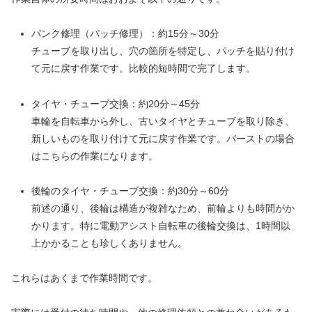
パンク修理（パッチ修理）：約15分～30分
チューブを取り出し、穴の箇所を特定し、パッチを貼り付け
て元に戻す作業です。比較的短時間で完了します。
タイヤ・チューブ交換：約20分～45分
車輪を自転車から外し、古いタイヤとチューブを取り除き、
新しいものを取り付けて元に戻す作業です。バーストの場合
はこちらの作業になります。
後輪のタイヤ・チューブ交換：約30分～60分
前述の通り、後輪は構造が複雑なため、前輪よりも時間がか
かります。特に電動アシスト自転車の後輪交換は、1時間以
上かかることも珍しくありません。
これらはあくまで作業時間です。