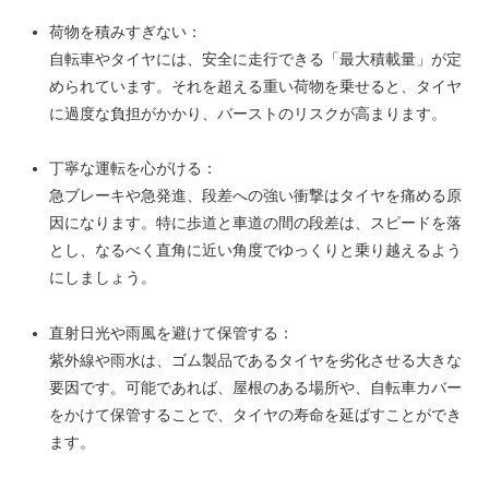
荷物を積みすぎない：
自転車やタイヤには、安全に走行できる「最大積載量」が定
められています。それを超える重い荷物を乗せると、タイヤ
に過度な負担がかかり、バーストのリスクが高まります。
丁寧な運転を心がける：
急ブレーキや急発進、段差への強い衝撃はタイヤを痛める原
因になります。特に歩道と車道の間の段差は、スピードを落
とし、なるべく直角に近い角度でゆっくりと乗り越えるよう
にしましょう。
直射日光や雨風を避けて保管する：
紫外線や雨水は、ゴム製品であるタイヤを劣化させる大きな
要因です。可能であれば、屋根のある場所や、自転車カバー
をかけて保管することで、タイヤの寿命を延ばすことができ
ます。