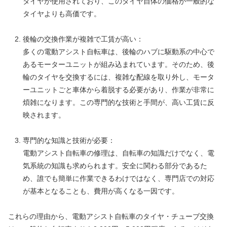
タイヤが使用されており、このタイヤ自体の価格が一般的な
タイヤよりも高価です。
後輪の交換作業が複雑で工賃が高い：
多くの電動アシスト自転車は、後輪のハブに駆動系の中心で
あるモーターユニットが組み込まれています。そのため、後
輪のタイヤを交換するには、複雑な配線を取り外し、モータ
ーユニットごと車体から着脱する必要があり、作業が非常に
煩雑になります。この専門的な技術と手間が、高い工賃に反
映されます。
専門的な知識と技術が必要：
電動アシスト自転車の修理は、自転車の知識だけでなく、電
気系統の知識も求められます。安全に関わる部分であるた
め、誰でも簡単に作業できるわけではなく、専門店での対応
が基本となることも、費用が高くなる一因です。
これらの理由から、電動アシスト自転車のタイヤ・チューブ交換