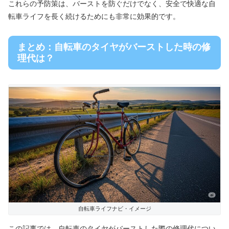
これらの予防策は、バーストを防ぐだけでなく、安全で快適な自
転車ライフを長く続けるためにも非常に効果的です。
まとめ：自転車のタイヤがバーストした時の修
理代は？
自転車ライフナビ・イメージ
この記事では、自転車のタイヤがバーストした際の修理代につい