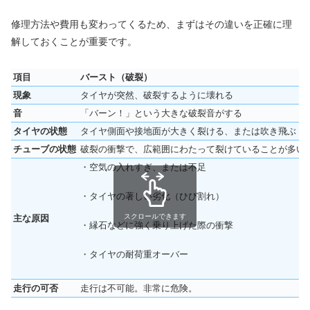
修理方法や費用も変わってくるため、まずはその違いを正確に理
解しておくことが重要です。
項目
バースト（破裂）
現象
タイヤが突然、破裂するように壊れる
音
「バーン！」という大きな破裂音がする
タイヤの状態
タイヤ側面や接地面が大きく裂ける、または吹き飛ぶ
チューブの状態
破裂の衝撃で、広範囲にわたって裂けていることが多い
・空気の入れすぎ、または不足
・タイヤの著しい劣化（ひび割れ）
スクロールできます
主な原因
・縁石などに強く乗り上げた際の衝撃
・タイヤの耐荷重オーバー
走行の可否
走行は不可能。非常に危険。