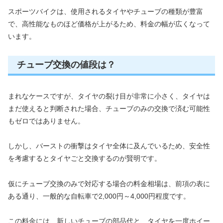
スポーツバイクは、使用されるタイヤやチューブの種類が豊富
で、高性能なものほど価格が上がるため、料金の幅が広くなって
います。
チューブ交換の値段は？
まれなケースですが、タイヤの裂け目が非常に小さく、タイヤは
まだ使えると判断された場合、チューブのみの交換で済む可能性
もゼロではありません。
しかし、バーストの衝撃はタイヤ全体に及んでいるため、安全性
を考慮するとタイヤごと交換するのが賢明です。
仮にチューブ交換のみで対応する場合の料金相場は、前項の表に
ある通り、一般的な自転車で2,000円～4,000円程度です。
この料金には、新しいチューブの部品代と、タイヤを一度ホイー