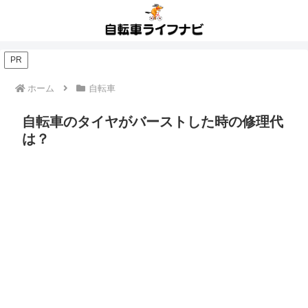
PR
ホーム
自転車
自転車のタイヤがバーストした時の修理代
は？