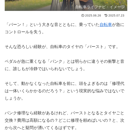
自転車ライフナビ・イメージ
2025.06.26
2025.07.23
「バーン！」という大きな音とともに、乗っていた
自転車
が急に
コントロールを失う。
そんな恐ろしい経験が、自転車のタイヤの「バースト」です。
ペダルが急に重くなる「パンク」とは明らかに違うその衝撃と音
に、誰しもが冷静ではいられないでしょう。
そして、動かなくなった自転車を前に、頭をよぎるのは「修理代
は一体いくらかかるのだろう？」という現実的な悩みではないで
しょうか。
パンク修理なら経験があるけれど、バーストとなるとタイヤごと
交換？費用は高額になるの？どこに修理を頼めばいいの？と、次
から次へと疑問が湧いてくるはずです。