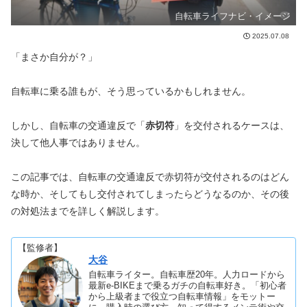
自転車ライフナビ・イメージ
2025.07.08
「まさか自分が？」
自転車に乗る誰もが、そう思っているかもしれません。
しかし、自転車の交通違反で「
赤切符
」を交付されるケースは、
決して他人事ではありません。
この記事では、自転車の交通違反で赤切符が交付されるのはどん
な時か、そしてもし交付されてしまったらどうなるのか、その後
の対処法までを詳しく解説します。
【監修者】
大谷
自転車ライター。自転車歴20年。人力ロードから
最新e-BIKEまで乗るガチの自転車好き。「初心者
から上級者まで役立つ自転車情報」をモットー