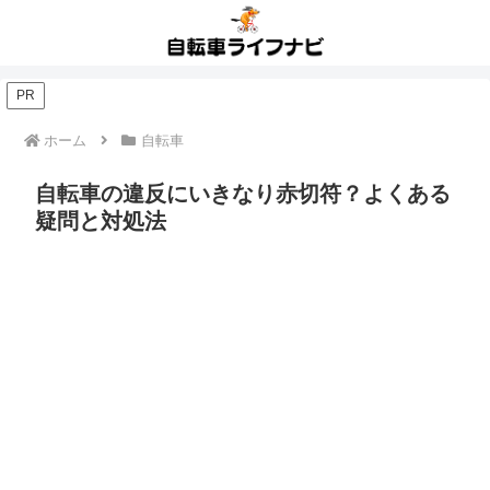
PR
ホーム
自転車
自転車の違反にいきなり赤切符？よくある
疑問と対処法