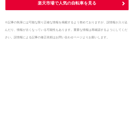
楽天市場で人気の自転車を見る
※記事の執筆には可能な限り正確な情報を掲載するよう努めておりますが、誤情報が入り込
んだり、情報が古くなっている可能性もあります。重要な情報は再確認するようにしてくだ
さい。誤情報による記事の修正依頼はお問い合わせページよりお願いします。