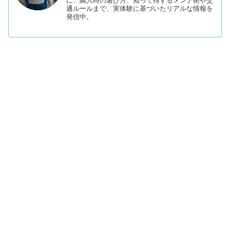
に、購入時の選び方、知って得するメンテ術や交
通ルールまで、実体験に基づいたリアルな情報を
発信中。