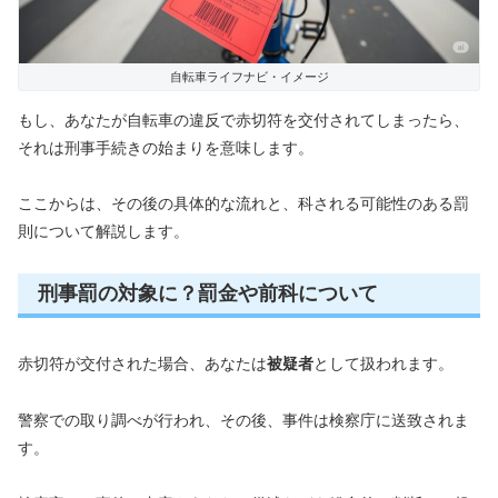
自転車ライフナビ・イメージ
もし、あなたが自転車の違反で赤切符を交付されてしまったら、
それは刑事手続きの始まりを意味します。
ここからは、その後の具体的な流れと、科される可能性のある罰
則について解説します。
刑事罰の対象に？罰金や前科について
赤切符が交付された場合、あなたは
被疑者
として扱われます。
警察での取り調べが行われ、その後、事件は検察庁に送致されま
す。