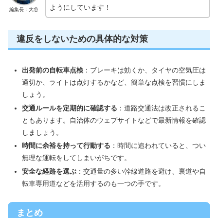
ようにしています！
編集長：大谷
違反をしないための具体的な対策
出発前の自転車点検
：ブレーキは効くか、タイヤの空気圧は
適切か、ライトは点灯するかなど、簡単な点検を習慣にしま
しょう。
交通ルールを定期的に確認する
：道路交通法は改正されるこ
ともあります。自治体のウェブサイトなどで最新情報を確認
しましょう。
時間に余裕を持って行動する
：時間に追われていると、つい
無理な運転をしてしまいがちです。
安全な経路を選ぶ
：交通量の多い幹線道路を避け、裏道や自
転車専用道などを活用するのも一つの手です。
まとめ