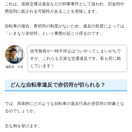
これは、道路交通法違反などの刑事事件として扱われ、罰金刑や
懲役刑に処される可能性があることを意味します。
自転車の場合、青切符の制度がないため、違反の程度によっては
「いきなり赤切符」という事態が起こり得るのです。
信号無視や一時不停止はついやってしまいがちで
すが、これらも立派な交通違反です。私も肝に銘
じています！
編集長：大谷
どんな自転車違反で赤切符が切られる？
では、具体的にどのような自転車の違反行為が赤切符の対象とな
るのでしょうか。
主な例を挙げます。