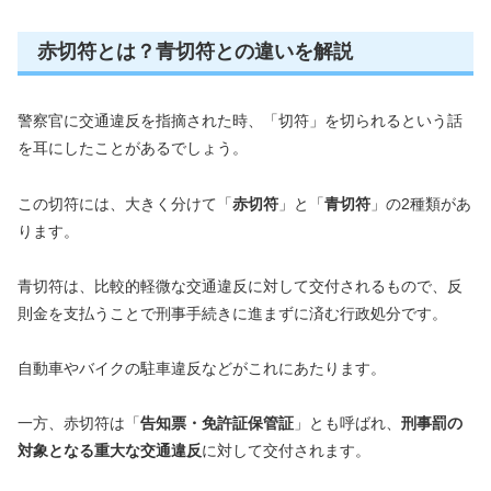
赤切符とは？青切符との違いを解説
警察官に交通違反を指摘された時、「切符」を切られるという話
を耳にしたことがあるでしょう。
この切符には、大きく分けて「
赤切符
」と「
青切符
」の2種類があ
ります。
青切符は、比較的軽微な交通違反に対して交付されるもので、反
則金を支払うことで刑事手続きに進まずに済む行政処分です。
自動車やバイクの駐車違反などがこれにあたります。
一方、赤切符は「
告知票・免許証保管証
」とも呼ばれ、
刑事罰の
対象となる重大な交通違反
に対して交付されます。