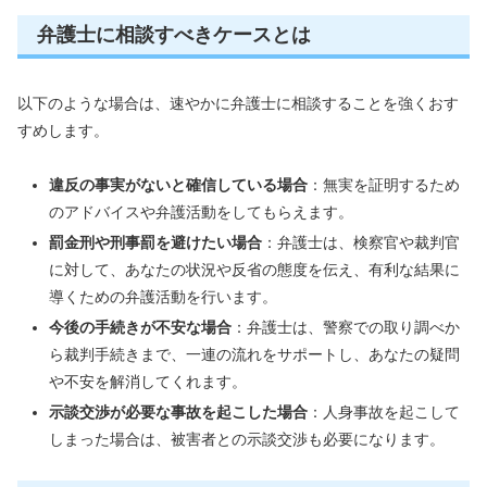
弁護士に相談すべきケースとは
以下のような場合は、速やかに弁護士に相談することを強くおす
すめします。
違反の事実がないと確信している場合
：無実を証明するため
のアドバイスや弁護活動をしてもらえます。
罰金刑や刑事罰を避けたい場合
：弁護士は、検察官や裁判官
に対して、あなたの状況や反省の態度を伝え、有利な結果に
導くための弁護活動を行います。
今後の手続きが不安な場合
：弁護士は、警察での取り調べか
ら裁判手続きまで、一連の流れをサポートし、あなたの疑問
や不安を解消してくれます。
示談交渉が必要な事故を起こした場合
：人身事故を起こして
しまった場合は、被害者との示談交渉も必要になります。