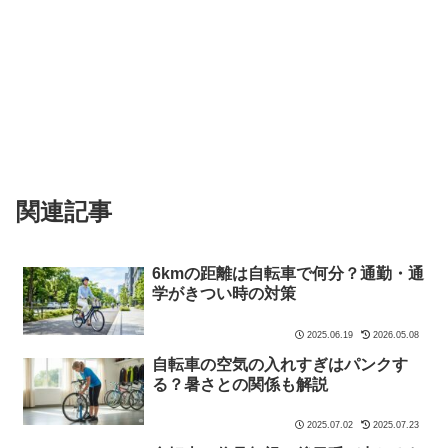
関連記事
6kmの距離は自転車で何分？通勤・通
学がきつい時の対策
2025.06.19
2026.05.08
自転車の空気の入れすぎはパンクす
る？暑さとの関係も解説
2025.07.02
2025.07.23