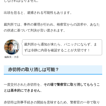
しなければなりません。
出頭を怠ると、逮捕される可能性もあります。
裁判所では、事件の審理が行われ、検察官からの請求や、あなた
の供述に基づいて判決が言い渡されます。
裁判所から通知が来たら、パニックにならず、ま
ずは冷静に内容を確認することが大切です！
編集長：大谷
赤切符の取り消しは可能？
一度交付された赤切符を、
その場で警察官に取り消してもらうこ
とは基本的にできません
。
赤切符は刑事手続きの開始を意味するため、警察官の一存で取り