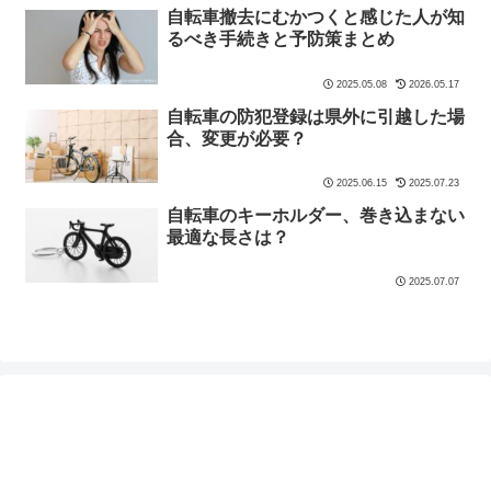
自転車撤去にむかつくと感じた人が知
るべき手続きと予防策まとめ
2025.05.08
2026.05.17
自転車の防犯登録は県外に引越した場
合、変更が必要？
2025.06.15
2025.07.23
自転車のキーホルダー、巻き込まない
最適な長さは？
2025.07.07