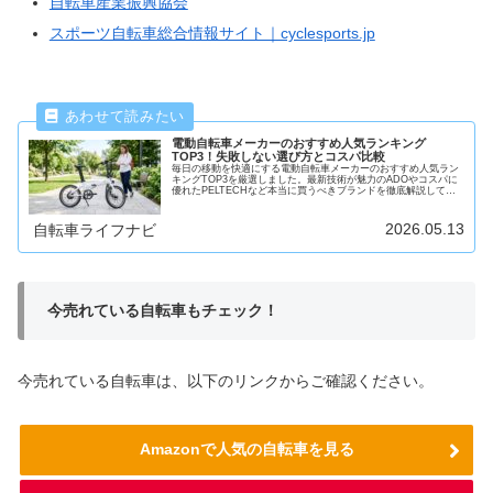
自転車産業振興協会
スポーツ自転車総合情報サイト｜cyclesports.jp
電動自転車メーカーのおすすめ人気ランキング
TOP3！失敗しない選び方とコスパ比較
毎日の移動を快適にする電動自転車メーカーのおすすめ人気ラン
キングTOP3を厳選しました。最新技術が魅力のADOやコスパに
優れたPELTECHなど本当に買うべきブランドを徹底解説してい
ます。通勤や買い物など目的別の失敗しない選び方も紹介してい
るのであなたにぴったりの1台が必ず見つかります。
2026.05.13
自転車ライフナビ
今売れている自転車もチェック！
今売れている自転車は、以下のリンクからご確認ください。
Amazonで人気の自転車を見る