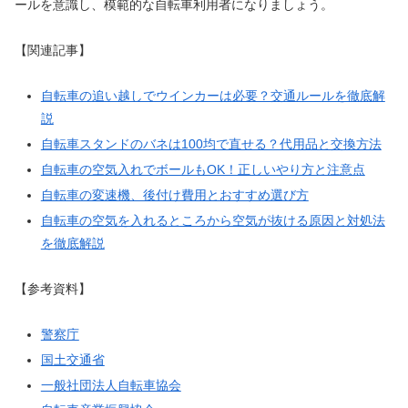
ールを意識し、模範的な自転車利用者になりましょう。
【関連記事】
自転車の追い越しでウインカーは必要？交通ルールを徹底解
説
自転車スタンドのバネは100均で直せる？代用品と交換方法
自転車の空気入れでボールもOK！正しいやり方と注意点
自転車の変速機、後付け費用とおすすめ選び方
自転車の空気を入れるところから空気が抜ける原因と対処法
を徹底解説
【参考資料】
警察庁
国土交通省
一般社団法人自転車協会