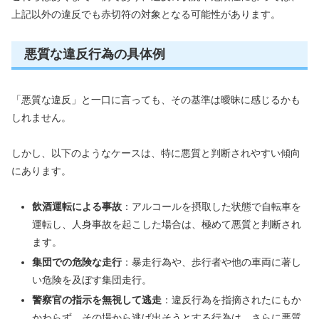
上記以外の違反でも赤切符の対象となる可能性があります。
悪質な違反行為の具体例
「悪質な違反」と一口に言っても、その基準は曖昧に感じるかも
しれません。
しかし、以下のようなケースは、特に悪質と判断されやすい傾向
にあります。
飲酒運転による事故
：アルコールを摂取した状態で自転車を
運転し、人身事故を起こした場合は、極めて悪質と判断され
ます。
集団での危険な走行
：暴走行為や、歩行者や他の車両に著し
い危険を及ぼす集団走行。
警察官の指示を無視して逃走
：違反行為を指摘されたにもか
かわらず、その場から逃げ出そうとする行為は、さらに悪質